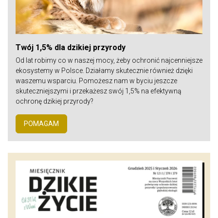
Twój 1,5% dla dzikiej przyrody
Od lat robimy co w naszej mocy, żeby ochronić najcenniejsze
ekosystemy w Polsce. Działamy skutecznie również dzięki
waszemu wsparciu. Pomożesz nam w byciu jeszcze
skuteczniejszymi i przekażesz swój 1,5% na efektywną
ochronę dzikiej przyrody?
POMAGAM