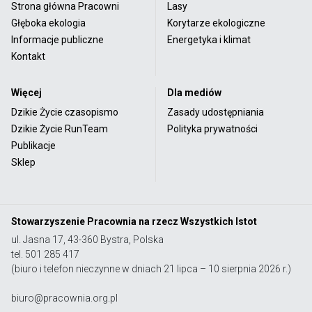
Strona główna Pracowni
Lasy
Głęboka ekologia
Korytarze ekologiczne
Informacje publiczne
Energetyka i klimat
Kontakt
Więcej
Dla mediów
Dzikie Życie czasopismo
Zasady udostępniania
Dzikie Życie RunTeam
Polityka prywatności
Publikacje
Sklep
Stowarzyszenie Pracownia na rzecz Wszystkich Istot
ul. Jasna 17, 43-360 Bystra, Polska
tel. 501 285 417
(biuro i telefon nieczynne w dniach 21 lipca – 10 sierpnia 2026 r.)
biuro@pracownia.org.pl