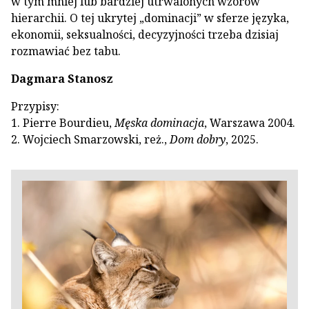
w tym mniej lub bardziej utrwalonych wzorów
hierarchii. O tej ukrytej „dominacji” w sferze języka,
ekonomii, seksualności, decyzyjności trzeba dzisiaj
rozmawiać bez tabu.
Dagmara Stanosz
Przypisy:
1. Pierre Bourdieu,
Męska dominacja
, Warszawa 2004.
2. Wojciech Smarzowski, reż.,
Dom dobry
, 2025.