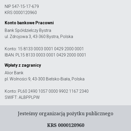
NIP 547-15-17-679
KRS 0000120960
Konto bankowe Pracowni
Bank Spółdzielczy Bystra
ul. Zdrojowa 3, 43-360 Bystra, Polska
Konto: 15 8133 0003 0001 0429 2000 0001
IBAN: PL15 8133 0003 0001 0429 2000 0001
Wpłaty z zagranicy
Alior Bank
pl. Wolności 9, 43-300 Bielsko-Biała, Polska
Konto: PL60 2490 1057 0000 9902 1167 2340
SWIFT: ALBPPLPW
Jesteśmy organizacją pożytku publicznego
KRS 0000120960