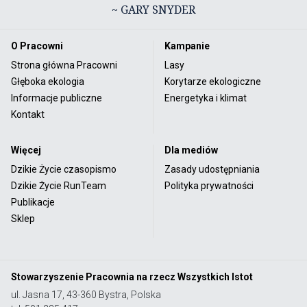
~ GARY SNYDER
O Pracowni
Kampanie
Strona główna Pracowni
Lasy
Głęboka ekologia
Korytarze ekologiczne
Informacje publiczne
Energetyka i klimat
Kontakt
Więcej
Dla mediów
Dzikie Życie czasopismo
Zasady udostępniania
Dzikie Życie RunTeam
Polityka prywatności
Publikacje
Sklep
Stowarzyszenie Pracownia na rzecz Wszystkich Istot
ul. Jasna 17, 43-360 Bystra, Polska