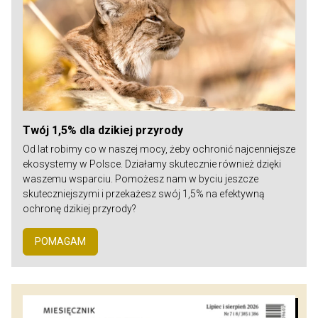
Twój 1,5% dla dzikiej przyrody
Od lat robimy co w naszej mocy, żeby ochronić najcenniejsze
ekosystemy w Polsce. Działamy skutecznie również dzięki
waszemu wsparciu. Pomożesz nam w byciu jeszcze
skuteczniejszymi i przekażesz swój 1,5% na efektywną
ochronę dzikiej przyrody?
POMAGAM