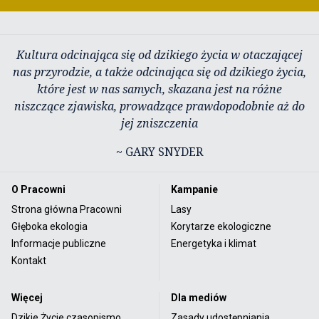
Kultura odcinająca się od dzikiego życia w otaczającej
nas przyrodzie, a także odcinająca się od dzikiego życia,
które jest w nas samych, skazana jest na różne
niszczące zjawiska, prowadzące prawdopodobnie aż do
jej zniszczenia
~ GARY SNYDER
O Pracowni
Kampanie
Strona główna Pracowni
Lasy
Głęboka ekologia
Korytarze ekologiczne
Informacje publiczne
Energetyka i klimat
Kontakt
Więcej
Dla mediów
Dzikie Życie czasopismo
Zasady udostępniania