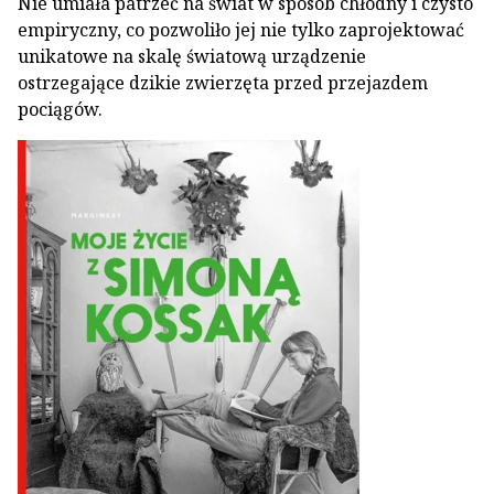
Nie umiała patrzeć na świat w sposób chłodny i czysto
empiryczny, co pozwoliło jej nie tylko zaprojektować
unikatowe na skalę światową urządzenie
ostrzegające dzikie zwierzęta przed przejazdem
pociągów.