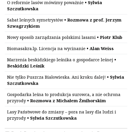
O reformie lasów mówimy poważnie
• Sylwia
Szczutkowska
Sabat leśnych symetrystów
• Rozmowa z prof. Jerzym
Szwagrzykiem
Nowy sposób zarządzania polskimi lasami
• Piotr Klub
Biomasakra.lp. Licencja na wycinanie
• Alan Weiss
Marzenia beskidzkiego leśnika o gospodarce leśnej
•
Beskidzki Leśnik
Nie tylko Puszcza Białowieska. Ani kroku dalej!
• Sylwia
Szczutkowska
Gospodarka leśna to produkcja surowca, a nie ochrona
przyrody
• Rozmowa z Michałem Żmihorskim
Lasy Państwowe do zmiany – pora na lasy dla ludzi i
przyrody
• Sylwia Szczutkowska