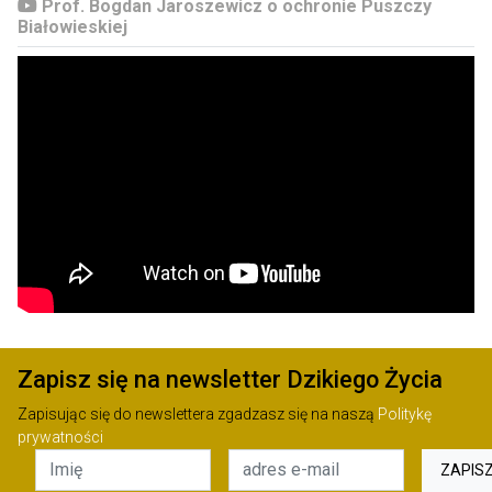
Prof. Bogdan Jaroszewicz o ochronie Puszczy
Białowieskiej
Zapisz się na newsletter Dzikiego Życia
Zapisując się do newslettera zgadzasz się na naszą
Politykę
prywatności
ZAPIS