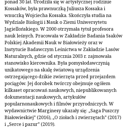
ponad 30 lat. Urodziła się w artystycznej rodzinie
Kossaków, była prawnuczką Juliusza Kossaka i
wnuczką Wojciecha Kossaka. Skończyła studia na
Wydziale Biologii i Nauk o Ziemi Uniwersytetu
Jagiellońskiego. W 2000 otrzymała tytuł profesora
nauk leśnych. Pracowała w Zakładzie Badania Ssaków
Polskiej Akademii Nauk w Białowieży oraz w
Instytucie Badawczym Leśnictwa w Zakładzie Lasów
Naturalnych, gdzie od stycznia 2003 r. zajmowała
stanowisko kierownika. Była pomysłodawczynią
unikatowego na skalę światową urządzenia
ostrzegającego dzikie zwierzęta przed przejazdem
pociągów. Jej dorobek twórczy obejmuje ogółem
kilkaset opracowań naukowych, niepublikowanych
dokumentacji naukowych, artykułów
popularnonaukowych i filmów przyrodniczych. W
wydawnictwie Marginesy ukazały się: „Saga Puszczy
Białowieskiej” (2016), „O ziołach i zwierzętach” (2017)
i „Serce i pazur” (2019).