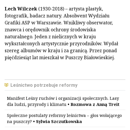
Lech Wilczek
(1930-2018) – artysta plastyk,
fotografik, badacz natury. Absolwent Wydziału
Grafiki ASP w Warszawie. Wnikliwy obserwator,
znawca i orędownik ochrony środowiska
naturalnego. Jeden z nielicznych w kraju
wykształconych artystycznie przyrodników. Wydał
szereg albumów w kraju i za granicą. Przez ponad
pięćdziesiąt lat mieszkał w Puszczy Białowieskiej.
Leśnictwo potrzebuje reformy
Manifest Leśny ruchów i organizacji społecznych. Lasy
dla ludzi, przyrody i klimatu
• Rozmowa z Anną Treit
Społeczne postulaty reformy leśnictwa – głos wołającego
na puszczy?
• Sylwia Szczutkowska