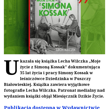
U
kazała się książka Lecha Wilczka „Moje
życie z Simoną Kossak” dokumentująca
35 lat życia i pracy Simony Kossak w
leśniczówce Dziedzinka w Puszczy
Białowieskiej. Książka zawiera wyjątkowe
fotografie Lecha Wilczka. Patronat medialny nad
wydaniem książki objął Miesięcznik Dzikie Życie.
Publikacja dostępna w Wydawnictwie