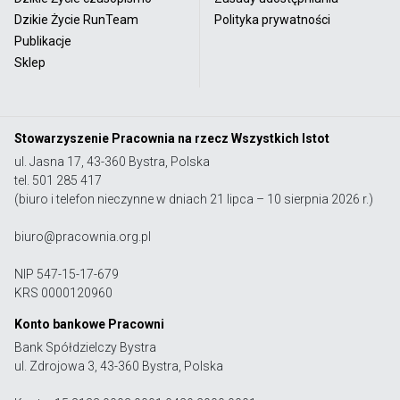
Dzikie Życie RunTeam
Polityka prywatności
Publikacje
Sklep
Stowarzyszenie Pracownia na rzecz Wszystkich Istot
ul. Jasna 17, 43-360 Bystra, Polska
tel. 501 285 417
(biuro i telefon nieczynne w dniach 21 lipca – 10 sierpnia 2026 r.)
biuro@pracownia.org.pl
NIP 547-15-17-679
KRS 0000120960
Konto bankowe Pracowni
Bank Spółdzielczy Bystra
ul. Zdrojowa 3, 43-360 Bystra, Polska