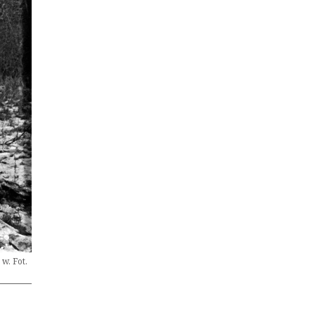
w. Fot.