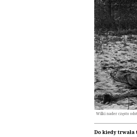
Wilki nader często ods
Do kiedy trwała 