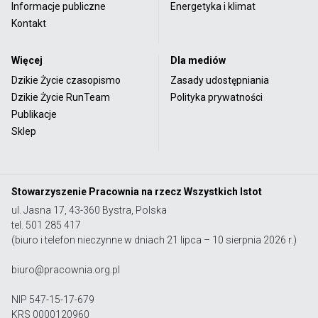
Informacje publiczne
Energetyka i klimat
Kontakt
Więcej
Dla mediów
Dzikie Życie czasopismo
Zasady udostępniania
Dzikie Życie RunTeam
Polityka prywatności
Publikacje
Sklep
Stowarzyszenie Pracownia na rzecz Wszystkich Istot
ul. Jasna 17, 43-360 Bystra, Polska
tel. 501 285 417
(biuro i telefon nieczynne w dniach 21 lipca – 10 sierpnia 2026 r.)
biuro@pracownia.org.pl
NIP 547-15-17-679
KRS 0000120960