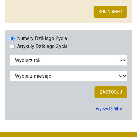
KUP NUMER
Numery Dzikiego Życia
Artykuły Dzikiego Życia
ZASTOSUJ
wyczyść filtry