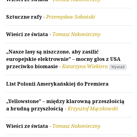
Sztuczne rafy
-
Przemysław Sobański
Wieści ze świata
-
Tomasz Nakonieczny
„Nasze lasy są niszczone, aby zasilić
europejskie elektrownie” – mocny głos z USA
przeciwko biomasie
-
Katarzyna Wiekiera
Wywiad
List Polonii Amerykańskiej do Premiera
„Yellowstone” – między klarowną przeszłością
a brudną przyszłością
-
Krzysztof Mączkowski
Wieści ze świata
-
Tomasz Nakonieczny