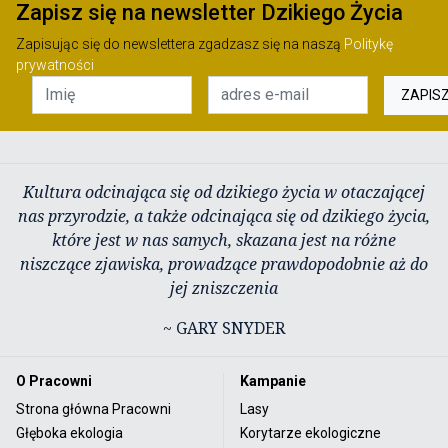
Zapisz się na newsletter Dzikiego Życia
Zapisując się do newslettera zgadzasz się na naszą
Politykę
prywatności
ZAPIS
Kultura odcinająca się od dzikiego życia w otaczającej
nas przyrodzie, a także odcinająca się od dzikiego życia,
które jest w nas samych, skazana jest na różne
niszczące zjawiska, prowadzące prawdopodobnie aż do
jej zniszczenia
~ GARY SNYDER
O Pracowni
Kampanie
Strona główna Pracowni
Lasy
Głęboka ekologia
Korytarze ekologiczne