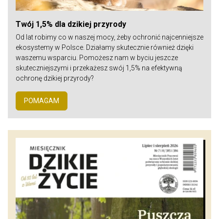
Twój 1,5% dla dzikiej przyrody
Od lat robimy co w naszej mocy, żeby ochronić najcenniejsze
ekosystemy w Polsce. Działamy skutecznie również dzięki
waszemu wsparciu. Pomożesz nam w byciu jeszcze
skuteczniejszymi i przekażesz swój 1,5% na efektywną
ochronę dzikiej przyrody?
POMAGAM