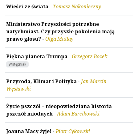
Wieści ze świata
-
Tomasz Nakonieczny
Ministerstwo Przyszłości potrzebne
natychmiast. Czy przyszłe pokolenia mają
prawo głosu?
-
Olga Mullay
Piękna planeta Trumpa
-
Grzegorz Bożek
Wstępniak
Przyroda, Klimat i Polityka
-
Jan Marcin
Węsławski
Życie pszczół – nieopowiedziana historia
pszczół miodnych
-
Adam Barcikowski
Joanna Macy żyje!
-
Piotr Cykowski