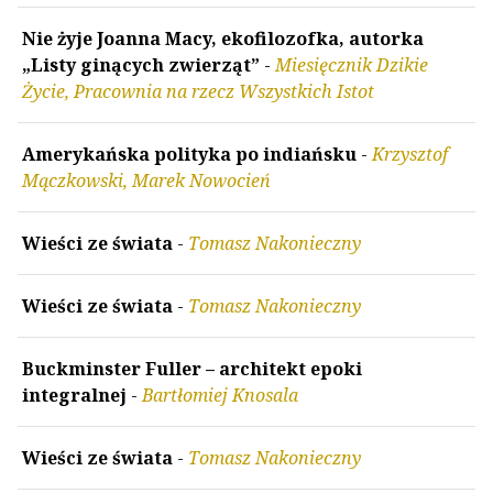
Nie żyje Joanna Macy, ekofilozofka, autorka
„Listy ginących zwierząt”
-
Miesięcznik Dzikie
Życie, Pracownia na rzecz Wszystkich Istot
Amerykańska polityka po indiańsku
-
Krzysztof
Mączkowski, Marek Nowocień
Wieści ze świata
-
Tomasz Nakonieczny
Wieści ze świata
-
Tomasz Nakonieczny
Buckminster Fuller – architekt epoki
integralnej
-
Bartłomiej Knosala
Wieści ze świata
-
Tomasz Nakonieczny