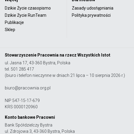
Dzikie Życie czasopismo
Zasady udostępniania
Dzikie Życie RunTeam
Polityka prywatności
Publikacje
Sklep
Stowarzyszenie Pracownia na rzecz Wszystkich Istot
ul. Jasna 17, 43-360 Bystra, Polska
tel. 501 285 417
(biuro i telefon nieczynne w dniach 21 lipca – 10 sierpnia 2026 r.)
biuro@pracownia.org.pl
NIP 547-15-17-679
KRS 0000120960
Konto bankowe Pracowni
Bank Spółdzielczy Bystra
ul. Zdrojowa 3, 43-360 Bystra, Polska