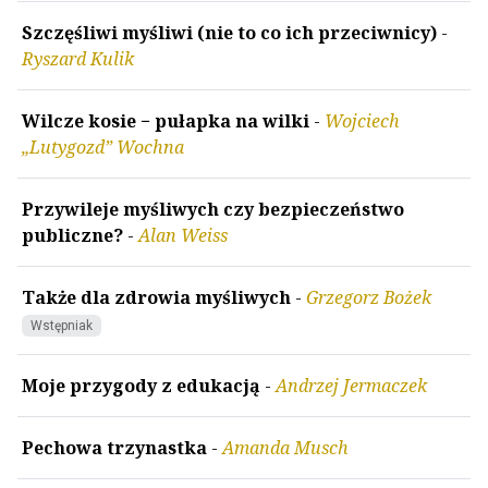
Szczęśliwi myśliwi (nie to co ich przeciwnicy)
-
Ryszard Kulik
Wilcze kosie − pułapka na wilki
-
Wojciech
„Lutygozd” Wochna
Przywileje myśliwych czy bezpieczeństwo
publiczne?
-
Alan Weiss
Także dla zdrowia myśliwych
-
Grzegorz Bożek
Wstępniak
Moje przygody z edukacją
-
Andrzej Jermaczek
Pechowa trzynastka
-
Amanda Musch