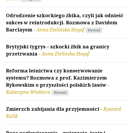
Odrodzenie szkockiego żbika, czyli jak odnieść
sukces w reintrodukcji. Rozmowa z Davidem
Barclayem
-
Anna Zielińska-Hoşaf
Wywiad
Brytyjski tygrys – szkocki żbik na granicy
przetrwania
-
Anna Zielińska-Hoşaf
Reforma leśnictwa czy konserwowanie
systemu? Rozmowa z prof. Kazimierzem
Rykowskim o przyszłości polskich lasów
-
Katarzyna Wiekiera
Wywiad
Zmierzch zabijania dla przyjemności
-
Ryszard
Kulik