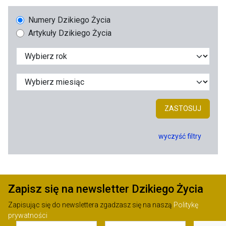
Numery Dzikiego Życia
Artykuły Dzikiego Życia
ZASTOSUJ
wyczyść filtry
Zapisz się na newsletter Dzikiego Życia
Zapisując się do newslettera zgadzasz się na naszą
Politykę
prywatności