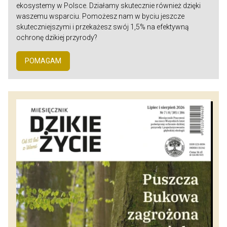
ekosystemy w Polsce. Działamy skutecznie również dzięki
waszemu wsparciu. Pomożesz nam w byciu jeszcze
skuteczniejszymi i przekażesz swój 1,5% na efektywną
ochronę dzikiej przyrody?
POMAGAM