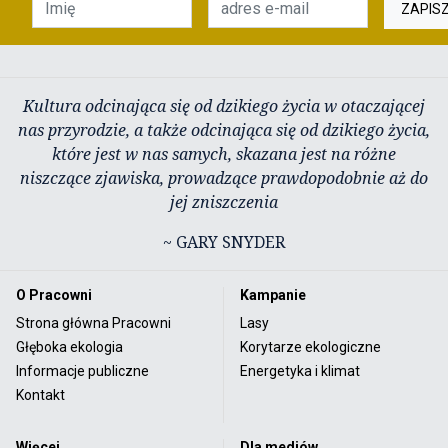
ZAPIS
Kultura odcinająca się od dzikiego życia w otaczającej
nas przyrodzie, a także odcinająca się od dzikiego życia,
które jest w nas samych, skazana jest na różne
niszczące zjawiska, prowadzące prawdopodobnie aż do
jej zniszczenia
~ GARY SNYDER
O Pracowni
Kampanie
Strona główna Pracowni
Lasy
Głęboka ekologia
Korytarze ekologiczne
Informacje publiczne
Energetyka i klimat
Kontakt
Więcej
Dla mediów