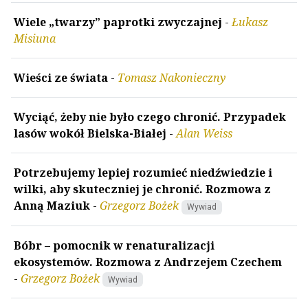
Wiele „twarzy” paprotki zwyczajnej
-
Łukasz
Misiuna
Wieści ze świata
-
Tomasz Nakonieczny
Wyciąć, żeby nie było czego chronić. Przypadek
lasów wokół Bielska-Białej
-
Alan Weiss
Potrzebujemy lepiej rozumieć niedźwiedzie i
wilki, aby skuteczniej je chronić. Rozmowa z
Anną Maziuk
-
Grzegorz Bożek
Wywiad
Bóbr – pomocnik w renaturalizacji
ekosystemów. Rozmowa z Andrzejem Czechem
-
Grzegorz Bożek
Wywiad