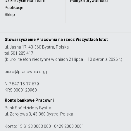
Dzikie Życie RunTeam
Polityka prywatności
Publikacje
Sklep
Stowarzyszenie Pracownia na rzecz Wszystkich Istot
ul. Jasna 17, 43-360 Bystra, Polska
tel. 501 285 417
(biuro i telefon nieczynne w dniach 21 lipca – 10 sierpnia 2026 r.)
biuro@pracownia.org.pl
NIP 547-15-17-679
KRS 0000120960
Konto bankowe Pracowni
Bank Spółdzielczy Bystra
ul. Zdrojowa 3, 43-360 Bystra, Polska
Konto: 15 8133 0003 0001 0429 2000 0001