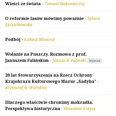
Wieści ze świata
-
Tomasz Nakonieczny
O reformie lasów mówimy poważnie
-
Sylwia
Szczutkowska
Podbój
-
Łukasz Misiuna
Wołanie na Puszczy. Rozmowa z prof.
Januszem Falińskim
-
Janusz B. Faliński
Wywiad
20 lat Stowarzyszenia na Rzecz Ochrony
Krajobrazu Kulturowego Mazur „Sadyba”
-
Krzysztof A. Worobiec
Dlaczego właściwie chronimy mokradła.
Perspektywa historyczna
-
Sławomir Łotysz