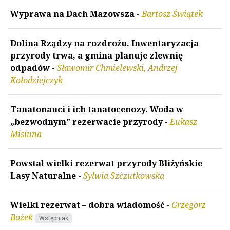
Wyprawa na Dach Mazowsza
-
Bartosz Świątek
Dolina Rządzy na rozdrożu. Inwentaryzacja
przyrody trwa, a gmina planuje zlewnię
odpadów
-
Sławomir Chmielewski, Andrzej
Kołodziejczyk
Tanatonauci i ich tanatocenozy. Woda w
„bezwodnym” rezerwacie przyrody
-
Łukasz
Misiuna
Powstał wielki rezerwat przyrody Bliżyńskie
Lasy Naturalne
-
Sylwia Szczutkowska
Wielki rezerwat – dobra wiadomość
-
Grzegorz
Bożek
Wstępniak