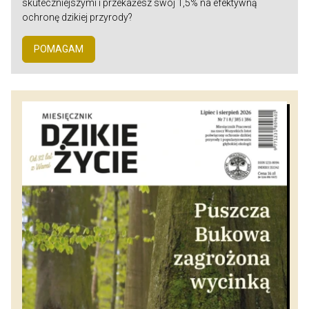
skuteczniejszymi i przekażesz swój 1,5% na efektywną
ochronę dzikiej przyrody?
POMAGAM