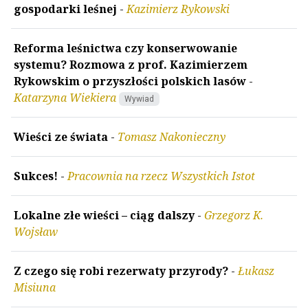
gospodarki leśnej
-
Kazimierz Rykowski
Reforma leśnictwa czy konserwowanie
systemu? Rozmowa z prof. Kazimierzem
Rykowskim o przyszłości polskich lasów
-
Katarzyna Wiekiera
Wywiad
Wieści ze świata
-
Tomasz Nakonieczny
Sukces!
-
Pracownia na rzecz Wszystkich Istot
Lokalne złe wieści – ciąg dalszy
-
Grzegorz K.
Wojsław
Z czego się robi rezerwaty przyrody?
-
Łukasz
Misiuna