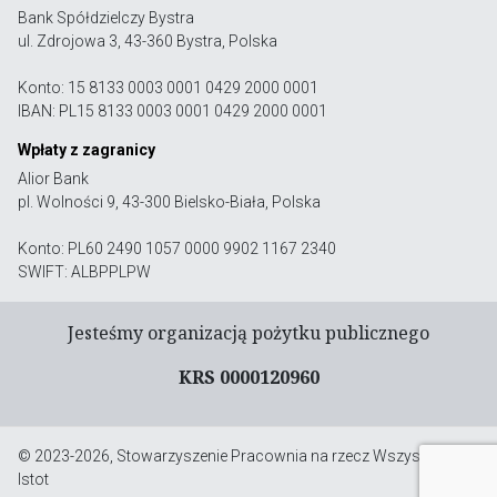
Bank Spółdzielczy Bystra
ul. Zdrojowa 3, 43-360 Bystra, Polska
Konto: 15 8133 0003 0001 0429 2000 0001
IBAN: PL15 8133 0003 0001 0429 2000 0001
Wpłaty z zagranicy
Alior Bank
pl. Wolności 9, 43-300 Bielsko-Biała, Polska
Konto: PL60 2490 1057 0000 9902 1167 2340
SWIFT: ALBPPLPW
Jesteśmy organizacją pożytku publicznego
KRS 0000120960
© 2023-2026, Stowarzyszenie Pracownia na rzecz Wszystkich
Istot