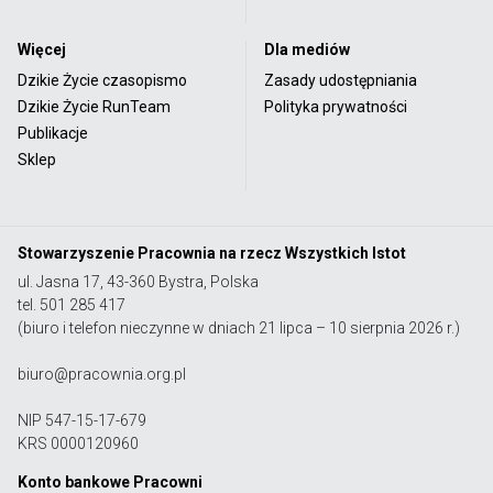
Więcej
Dla mediów
Dzikie Życie czasopismo
Zasady udostępniania
Dzikie Życie RunTeam
Polityka prywatności
Publikacje
Sklep
Stowarzyszenie Pracownia na rzecz Wszystkich Istot
ul. Jasna 17, 43-360 Bystra, Polska
tel. 501 285 417
(biuro i telefon nieczynne w dniach 21 lipca – 10 sierpnia 2026 r.)
biuro@pracownia.org.pl
NIP 547-15-17-679
KRS 0000120960
Konto bankowe Pracowni