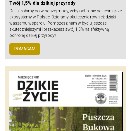
Twój 1,5% dla dzikiej przyrody
Od lat robimy co w naszej mocy, żeby ochronić najcenniejsze
ekosystemy w Polsce. Działamy skutecznie również dzięki
waszemu wsparciu. Pomożesz nam w byciu jeszcze
skuteczniejszymi i przekażesz swój 1,5% na efektywną
ochronę dzikiej przyrody?
POMAGAM