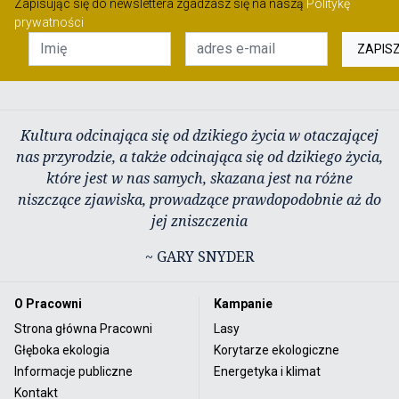
Zapisując się do newslettera zgadzasz się na naszą
Politykę
prywatności
ZAPIS
Kultura odcinająca się od dzikiego życia w otaczającej
nas przyrodzie, a także odcinająca się od dzikiego życia,
które jest w nas samych, skazana jest na różne
niszczące zjawiska, prowadzące prawdopodobnie aż do
jej zniszczenia
~ GARY SNYDER
O Pracowni
Kampanie
Strona główna Pracowni
Lasy
Głęboka ekologia
Korytarze ekologiczne
Informacje publiczne
Energetyka i klimat
Kontakt