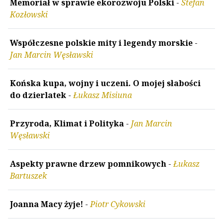
Memoriał w sprawie ekorozwoju Polski
-
Stefan
Kozłowski
Współczesne polskie mity i legendy morskie
-
Jan Marcin Węsławski
Końska kupa, wojny i uczeni. O mojej słabości
do dzierlatek
-
Łukasz Misiuna
Przyroda, Klimat i Polityka
-
Jan Marcin
Węsławski
Aspekty prawne drzew pomnikowych
-
Łukasz
Bartuszek
Joanna Macy żyje!
-
Piotr Cykowski