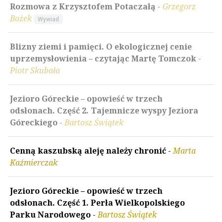
Rozmowa z Krzysztofem Potaczałą
-
Grzegorz
Bożek
Wywiad
Blizny ziemi i pamięci. O ekologicznej cenie
uprzemysłowienia – czytając Martę Tomczok
-
Piotr Skubała
Jezioro Góreckie – opowieść w trzech
odsłonach. Część 2. Tajemnicze wyspy Jeziora
Góreckiego
-
Bartosz Świątek
Cenną kaszubską aleję należy chronić
-
Marta
Kaźmierczak
Jezioro Góreckie – opowieść w trzech
odsłonach. Część 1. Perła Wielkopolskiego
Parku Narodowego
-
Bartosz Świątek