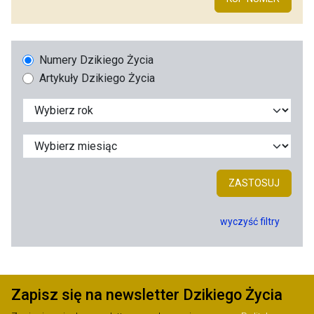
Numery Dzikiego Życia
Artykuły Dzikiego Życia
ZASTOSUJ
wyczyść filtry
Zapisz się na newsletter Dzikiego Życia