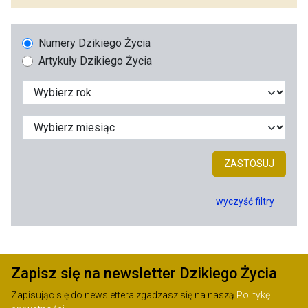
Numery Dzikiego Życia
Artykuły Dzikiego Życia
ZASTOSUJ
wyczyść filtry
Zapisz się na newsletter Dzikiego Życia
Zapisując się do newslettera zgadzasz się na naszą
Politykę