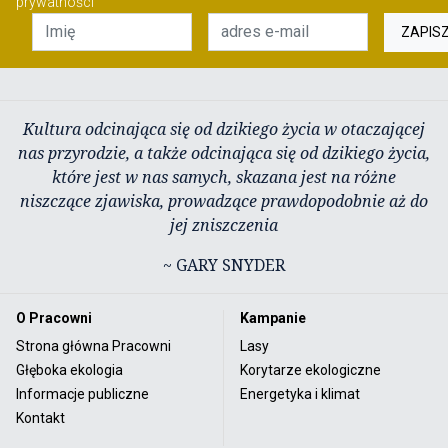
prywatności
ZAPIS
Kultura odcinająca się od dzikiego życia w otaczającej
nas przyrodzie, a także odcinająca się od dzikiego życia,
które jest w nas samych, skazana jest na różne
niszczące zjawiska, prowadzące prawdopodobnie aż do
jej zniszczenia
~ GARY SNYDER
O Pracowni
Kampanie
Strona główna Pracowni
Lasy
Głęboka ekologia
Korytarze ekologiczne
Informacje publiczne
Energetyka i klimat
Kontakt