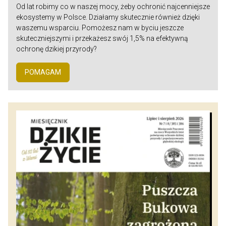
Od lat robimy co w naszej mocy, żeby ochronić najcenniejsze
ekosystemy w Polsce. Działamy skutecznie również dzięki
waszemu wsparciu. Pomożesz nam w byciu jeszcze
skuteczniejszymi i przekażesz swój 1,5% na efektywną
ochronę dzikiej przyrody?
POMAGAM