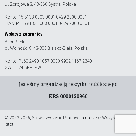
ul. Zdrojowa 3, 43-360 Bystra, Polska
Konto: 15 8133 0003 0001 0429 2000 0001
IBAN: PL15 8133 0003 0001 0429 2000 0001
Wpłaty z zagranicy
Alior Bank
pl. Wolności 9, 43-300 Bielsko-Biała, Polska
Konto: PL60 2490 1057 0000 9902 1167 2340
SWIFT: ALBPPLPW
Jesteśmy organizacją pożytku publicznego
KRS 0000120960
© 2023-2026, Stowarzyszenie Pracownia na rzecz Wszystkich
Istot