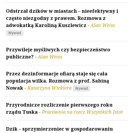
Odstrzał dzików w miastach – nieefektywny i
często niezgodny z prawem. Rozmowa z
adwokatką Karoliną Kuszlewicz
-
Alan Weiss
Wywiad
Przywileje myśliwych czy bezpieczeństwo
publiczne?
-
Alan Weiss
Przez dezinformacje ofiarą staje się cała
populacja wilka. Rozmowa z prof. Sabiną
Nowak
-
Katarzyna Wiekiera
Wywiad
Przyrodnicze rozliczenie pierwszego roku
rządu Tuska
-
Pracownia na rzecz Wszystkich Istot
Dzik – sprzymierzeniec w gospodarowaniu