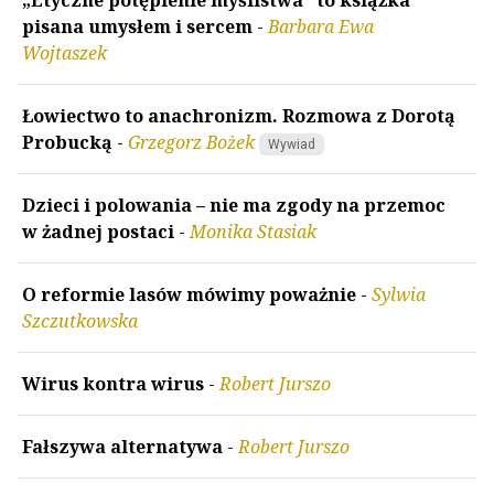
pisana umysłem i sercem
-
Barbara Ewa
Wojtaszek
Łowiectwo to anachronizm. Rozmowa z Dorotą
Probucką
-
Grzegorz Bożek
Wywiad
Dzieci i polowania – nie ma zgody na przemoc
w żadnej postaci
-
Monika Stasiak
O reformie lasów mówimy poważnie
-
Sylwia
Szczutkowska
Wirus kontra wirus
-
Robert Jurszo
Fałszywa alternatywa
-
Robert Jurszo