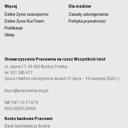
Więcej
Dla mediów
Dzikie Życie czasopismo
Zasady udostępniania
Dzikie Życie RunTeam
Polityka prywatności
Publikacje
Sklep
Stowarzyszenie Pracownia na rzecz Wszystkich Istot
ul. Jasna 17, 43-360 Bystra, Polska
tel. 501 285 417
(biuro i telefon nieczynne w dniach 21 lipca – 10 sierpnia 2026 r.)
biuro@pracownia.org.pl
NIP 547-15-17-679
KRS 0000120960
Konto bankowe Pracowni
Bank Spółdzielczy Bystra