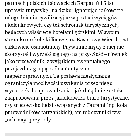
pasmach polskich i słowackich Karpat. Od 5 lat
uprawia turystykę „na dziko” ignorując całkowicie
udogodnienia cywilizacyjne w postaci wyciągów
i kolei linowych, czy też schronisk turystycznych,
będących właściwie hotelami górskimi. W swoim
stosunku do kolejki linowej na Kasprowy Wierch jest
całkowicie osamotniony. Prywatnie nigdy z niej nie
skorzystał i wyrzekł się tego na przyszłość – również
jako przewodnik, z wyjątkiem ewentualnego
przejazdu z grupą osób autentycznie
niepełnosprawnych. Ta postawa niesłychanie
ograniczyła możliwości uzyskania przez niego
wycieczek do oprowadzania i jak dotąd nie została
zaaprobowana przez jakiekolwiek biuro turystyczne,
czy środowisko ludzi związanych z Tatrami (np. koła
przewodników tatrzańskich), ani też czynniki tzw.
„ochrony” przyrody.