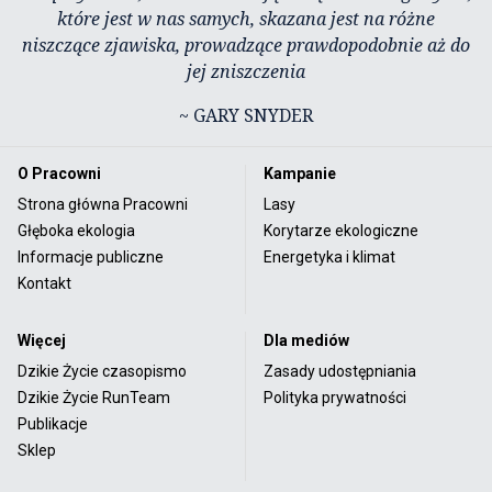
które jest w nas samych, skazana jest na różne
niszczące zjawiska, prowadzące prawdopodobnie aż do
jej zniszczenia
~ GARY SNYDER
O Pracowni
Kampanie
Strona główna Pracowni
Lasy
Głęboka ekologia
Korytarze ekologiczne
Informacje publiczne
Energetyka i klimat
Kontakt
Więcej
Dla mediów
Dzikie Życie czasopismo
Zasady udostępniania
Dzikie Życie RunTeam
Polityka prywatności
Publikacje
Sklep