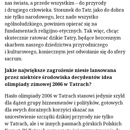
nas świata, a przede wszystkim – do przyrody
i drugiego człowieka. Stosunek do Tatr, jako do dobra
nie tylko narodowego, lecz nade wszystko
ogólnoludzkiego, powinien opierać się na
fundamentach religijno-etycznych. Tak więc, chcąc
skutecznie ratować dzikie Tatry, będące bezcennym
skarbem naszego dziedzictwa przyrodniczego
i kulturowego, koniecznym jest odwołanie się do sfery
sacrum.
Jakie największe zagrożenie niesie lansowana
przez niektóre środowiska decydentów idea
olimpiady zimowej 2006 w Tatrach?
Hasło olimpiady 2006 w Tatrach stanowi jedynie szyld
dla dążeń grupy biznesmenów i polityków, gotowych
dla swych doraźnych korzyści skazać na
unicestwienie szczątki dzikiej przyrody nie tylko
w Tatrach, ale i w innych pasmach górskich Polskich