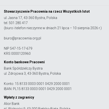
Stowarzyszenie Pracownia na rzecz Wszystkich Istot
ul. Jasna 17, 43-360 Bystra, Polska
tel. 501 285 417
(biuro i telefon nieczynne w dniach 21 lipca – 10 sierpnia 2026 r.)
biuro@pracownia.org.pl
NIP 547-15-17-679
KRS 0000120960
Konto bankowe Pracowni
Bank Spółdzielczy Bystra
ul. Zdrojowa 3, 43-360 Bystra, Polska
Konto: 15 8133 0003 0001 0429 2000 0001
IBAN: PL15 8133 0003 0001 0429 2000 0001
Wpłaty z zagranicy
Alior Bank
pl. Wolności 9, 43-300 Bielsko-Biała, Polska