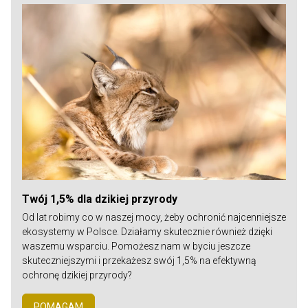
Twój 1,5% dla dzikiej przyrody
Od lat robimy co w naszej mocy, żeby ochronić najcenniejsze
ekosystemy w Polsce. Działamy skutecznie również dzięki
waszemu wsparciu. Pomożesz nam w byciu jeszcze
skuteczniejszymi i przekażesz swój 1,5% na efektywną
ochronę dzikiej przyrody?
POMAGAM