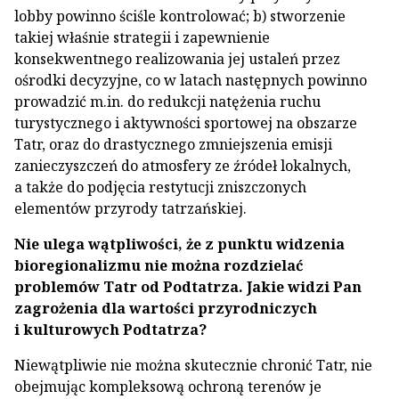
lobby powinno ściśle kontrolować; b) stworzenie
takiej właśnie strategii i zapewnienie
konsekwentnego realizowania jej ustaleń przez
ośrodki decyzyjne, co w latach następnych powinno
prowadzić m.in. do redukcji natężenia ruchu
turystycznego i aktywności sportowej na obszarze
Tatr, oraz do drastycznego zmniejszenia emisji
zanieczyszczeń do atmosfery ze źródeł lokalnych,
a także do podjęcia restytucji zniszczonych
elementów przyrody tatrzańskiej.
Nie ulega wątpliwości, że z punktu widzenia
bioregionalizmu nie można rozdzielać
problemów Tatr od Podtatrza. Jakie widzi Pan
zagrożenia dla wartości przyrodniczych
i kulturowych Podtatrza?
Niewątpliwie nie można skutecznie chronić Tatr, nie
obejmując kompleksową ochroną terenów je