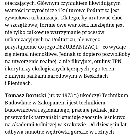
otaczających. Głównym czynnikiem likwidującym
wartości przyrodnicze i kulturowe Podtatrza jest
żywiołowa urbanizacja. Dlatego, by uratować choć
w szczątkowej formie owe wartości, niezbędne jest
nie tylko całkowite wstrzymanie procesów
urbanizacyjnych na Podtatrzu, ale wręcz
przystąpienie do jego DEZURBANIZACJI – co wydaje
się niemal niemożliwe. Jednak to dopiero pozwoliłoby
na utworzenie realnej, a nie fikcyjnej, otuliny TPN
i korytarzy ekologicznych łączących jego teren
z innymi parkami narodowymi w Beskidach
i Pieninach.
Tomasz Borucki
(ur. w 1973 r.) ukończył Technikum
Budowlane w Zakopanem i jest technikiem
budownictwa regionalnego, pracuje jednak jako
przewodnik tatrzański i studiuje zaocznie leśnictwo
na Akademii Rolniczej w Krakowie. Od dziesięciu lat
odbywa samotne wędrówki górskie w różnych