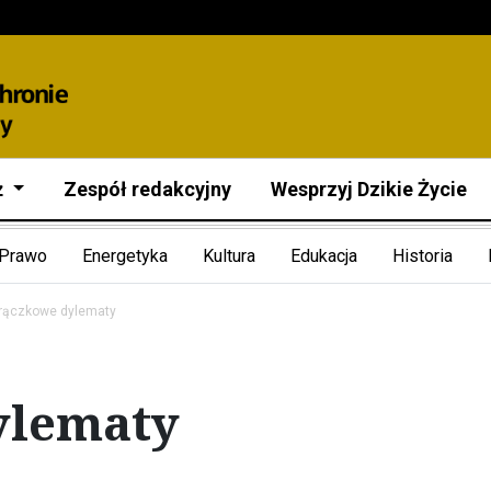
ż
Zespół redakcyjny
Wesprzyj Dzikie Życie
Prawo
Energetyka
Kultura
Edukacja
Historia
rączkowe dylematy
ylematy