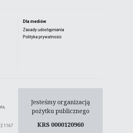
Dla mediów
Zasady udostępniania
Polityka prywatności
Jesteśmy organizacją
ła,
pożytku publicznego
KRS 0000120960
02 1167