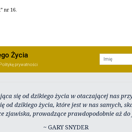
k” nr 16.
ego Życia
Politykę prywatności
jąca się od dzikiego życia w otaczającej nas przy
ię od dzikiego życia, które jest w nas samych, sk
ce zjawiska, prowadzące prawdopodobnie aż do j
~ GARY SNYDER