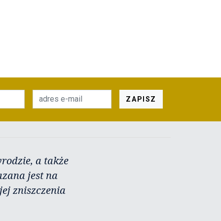
ZAPISZ
rodzie, a także
azana jest na
ej zniszczenia