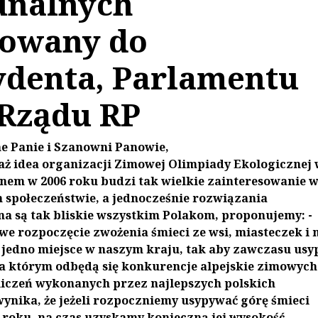
nalnych
rowany do
ydenta, Parlamentu
 Rządu RP
 Panie i Szanowni Panowie,
ż idea organizacji Zimowej Olimpiady Ekologicznej 
em w 2006 roku budzi tak wielkie zainteresowanie 
 społeczeństwie, a jednocześnie rozwiązania
a są tak bliskie wszystkim Polakom, proponujemy: -
e rozpoczęcie zwożenia śmieci ze wsi, miasteczek i 
w jedno miejsce w naszym kraju, tak aby zawczasu usy
na którym odbędą się konkurencje alpejskie zimowych
liczeń wykonanych przez najlepszych polskich
wynika, że jeżeli rozpoczniemy usypywać górę śmieci
 roku, na czas uzyskamy konieczną jej wysokość.