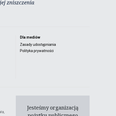
ej zniszczenia
Dla mediów
Zasady udostępniania
Polityka prywatności
Jesteśmy organizacją
ła,
pożytku publicznego