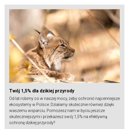
Twój 1,5% dla dzikiej przyrody
Od lat robimy co w naszej mocy, żeby ochronić najcenniejsze
ekosystemy w Polsce. Działamy skutecznie również dzięki
waszemu wsparciu. Pomożesz nam w byciu jeszcze
skuteczniejszymi i przekażesz swój 1,5% na efektywną
ochronę dzikiej przyrody?