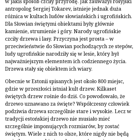
w jakiś sposób czciły przyrodę. Jak zauważył rosyjski
antropolog Sergiej Tokarev, istnieje jednak duża
różnica w kultach ludów słowiańskich i ugrofińskich.
Dla Słowian świętymi obiektami były głównie
kamienie, strumienie i góry. Narody ugrofińskie
czciły drzewa i lasy. Przyczyna jest prosta – w
przeciwieństwie do Słowian pochodzących ze stepów,
ludy ugrofińskie narodziły się w lesie, który był
najważniejszym elementem ich codziennego życia.
Drzewa stały się obiektem ich wiary.
Obecnie w Estonii spisanych jest około 800 miejsc,
gdzie w przeszłości istniał kult drzew. Kilkaset
świętych drzew rośnie do dziś. Co powodowało, że
drzewo uznawano za święte? Współczesny człowiek
podziwia drzewa szczególnie stare i wysokie. Lecz w
tradycji estońskiej drzewo nie musiało mieć
szczególnie imponujących rozmiarów, by zostać
świętym. Wiele z nich to olsze, które nigdy nie będą