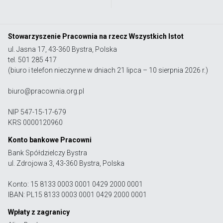
Stowarzyszenie Pracownia na rzecz Wszystkich Istot
ul. Jasna 17, 43-360 Bystra, Polska
tel. 501 285 417
(biuro i telefon nieczynne w dniach 21 lipca – 10 sierpnia 2026 r.)
biuro@pracownia.org.pl
NIP 547-15-17-679
KRS 0000120960
Konto bankowe Pracowni
Bank Spółdzielczy Bystra
ul. Zdrojowa 3, 43-360 Bystra, Polska
Konto: 15 8133 0003 0001 0429 2000 0001
IBAN: PL15 8133 0003 0001 0429 2000 0001
Wpłaty z zagranicy