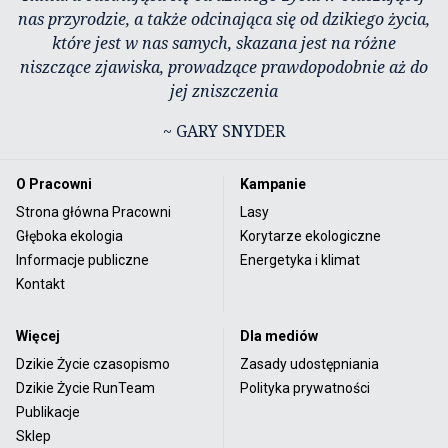
nas przyrodzie, a także odcinająca się od dzikiego życia,
które jest w nas samych, skazana jest na różne
niszczące zjawiska, prowadzące prawdopodobnie aż do
jej zniszczenia
~ GARY SNYDER
O Pracowni
Kampanie
Strona główna Pracowni
Lasy
Głęboka ekologia
Korytarze ekologiczne
Informacje publiczne
Energetyka i klimat
Kontakt
Więcej
Dla mediów
Dzikie Życie czasopismo
Zasady udostępniania
Dzikie Życie RunTeam
Polityka prywatności
Publikacje
Sklep