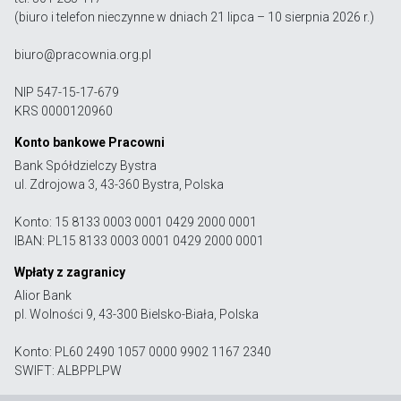
(biuro i telefon nieczynne w dniach 21 lipca – 10 sierpnia 2026 r.)
biuro@pracownia.org.pl
NIP 547-15-17-679
KRS 0000120960
Konto bankowe Pracowni
Bank Spółdzielczy Bystra
ul. Zdrojowa 3, 43-360 Bystra, Polska
Konto: 15 8133 0003 0001 0429 2000 0001
IBAN: PL15 8133 0003 0001 0429 2000 0001
Wpłaty z zagranicy
Alior Bank
pl. Wolności 9, 43-300 Bielsko-Biała, Polska
Konto: PL60 2490 1057 0000 9902 1167 2340
SWIFT: ALBPPLPW