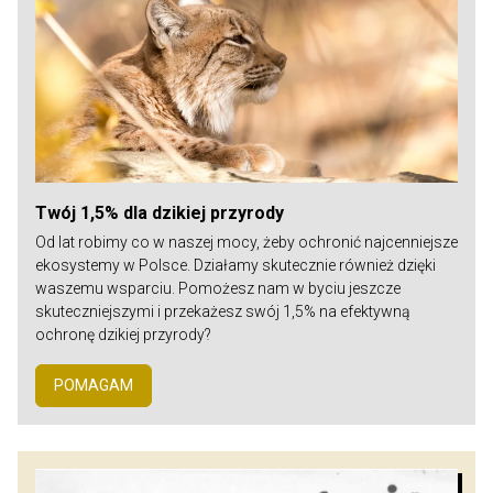
Twój 1,5% dla dzikiej przyrody
Od lat robimy co w naszej mocy, żeby ochronić najcenniejsze
ekosystemy w Polsce. Działamy skutecznie również dzięki
waszemu wsparciu. Pomożesz nam w byciu jeszcze
skuteczniejszymi i przekażesz swój 1,5% na efektywną
ochronę dzikiej przyrody?
POMAGAM