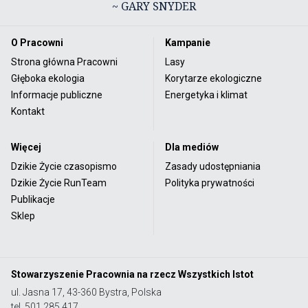
~ GARY SNYDER
O Pracowni
Kampanie
Strona główna Pracowni
Lasy
Głęboka ekologia
Korytarze ekologiczne
Informacje publiczne
Energetyka i klimat
Kontakt
Więcej
Dla mediów
Dzikie Życie czasopismo
Zasady udostępniania
Dzikie Życie RunTeam
Polityka prywatności
Publikacje
Sklep
Stowarzyszenie Pracownia na rzecz Wszystkich Istot
ul. Jasna 17, 43-360 Bystra, Polska
tel. 501 285 417