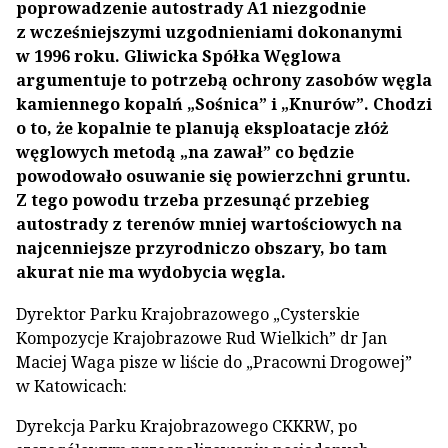
poprowadzenie autostrady A1 niezgodnie
z wcześniejszymi uzgodnieniami dokonanymi
w 1996 roku. Gliwicka Spółka Węglowa
argumentuje to potrzebą ochrony zasobów węgla
kamiennego kopalń „Sośnica” i „Knurów”. Chodzi
o to, że kopalnie te planują eksploatacje złóż
węglowych metodą „na zawał” co będzie
powodowało osuwanie się powierzchni gruntu.
Z tego powodu trzeba przesunąć przebieg
autostrady z terenów mniej wartościowych na
najcenniejsze przyrodniczo obszary, bo tam
akurat nie ma wydobycia węgla.
Dyrektor Parku Krajobrazowego „Cysterskie
Kompozycje Krajobrazowe Rud Wielkich” dr Jan
Maciej Waga pisze w liście do „Pracowni Drogowej”
w Katowicach:
Dyrekcja Parku Krajobrazowego CKKRW, po