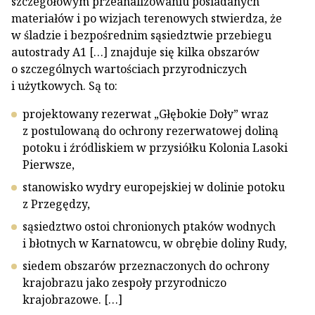
szczegółowym przeanalizowaniu posiadanych
materiałów i po wizjach terenowych stwierdza, że
w śladzie i bezpośrednim sąsiedztwie przebiegu
autostrady A1 […] znajduje się kilka obszarów
o szczególnych wartościach przyrodniczych
i użytkowych. Są to:
projektowany rezerwat „Głębokie Doły” wraz
z postulowaną do ochrony rezerwatowej doliną
potoku i źródliskiem w przysiółku Kolonia Lasoki
Pierwsze,
stanowisko wydry europejskiej w dolinie potoku
z Przegędzy,
sąsiedztwo ostoi chronionych ptaków wodnych
i błotnych w Karnatowcu, w obrębie doliny Rudy,
siedem obszarów przeznaczonych do ochrony
krajobrazu jako zespoły przyrodniczo
krajobrazowe. […]