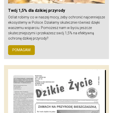
Twój 1,5% dla dzikiej przyrody
Od lat robimy co w naszej mocy, żeby ochronić najcenniejsze
ekosystemy w Polsce. Działamy skutecznie również dzięki
waszemu wsparciu. Pomożesz nam w byciu jeszcze
skuteczniejszymi i przekażesz swój 1,5% na efektywną
ochronę dzikiej przyrody?
POMAGAM