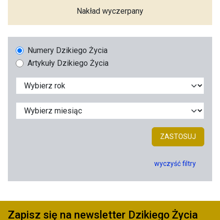
Nakład wyczerpany
Numery Dzikiego Życia
Artykuły Dzikiego Życia
ZASTOSUJ
wyczyść filtry
Zapisz się na newsletter Dzikiego Życia