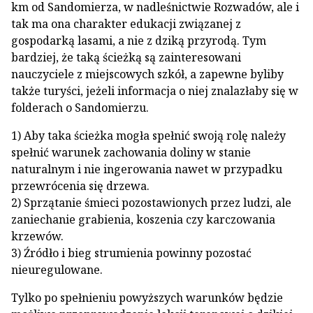
km od Sandomierza, w nadleśnictwie Rozwadów, ale i
tak ma ona charakter edukacji związanej z
gospodarką lasami, a nie z dziką przy­rodą. Tym
bardziej, że taką ścieżką są zaintereso­wani
nauczyciele z miejscowych szkół, a zapewne byliby
także turyści, jeżeli informacja o niej znala­złaby się w
folderach o Sandomierzu.
1) Aby taka ścieżka mogła spełnić swoją rolę należy
spełnić warunek zachowania doliny w stanie
naturalnym i nie ingerowania nawet w przypadku
przewrócenia się drzewa.
2) Sprzątanie śmieci pozostawionych przez ludzi, ale
zaniechanie grabienia, koszenia czy karczowania
krzewów.
3) Źródło i bieg strumienia powinny pozo­stać
nieuregulowane.
Tylko po spełnieniu powyższych warunków będzie