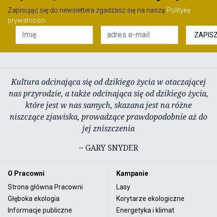
Zapisując się do newslettera zgadzasz się na naszą
Politykę
prywatności
ZAPIS
Kultura odcinająca się od dzikiego życia w otaczającej
nas przyrodzie, a także odcinająca się od dzikiego życia,
które jest w nas samych, skazana jest na różne
niszczące zjawiska, prowadzące prawdopodobnie aż do
jej zniszczenia
~ GARY SNYDER
O Pracowni
Kampanie
Strona główna Pracowni
Lasy
Głęboka ekologia
Korytarze ekologiczne
Informacje publiczne
Energetyka i klimat