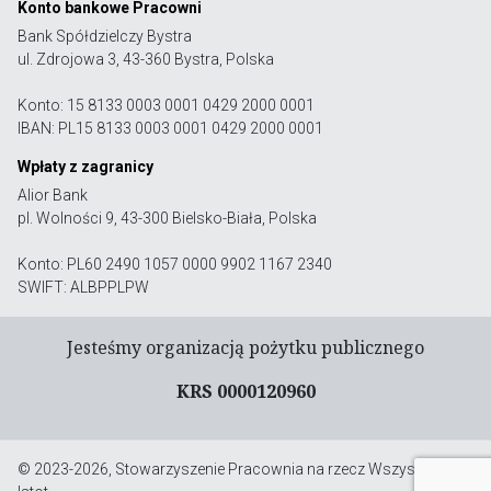
Konto bankowe Pracowni
Bank Spółdzielczy Bystra
ul. Zdrojowa 3, 43-360 Bystra, Polska
Konto: 15 8133 0003 0001 0429 2000 0001
IBAN: PL15 8133 0003 0001 0429 2000 0001
Wpłaty z zagranicy
Alior Bank
pl. Wolności 9, 43-300 Bielsko-Biała, Polska
Konto: PL60 2490 1057 0000 9902 1167 2340
SWIFT: ALBPPLPW
Jesteśmy organizacją pożytku publicznego
KRS 0000120960
© 2023-2026, Stowarzyszenie Pracownia na rzecz Wszystkich