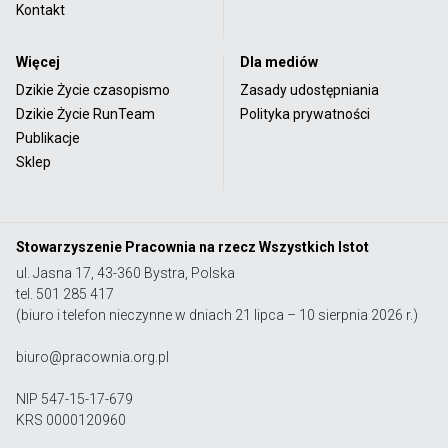
Kontakt
Więcej
Dla mediów
Dzikie Życie czasopismo
Zasady udostępniania
Dzikie Życie RunTeam
Polityka prywatności
Publikacje
Sklep
Stowarzyszenie Pracownia na rzecz Wszystkich Istot
ul. Jasna 17, 43-360 Bystra, Polska
tel. 501 285 417
(biuro i telefon nieczynne w dniach 21 lipca – 10 sierpnia 2026 r.)
biuro@pracownia.org.pl
NIP 547-15-17-679
KRS 0000120960