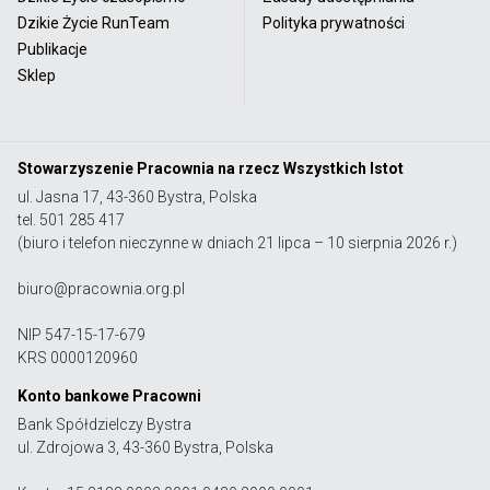
Dzikie Życie RunTeam
Polityka prywatności
Publikacje
Sklep
Stowarzyszenie Pracownia na rzecz Wszystkich Istot
ul. Jasna 17, 43-360 Bystra, Polska
tel. 501 285 417
(biuro i telefon nieczynne w dniach 21 lipca – 10 sierpnia 2026 r.)
biuro@pracownia.org.pl
NIP 547-15-17-679
KRS 0000120960
Konto bankowe Pracowni
Bank Spółdzielczy Bystra
ul. Zdrojowa 3, 43-360 Bystra, Polska