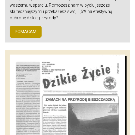
waszemu wsparciu. Pomożesz nam w byciu jeszcze
skuteczniejszymi i przekażesz swój 1,5% na efektywną
ochronę dzikiej przyrody?
POMAGAM