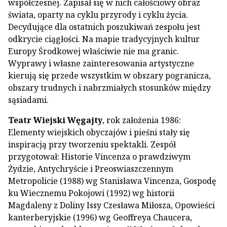
współczesnej. Zapisał się w nich całościowy obraz
świata, oparty na cyklu przyrody i cyklu życia.
Decydujące dla ostatnich poszukiwań zespołu jest
odkrycie ciągłości. Na mapie tradycyjnych kultur
Europy Środkowej właściwie nie ma granic.
Wyprawy i własne zainteresowania artystyczne
kierują się przede wszystkim w obszary pogranicza,
obszary trudnych i nabrzmiałych stosunków między
sąsiadami.
Teatr Wiejski Węgajty
, rok założenia 1986:
Elementy wiejskich obyczajów i pieśni stały się
inspiracją przy tworzeniu spektakli. Zespół
przygotował: Historie Vincenza o prawdziwym
Żydzie, Antychryście i Preoswiaszczennym
Metropolicie (1988) wg Stanisława Vincenza, Gospodę
ku Wiecznemu Pokojowi (1992) wg historii
Magdaleny z Doliny Issy Czesława Miłosza, Opowieści
kanterberyjskie (1996) wg Geoffreya Chaucera,