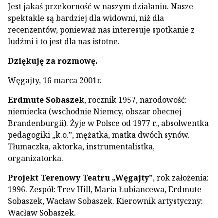
Jest jakaś przekorność w naszym działaniu. Na­sze
spektakle są bardziej dla widowni, niż dla
recenzentów, ponieważ nas interesuje spotkanie z
ludźmi i to jest dla nas istotne.
Dziękuję za rozmowę.
Węgajty, 16 marca 2001r.
Erdmute Sobaszek
, rocznik 1957, narodowość:
niemiecka (wschodnie Niemcy, obszar obecnej
Brandenburgii). Żyje w Polsce od 1977 r., absolwentka
pedagogiki „k.o.”, mężatka, matka dwóch synów.
Tłumaczka, aktorka, instrumentalistka,
organizatorka.
Projekt Terenowy Teatru „Węgajty”
, rok założenia:
1996. Zespół: Trev Hill, Maria Łubiancewa, Erdmute
Sobaszek, Wacław Sobaszek. Kierownik artystyczny:
Wacław Sobaszek.