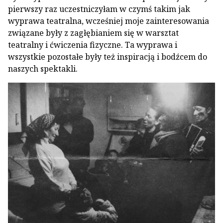
pierwszy raz uczestniczyłam w czymś takim jak
wyprawa teatralna, wcześniej moje zainteresowania
związane były z zagłębianiem się w warsztat
teatralny i ćwiczenia fizyczne. Ta wyprawa i
wszystkie pozostałe były też inspiracją i bodźcem do
naszych spektakli.­