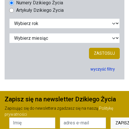
Numery Dzikiego Życia
Artykuły Dzikiego Życia
ZASTOSUJ
wyczyść filtry
Zapisz się na newsletter Dzikiego Życia
Zapisując się do newslettera zgadzasz się na naszą
Politykę
prywatności
ZAPIS