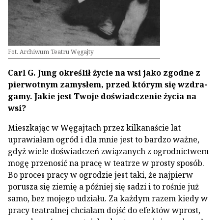
Fot. Archiwum Teatru Węgajty
Carl G. Jung określił życie na wsi jako zgodne z
pierwotnym zamysłem, przed którym się wzdra­
gamy. Jakie jest Twoje doświadczenie życia na
wsi?
Mieszkając w Węgajtach przez kilkanaście lat
uprawiałam ogród i dla mnie jest to bardzo ważne,
gdyż wiele doświadczeń związanych z ogrodnic­twem
mogę przenosić na pracę w teatrze w prosty sposób.
Bo proces pracy w ogrodzie jest taki, że najpierw
porusza się ziemię a później się sadzi i to rośnie już
samo, bez mojego udziału. Za każdym razem kiedy w
pracy teatralnej chciałam dojść do efektów wprost,