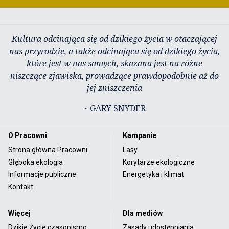
Kultura odcinająca się od dzikiego życia w otaczającej
nas przyrodzie, a także odcinająca się od dzikiego życia,
które jest w nas samych, skazana jest na różne
niszczące zjawiska, prowadzące prawdopodobnie aż do
jej zniszczenia
~ GARY SNYDER
O Pracowni
Kampanie
Strona główna Pracowni
Lasy
Głęboka ekologia
Korytarze ekologiczne
Informacje publiczne
Energetyka i klimat
Kontakt
Więcej
Dla mediów
Dzikie Życie czasopismo
Zasady udostępniania