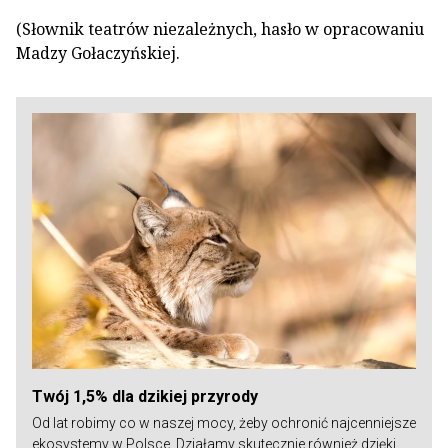
(Słownik teatrów niezależnych, hasło w opracowaniu
Madzy Gołaczyńskiej.
Twój 1,5% dla dzikiej przyrody
Od lat robimy co w naszej mocy, żeby ochronić najcenniejsze
ekosystemy w Polsce. Działamy skutecznie również dzięki