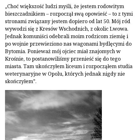
„Choć większość ludzi myśli, że jestem rodowitym
bieszczadnikiem – rozpoczął swą opowieść – to z tymi
stronami związany jestem dopiero od lat 50. Mój ród
wywodzi się z Kresów Wschodnich, z okolic Lwowa.
Jednak komuniści odebrali moim rodzicom ziemię i
po wojnie przewieziono nas wagonami bydlęcymi do
Bytomia. Ponieważ mój ojciec miał znajomych w
Krośnie, to postanowiliśmy przenieść się do tego
miasta. Tam ukończyłem liceum i rozpocząłem studia
weterynaryjne w Opolu, których jednak nigdy nie
skończyłem”.