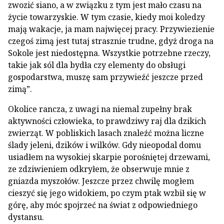
zwozić siano, a w związku z tym jest mało czasu na
życie towarzyskie. W tym czasie, kiedy moi koledzy
mają wakacje, ja mam najwięcej pracy. Przywiezienie
czegoś zimą jest tutaj strasznie trudne, gdyż droga na
Sokole jest niedostępna. Wszystkie potrzebne rzeczy,
takie jak sól dla bydła czy elementy do obsługi
gospodarstwa, muszę sam przywieźć jeszcze przed
zimą”.
Okolice rancza, z uwagi na niemal zupełny brak
aktywności człowieka, to prawdziwy raj dla dzikich
zwierząt. W pobliskich lasach znaleźć można liczne
ślady jeleni, dzików i wilków. Gdy nieopodal domu
usiadłem na wysokiej skarpie porośniętej drzewami,
ze zdziwieniem odkryłem, że obserwuje mnie z
gniazda myszołów. Jeszcze przez chwilę mogłem
cieszyć się jego widokiem, po czym ptak wzbił się w
górę, aby móc spojrzeć na świat z odpowiedniego
dystansu.