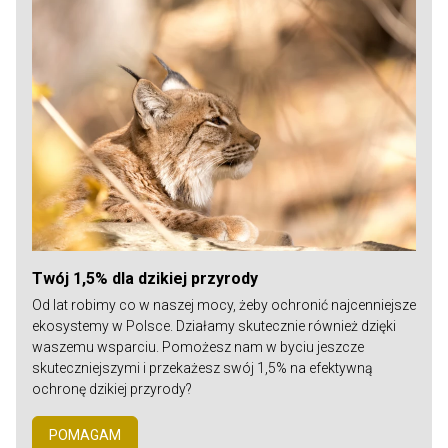
Twój 1,5% dla dzikiej przyrody
Od lat robimy co w naszej mocy, żeby ochronić najcenniejsze
ekosystemy w Polsce. Działamy skutecznie również dzięki
waszemu wsparciu. Pomożesz nam w byciu jeszcze
skuteczniejszymi i przekażesz swój 1,5% na efektywną
ochronę dzikiej przyrody?
POMAGAM