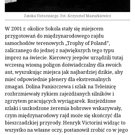
Zatoka Victoriniego. Fot. Krzysztof Mazurkiewicz
W 2001 r. okolice Sokola stały się miejscem
przygotowań do międzynarodowego rajdu
samochodów terenowych „Trophy of Poland”,
zaliczanego do jednej z największych tego typu
imprez na świecie. Kierowcy jeepów urządzili tutaj
wczesną wiosną poligon doświadczalny dla swoich
aut, wyszukując miejsca jak najbardziej dzikie, aby
mieć odpowiednie plenery dla ekstremalnych
zmagań. Dolina Paniszczewa i szlak na Teleśnicę
rozbrzmiewały rykiem zajeżdżanych silników i
zgrzytem pracujących wyciągarek. Rozjeżdżone
szlaki i uszkodzone żeremia bobrowe wskazywały,
czym międzynarodowy rajd może się skończyć dla
bieszczadzkiej przyrody. Henryk Victorini widząc to
wszystko na własne oczy, postanowił zrobić co w jego