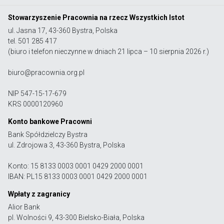
Stowarzyszenie Pracownia na rzecz Wszystkich Istot
ul. Jasna 17, 43-360 Bystra, Polska
tel. 501 285 417
(biuro i telefon nieczynne w dniach 21 lipca – 10 sierpnia 2026 r.)
biuro@pracownia.org.pl
NIP 547-15-17-679
KRS 0000120960
Konto bankowe Pracowni
Bank Spółdzielczy Bystra
ul. Zdrojowa 3, 43-360 Bystra, Polska
Konto: 15 8133 0003 0001 0429 2000 0001
IBAN: PL15 8133 0003 0001 0429 2000 0001
Wpłaty z zagranicy
Alior Bank
pl. Wolności 9, 43-300 Bielsko-Biała, Polska