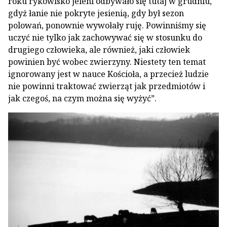
roku rykowisko jeleni odbywało się tutaj w grudniu,
gdyż łanie nie pokryte jesienią, gdy był sezon
polowań, ponownie wywołały ruję. Powinniśmy się
uczyć nie tylko jak zachowywać się w stosunku do
drugiego człowieka, ale również, jaki człowiek
powinien być wobec zwierzyny. Niestety ten temat
ignorowany jest w nauce Kościoła, a przecież ludzie
nie powinni traktować zwierząt jak przedmiotów i
jak czegoś, na czym można się wyżyć”.