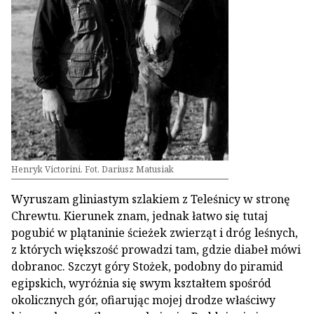
Henryk Victorini. Fot. Dariusz Matusiak
Wyruszam gliniastym szlakiem z Teleśnicy w stronę
Chrewtu. Kierunek znam, jednak łatwo się tutaj
pogubić w plątaninie ścieżek zwierząt i dróg leśnych,
z których większość prowadzi tam, gdzie diabeł mówi
dobranoc. Szczyt góry Stożek, podobny do piramid
egipskich, wyróżnia się swym kształtem spośród
okolicznych gór, ofiarując mojej drodze właściwy