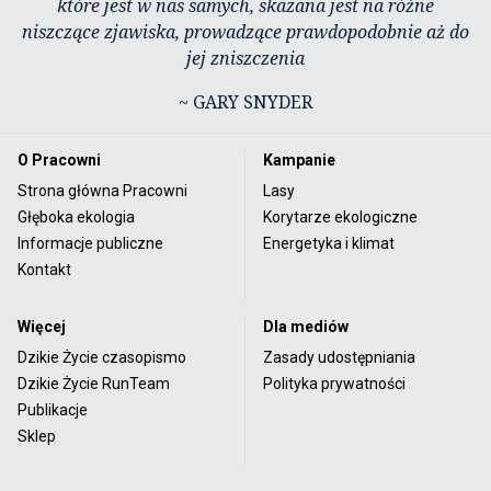
które jest w nas samych, skazana jest na różne
niszczące zjawiska, prowadzące prawdopodobnie aż do
jej zniszczenia
~ GARY SNYDER
O Pracowni
Kampanie
Strona główna Pracowni
Lasy
Głęboka ekologia
Korytarze ekologiczne
Informacje publiczne
Energetyka i klimat
Kontakt
Więcej
Dla mediów
Dzikie Życie czasopismo
Zasady udostępniania
Dzikie Życie RunTeam
Polityka prywatności
Publikacje
Sklep