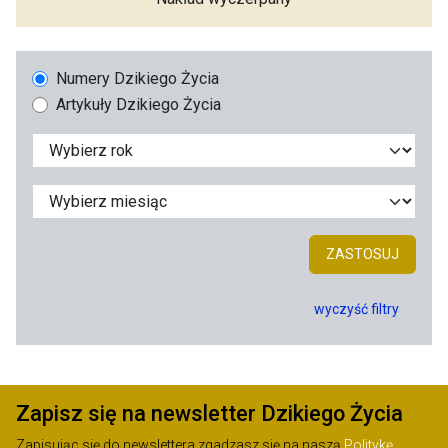
Numery Dzikiego Życia
Artykuły Dzikiego Życia
ZASTOSUJ
wyczyść filtry
Zapisz się na newsletter Dzikiego Życia
Zapisując się do newslettera zgadzasz się na naszą
Politykę