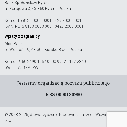
Bank Spółdzielczy Bystra
ul. Zdrojowa 3, 43-360 Bystra, Polska
Konto: 15 8133 0003 0001 0429 2000 0001
IBAN: PL15 8133 0003 0001 0429 2000 0001
Wpłaty z zagranicy
Alior Bank
pl. Wolności 9, 43-300 Bielsko-Biała, Polska
Konto: PL60 2490 1057 0000 9902 1167 2340
SWIFT: ALBPPLPW
Jesteśmy organizacją pożytku publicznego
KRS 0000120960
© 2023-2026, Stowarzyszenie Pracownia na rzecz Wszystkich
Istot