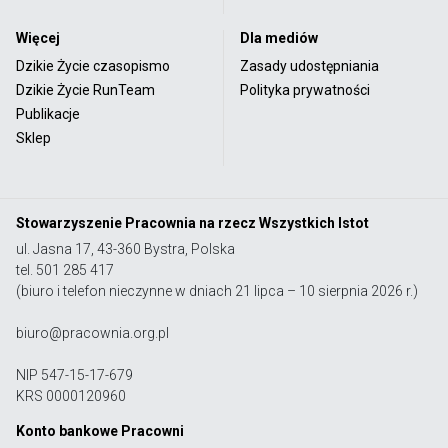
Więcej
Dla mediów
Dzikie Życie czasopismo
Zasady udostępniania
Dzikie Życie RunTeam
Polityka prywatności
Publikacje
Sklep
Stowarzyszenie Pracownia na rzecz Wszystkich Istot
ul. Jasna 17, 43-360 Bystra, Polska
tel. 501 285 417
(biuro i telefon nieczynne w dniach 21 lipca – 10 sierpnia 2026 r.)
biuro@pracownia.org.pl
NIP 547-15-17-679
KRS 0000120960
Konto bankowe Pracowni