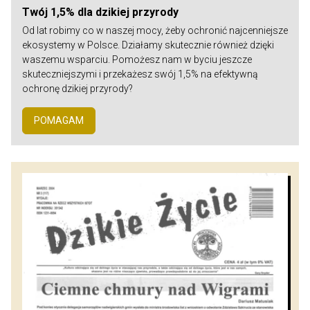
Twój 1,5% dla dzikiej przyrody
Od lat robimy co w naszej mocy, żeby ochronić najcenniejsze
ekosystemy w Polsce. Działamy skutecznie również dzięki
waszemu wsparciu. Pomożesz nam w byciu jeszcze
skuteczniejszymi i przekażesz swój 1,5% na efektywną
ochronę dzikiej przyrody?
POMAGAM