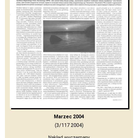
Marzec 2004
(3/117 2004)
Nakład wyczerpany