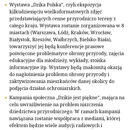
Wystawa „Dzika Polska”, czyli ekspozycja
kilkudziesięciu wielkoformatowych zdjęć
przedstawiających cenne przyrodniczo tereny z
całego kraju. Wystawa zostanie zorganizowana w 8
miastach (Warszawa, Łódź, Kraków, Wrocław,
Białystok, Rzeszów, Wałbrzych, Bielsko-Biała),
towarzyszyć jej będą konferencje prasowe
poświęcone problematyce obrony przyrody, zajęcia
edukacyjne dla młodzieży, wykłady, stoiska
informacyjne itp. Wystawy będą znakomitą okazją
do nagłośnienia problemu obrony przyrody i
zaktywizowania mieszkańców danej okolicy do
podjęcia działań ochroniarskich.
Kampania społeczna „Dzikie jest piękne”, mająca na
celu uwrażliwienie na problem niszczenia
dziedzictwa przyrodniczego. W ramach kampanii
nawiązana zostanie współpraca z mediami, której
efektem będzie wiele audycji radiowych i