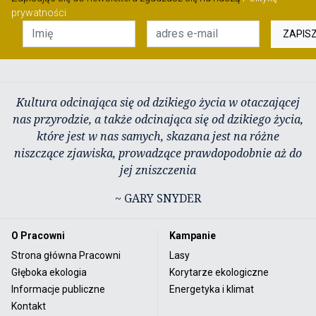
prywatności
ZAPIS
Kultura odcinająca się od dzikiego życia w otaczającej
nas przyrodzie, a także odcinająca się od dzikiego życia,
które jest w nas samych, skazana jest na różne
niszczące zjawiska, prowadzące prawdopodobnie aż do
jej zniszczenia
~ GARY SNYDER
O Pracowni
Kampanie
Strona główna Pracowni
Lasy
Głęboka ekologia
Korytarze ekologiczne
Informacje publiczne
Energetyka i klimat
Kontakt