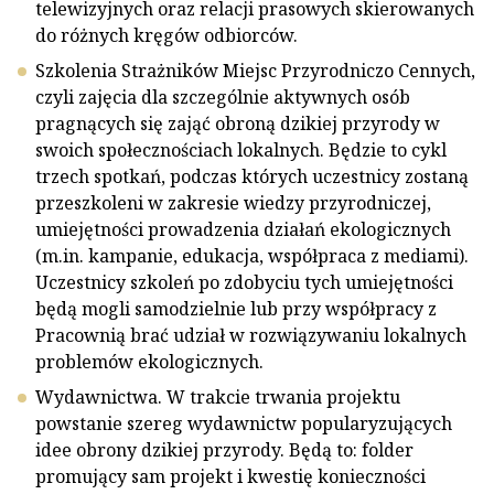
telewizyjnych oraz relacji prasowych skierowanych
do różnych kręgów odbiorców.
Szkolenia Strażników Miejsc Przyrodniczo Cennych,
czyli zajęcia dla szczególnie aktywnych osób
pragnących się zająć obroną dzikiej przyrody w
swoich społecznościach lokalnych. Będzie to cykl
trzech spotkań, podczas których uczestnicy zostaną
przeszkoleni w zakresie wiedzy przyrodniczej,
umiejętności prowadzenia działań ekologicznych
(m.in. kampanie, edukacja, współpraca z mediami).
Uczestnicy szkoleń po zdobyciu tych umiejętności
będą mogli samodzielnie lub przy współpracy z
Pracownią brać udział w rozwiązywaniu lokalnych
problemów ekologicznych.
Wydawnictwa. W trakcie trwania projektu
powstanie szereg wydawnictw popularyzujących
idee obrony dzikiej przyrody. Będą to: folder
promujący sam projekt i kwestię konieczności