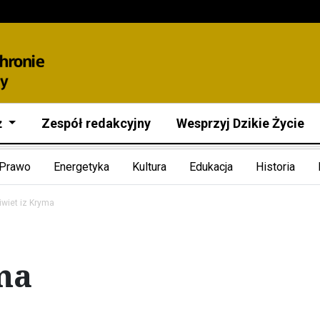
ż
Zespół redakcyjny
Wesprzyj Dzikie Życie
Prawo
Energetyka
Kultura
Edukacja
Historia
iwiet iz Kryma
ma