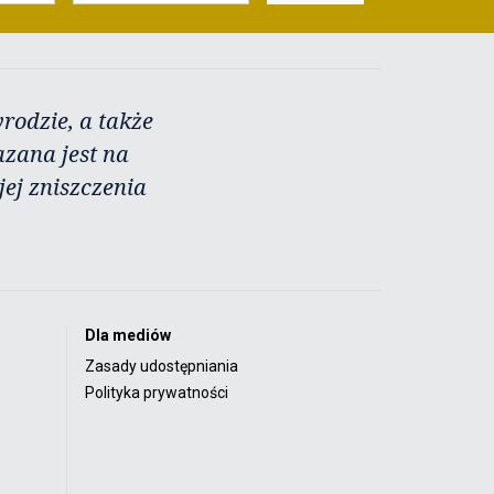
rodzie, a także
azana jest na
ej zniszczenia
Dla mediów
Zasady udostępniania
Polityka prywatności