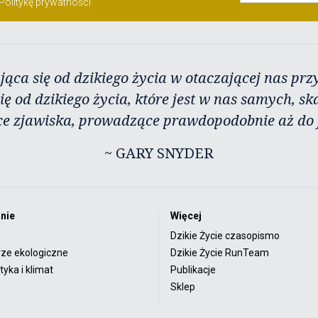
Politykę prywatności
jąca się od dzikiego życia w otaczającej nas przy
ię od dzikiego życia, które jest w nas samych, sk
ce zjawiska, prowadzące prawdopodobnie aż do j
~ GARY SNYDER
nie
Więcej
Dzikie Życie czasopismo
rze ekologiczne
Dzikie Życie RunTeam
yka i klimat
Publikacje
Sklep