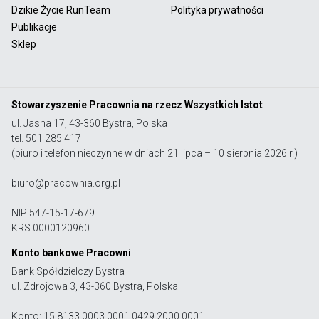
Dzikie Życie RunTeam
Polityka prywatności
Publikacje
Sklep
Stowarzyszenie Pracownia na rzecz Wszystkich Istot
ul. Jasna 17, 43-360 Bystra, Polska
tel. 501 285 417
(biuro i telefon nieczynne w dniach 21 lipca – 10 sierpnia 2026 r.)
biuro@pracownia.org.pl
NIP 547-15-17-679
KRS 0000120960
Konto bankowe Pracowni
Bank Spółdzielczy Bystra
ul. Zdrojowa 3, 43-360 Bystra, Polska
Konto: 15 8133 0003 0001 0429 2000 0001