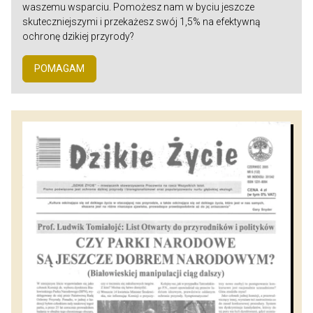
waszemu wsparciu. Pomożesz nam w byciu jeszcze
skuteczniejszymi i przekażesz swój 1,5% na efektywną
ochronę dzikiej przyrody?
POMAGAM