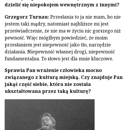
dzielić się niepokojem wewnętrznym z innymi?
Grzegorz Turnau:
Przesłania to ja nie mam, bo nie
jestem taki mądry, natomiast najbliższe mi jest
przeświadczenie, że nie ma w życiu nic gorszego niż
pewność. Więc mógłbym powiedzieć, że moim
przesłaniem jest niepewność jako tło, narzędzie
działania. Niepewność własnej drogi, niepewność
fundamentalna. To słowo jest dla mnie kluczowe.
Sprawia Pan wrażenie człowieka mocno
związanego z kulturą miejską. Czy znajduje Pan
jakąś część siebie, która nie została
ukształtowana przez taką kulturę?