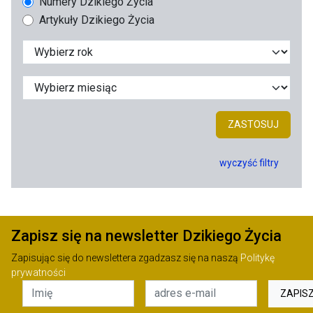
Numery Dzikiego Życia
Artykuły Dzikiego Życia
ZASTOSUJ
wyczyść filtry
Zapisz się na newsletter Dzikiego Życia
Zapisując się do newslettera zgadzasz się na naszą
Politykę
prywatności
ZAPIS