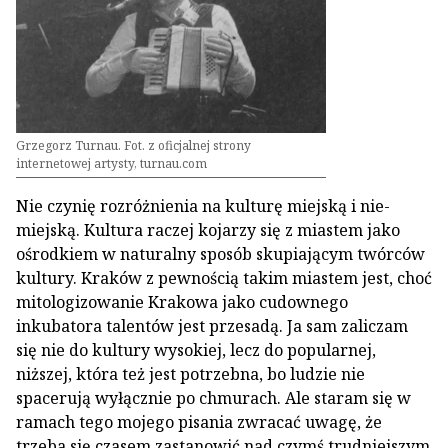
Grzegorz Turnau. Fot. z oficjalnej strony
internetowej artysty, turnau.com
Nie czynię rozróżnienia na kulturę miejską i nie-
miejską. Kultura raczej kojarzy się z miastem jako
ośrodkiem w naturalny sposób skupiającym twórców
kultury. Kraków z pewnością takim miastem jest, choć
mitologizowanie Krakowa jako cudownego
inkubatora talentów jest przesadą. Ja sam zaliczam
się nie do kultury wysokiej, lecz do popularnej,
niższej, która też jest potrzebna, bo ludzie nie
spacerują wyłącznie po chmurach. Ale staram się w
ramach tego mojego pisania zwracać uwagę, że
trzeba się czasem zastanowić nad czymś trudniejszym