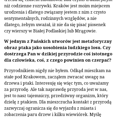
niż codzienne rozrywki. Kraków jest moim miejscem
urodzenia i dlatego związany jestem z nim z czysto
sentymentalnych, rodzinnych względów, a nie
dlatego, żebym uważał, iż nie da się pisać piosenek
czy wierszy w Białej Podlaskiej lub Mrągowie.
W jednym z Pańskich utworów jest metaforyczny
obraz ptaka jako uosobienia ludzkiego losu. Czy
dostrzega Pan w dzikiej przyrodzie coś istotnego
dla człowieka, coś, z czego powinien on czerpać?
Przyrodnikiem nigdy nie byłem. Odkąd mieszkam na
stałe pod Krakowem, zacząłem zwracać uwagę na
drzewa i ptaki. Interesuję się więc tym, co uważamy
za przyrodę. Ale tak naprawdę przyroda jest w nas,
jest to nasz tajemniczy, przedziwny organizm, który
dzielę z ptakiem. Dla mieszczucha kontakt z przyrodą
zazwyczaj ogranicza się do wyjazdu z miasta i
zobaczenia paru drzew i kilku wiewiórek. Myślę