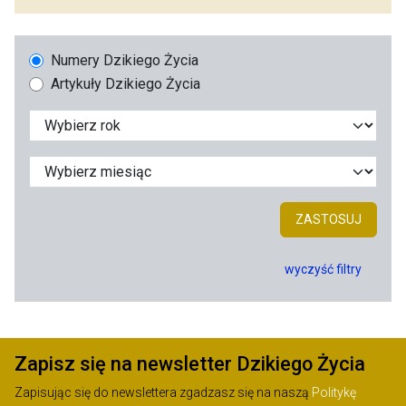
Numery Dzikiego Życia
Artykuły Dzikiego Życia
ZASTOSUJ
wyczyść filtry
Zapisz się na newsletter Dzikiego Życia
Zapisując się do newslettera zgadzasz się na naszą
Politykę