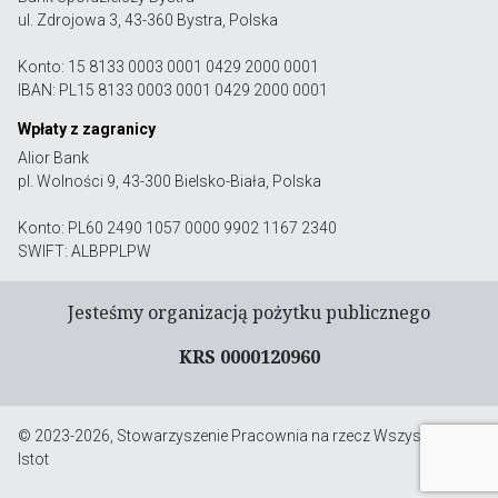
ul. Zdrojowa 3, 43-360 Bystra, Polska
Konto: 15 8133 0003 0001 0429 2000 0001
IBAN: PL15 8133 0003 0001 0429 2000 0001
Wpłaty z zagranicy
Alior Bank
pl. Wolności 9, 43-300 Bielsko-Biała, Polska
Konto: PL60 2490 1057 0000 9902 1167 2340
SWIFT: ALBPPLPW
Jesteśmy organizacją pożytku publicznego
KRS 0000120960
© 2023-2026, Stowarzyszenie Pracownia na rzecz Wszystkich
Istot