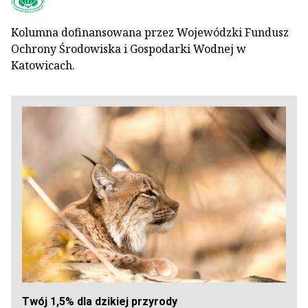
Kolumna dofinansowana przez Wojewódzki Fundusz
Ochrony Środowiska i Gospodarki Wodnej w
Katowicach.
Twój 1,5% dla dzikiej przyrody