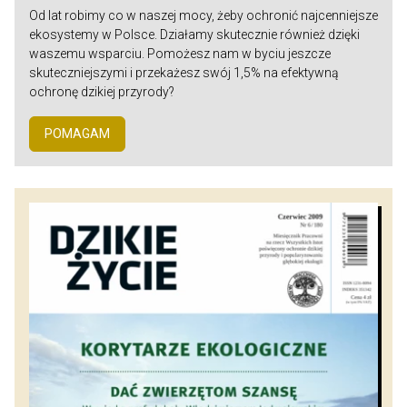
Od lat robimy co w naszej mocy, żeby ochronić najcenniejsze
ekosystemy w Polsce. Działamy skutecznie również dzięki
waszemu wsparciu. Pomożesz nam w byciu jeszcze
skuteczniejszymi i przekażesz swój 1,5% na efektywną
ochronę dzikiej przyrody?
POMAGAM