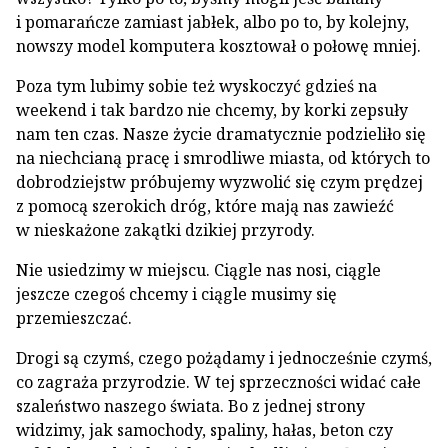
i pomarańcze zamiast jabłek, albo po to, by kolejny,
nowszy model komputera kosztował o połowę mniej.
Poza tym lubimy sobie też wyskoczyć gdzieś na
weekend i tak bardzo nie chcemy, by korki zepsuły
nam ten czas. Nasze życie dramatycznie podzieliło się
na niechcianą pracę i smrodliwe miasta, od których to
dobrodziejstw próbujemy wyzwolić się czym prędzej
z pomocą szerokich dróg, które mają nas zawieźć
w nieskażone zakątki dzikiej przyrody.
Nie usiedzimy w miejscu. Ciągle nas nosi, ciągle
jeszcze czegoś chcemy i ciągle musimy się
przemieszczać.
Drogi są czymś, czego pożądamy i jednocześnie czymś,
co zagraża przyrodzie. W tej sprzeczności widać całe
szaleństwo naszego świata. Bo z jednej strony
widzimy, jak samochody, spaliny, hałas, beton czy