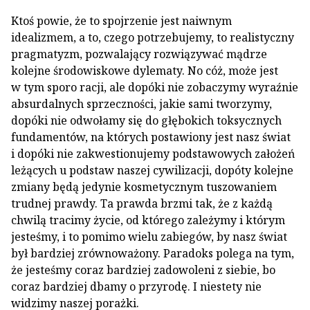
Ktoś powie, że to spojrzenie jest naiwnym
idealizmem, a to, czego potrzebujemy, to realistyczny
pragmatyzm, pozwalający rozwiązywać mądrze
kolejne środowiskowe dylematy. No cóż, może jest
w tym sporo racji, ale dopóki nie zobaczymy wyraźnie
absurdalnych sprzeczności, jakie sami tworzymy,
dopóki nie odwołamy się do głębokich toksycznych
fundamentów, na których postawiony jest nasz świat
i dopóki nie zakwestionujemy podstawowych założeń
leżących u podstaw naszej cywilizacji, dopóty kolejne
zmiany będą jedynie kosmetycznym tuszowaniem
trudnej prawdy. Ta prawda brzmi tak, że z każdą
chwilą tracimy życie, od którego zależymy i którym
jesteśmy, i to pomimo wielu zabiegów, by nasz świat
był bardziej zrównoważony. Paradoks polega na tym,
że jesteśmy coraz bardziej zadowoleni z siebie, bo
coraz bardziej dbamy o przyrodę. I niestety nie
widzimy naszej porażki.