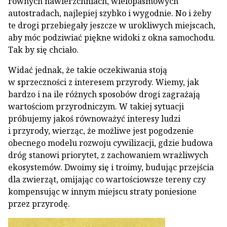
równych nawierzchniach, wielopasmowych
autostradach, najlepiej szybko i wygodnie. No i żeby
te drogi przebiegały jeszcze w urokliwych miejscach,
aby móc podziwiać piękne widoki z okna samochodu.
Tak by się chciało.
Widać jednak, że takie oczekiwania stoją
w sprzeczności z interesem przyrody. Wiemy, jak
bardzo i na ile różnych sposobów drogi zagrażają
wartościom przyrodniczym. W takiej sytuacji
próbujemy jakoś równoważyć interesy ludzi
i przyrody, wierząc, że możliwe jest pogodzenie
obecnego modelu rozwoju cywilizacji, gdzie budowa
dróg stanowi priorytet, z zachowaniem wrażliwych
ekosystemów. Dwoimy się i troimy, budując przejścia
dla zwierząt, omijając co wartościowsze tereny czy
kompensując w innym miejscu straty poniesione
przez przyrodę.