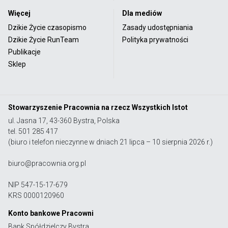
Więcej
Dla mediów
Dzikie Życie czasopismo
Zasady udostępniania
Dzikie Życie RunTeam
Polityka prywatności
Publikacje
Sklep
Stowarzyszenie Pracownia na rzecz Wszystkich Istot
ul. Jasna 17, 43-360 Bystra, Polska
tel. 501 285 417
(biuro i telefon nieczynne w dniach 21 lipca – 10 sierpnia 2026 r.)
biuro@pracownia.org.pl
NIP 547-15-17-679
KRS 0000120960
Konto bankowe Pracowni
Bank Spółdzielczy Bystra