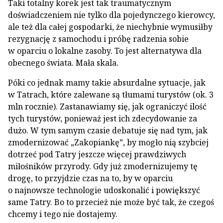
Taki totalny korek jest tak traumatycznym
doświadczeniem nie tylko dla pojedynczego kierowcy,
ale też dla całej gospodarki, że niechybnie wymusiłby
rezygnację z samochodu i próbę radzenia sobie
w oparciu o lokalne zasoby. To jest alternatywa dla
obecnego świata. Mała skala.
Póki co jednak mamy takie absurdalne sytuacje, jak
w Tatrach, które zalewane są tłumami turystów (ok. 3
mln rocznie). Zastanawiamy się, jak ograniczyć ilość
tych turystów, ponieważ jest ich zdecydowanie za
dużo. W tym samym czasie debatuje się nad tym, jak
zmodernizować „Zakopiankę”, by mogło nią szybciej
dotrzeć pod Tatry jeszcze więcej prawdziwych
miłośników przyrody. Gdy już zmodernizujemy tę
drogę, to przyjdzie czas na to, by w oparciu
o najnowsze technologie udoskonalić i powiększyć
same Tatry. Bo to przecież nie może być tak, że czegoś
chcemy i tego nie dostajemy.