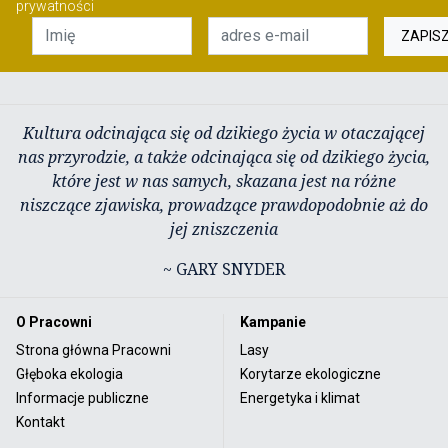
prywatności
ZAPIS
Kultura odcinająca się od dzikiego życia w otaczającej
nas przyrodzie, a także odcinająca się od dzikiego życia,
które jest w nas samych, skazana jest na różne
niszczące zjawiska, prowadzące prawdopodobnie aż do
jej zniszczenia
~ GARY SNYDER
O Pracowni
Kampanie
Strona główna Pracowni
Lasy
Głęboka ekologia
Korytarze ekologiczne
Informacje publiczne
Energetyka i klimat
Kontakt