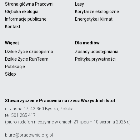
Strona główna Pracowni
Lasy
Głęboka ekologia
Korytarze ekologiczne
Informacje publiczne
Energetyka i klimat
Kontakt
Więcej
Dla mediów
Dzikie Życie czasopismo
Zasady udostępniania
Dzikie Życie RunTeam
Polityka prywatności
Publikacje
Sklep
Stowarzyszenie Pracownia na rzecz Wszystkich Istot
ul. Jasna 17, 43-360 Bystra, Polska
tel. 501 285 417
(biuro i telefon nieczynne w dniach 21 lipca – 10 sierpnia 2026 r.)
biuro@pracownia.org.pl