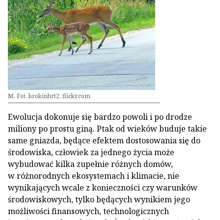
M. Fot. brokinhrt2, flickr.com
Ewolucja dokonuje się bardzo powoli i po drodze
miliony po prostu giną. Ptak od wieków buduje takie
same gniazda, będące efektem dostosowania się do
środowiska, człowiek za jednego życia może
wybudować kilka zupełnie różnych domów,
w różnorodnych ekosystemach i klimacie, nie
wynikających wcale z konieczności czy warunków
środowiskowych, tylko będących wynikiem jego
możliwości finansowych, technologicznych