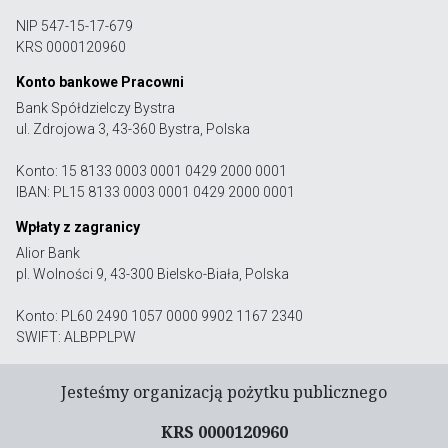
NIP 547-15-17-679
KRS 0000120960
Konto bankowe Pracowni
Bank Spółdzielczy Bystra
ul. Zdrojowa 3, 43-360 Bystra, Polska
Konto: 15 8133 0003 0001 0429 2000 0001
IBAN: PL15 8133 0003 0001 0429 2000 0001
Wpłaty z zagranicy
Alior Bank
pl. Wolności 9, 43-300 Bielsko-Biała, Polska
Konto: PL60 2490 1057 0000 9902 1167 2340
SWIFT: ALBPPLPW
Jesteśmy organizacją pożytku publicznego
KRS 0000120960