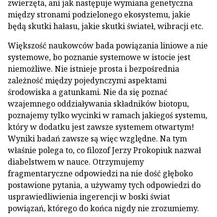
zwierzęta, ani jak następuje wymiana genetyczna
między stronami podzielonego ekosystemu, jakie
będą skutki hałasu, jakie skutki świateł, wibracji etc.
Większość naukowców bada powiązania liniowe a nie
systemowe, bo poznanie systemowe w istocie jest
niemożliwe. Nie istnieje prosta i bezpośrednia
zależność między pojedynczymi aspektami
środowiska a gatunkami. Nie da się poznać
wzajemnego oddziaływania składników biotopu,
poznajemy tylko wycinki w ramach jakiegoś systemu,
który w dodatku jest zawsze systemem otwartym!
Wyniki badań zawsze są więc względne. Na tym
właśnie polega to, co filozof Jerzy Prokopiuk nazwał
diabelstwem w nauce. Otrzymujemy
fragmentaryczne odpowiedzi na nie dość głęboko
postawione pytania, a używamy tych odpowiedzi do
usprawiedliwienia ingerencji w boski świat
powiązań, którego do końca nigdy nie zrozumiemy.