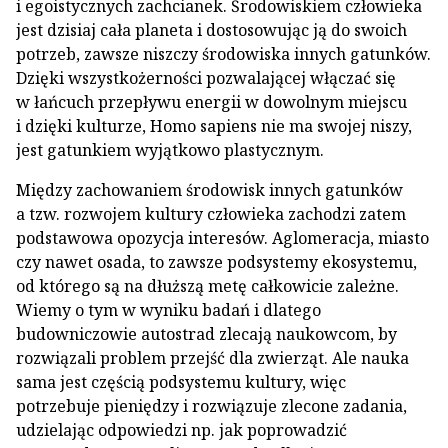
i egoistycznych zachcianek. Środowiskiem człowieka
jest dzisiaj cała planeta i dostosowując ją do swoich
potrzeb, zawsze niszczy środowiska innych gatunków.
Dzięki wszystkożerności pozwalającej włączać się
w łańcuch przepływu energii w dowolnym miejscu
i dzięki kulturze, Homo sapiens nie ma swojej niszy,
jest gatunkiem wyjątkowo plastycznym.
Między zachowaniem środowisk innych gatunków
a tzw. rozwojem kultury człowieka zachodzi zatem
podstawowa opozycja interesów. Aglomeracja, miasto
czy nawet osada, to zawsze podsystemy ekosystemu,
od którego są na dłuższą metę całkowicie zależne.
Wiemy o tym w wyniku badań i dlatego
budowniczowie autostrad zlecają naukowcom, by
rozwiązali problem przejść dla zwierząt. Ale nauka
sama jest częścią podsystemu kultury, więc
potrzebuje pieniędzy i rozwiązuje zlecone zadania,
udzielając odpowiedzi np. jak poprowadzić