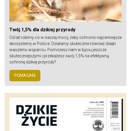
Twój 1,5% dla dzikiej przyrody
Od lat robimy co w naszej mocy, żeby ochronić najcenniejsze
ekosystemy w Polsce. Działamy skutecznie również dzięki
waszemu wsparciu. Pomożesz nam w byciu jeszcze
skuteczniejszymi i przekażesz swój 1,5% na efektywną
ochronę dzikiej przyrody?
POMAGAM