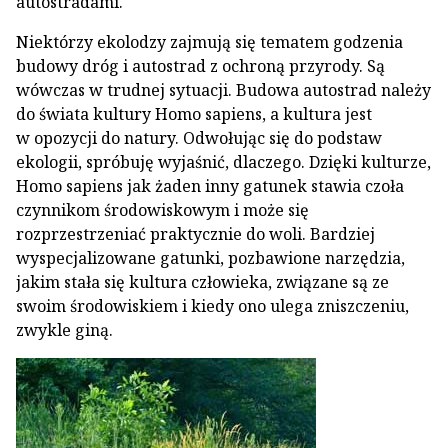
autostradami.
Niektórzy ekolodzy zajmują się tematem godzenia
budowy dróg i autostrad z ochroną przyrody. Są
wówczas w trudnej sytuacji. Budowa autostrad należy
do świata kultury Homo sapiens, a kultura jest
w opozycji do natury. Odwołując się do podstaw
ekologii, spróbuję wyjaśnić, dlaczego. Dzięki kulturze,
Homo sapiens jak żaden inny gatunek stawia czoła
czynnikom środowiskowym i może się
rozprzestrzeniać praktycznie do woli. Bardziej
wyspecjalizowane gatunki, pozbawione narzędzia,
jakim stała się kultura człowieka, związane są ze
swoim środowiskiem i kiedy ono ulega zniszczeniu,
zwykle giną.