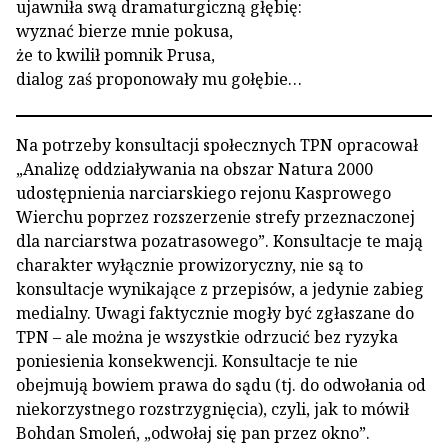
ujawniła swą dramaturgiczną głębię:
wyznać bierze mnie pokusa,
że to kwilił pomnik Prusa,
dialog zaś proponowały mu gołębie…
Na potrzeby konsultacji społecznych TPN opracował
„Analizę oddziaływania na obszar Natura 2000
udostępnienia narciarskiego rejonu Kasprowego
Wierchu poprzez rozszerzenie strefy przeznaczonej
dla narciarstwa pozatrasowego”. Konsultacje te mają
charakter wyłącznie prowizoryczny, nie są to
konsultacje wynikające z przepisów, a jedynie zabieg
medialny. Uwagi faktycznie mogły być zgłaszane do
TPN – ale można je wszystkie odrzucić bez ryzyka
poniesienia konsekwencji. Konsultacje te nie
obejmują bowiem prawa do sądu (tj. do odwołania od
niekorzystnego rozstrzygnięcia), czyli, jak to mówił
Bohdan Smoleń, „odwołaj się pan przez okno”.