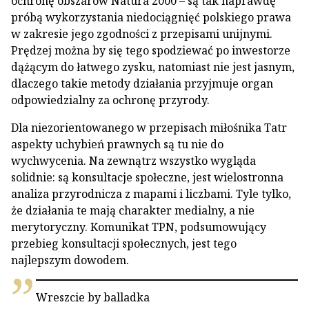
ochronę obszarów Natura 2000 – są tak naprawdę
próbą wykorzystania niedociągnięć polskiego prawa
w zakresie jego zgodności z przepisami unijnymi.
Prędzej można by się tego spodziewać po inwestorze
dążącym do łatwego zysku, natomiast nie jest jasnym,
dlaczego takie metody działania przyjmuje organ
odpowiedzialny za ochronę przyrody.
Dla niezorientowanego w przepisach miłośnika Tatr
aspekty uchybień prawnych są tu nie do
wychwycenia. Na zewnątrz wszystko wygląda
solidnie: są konsultacje społeczne, jest wielostronna
analiza przyrodnicza z mapami i liczbami. Tyle tylko,
że działania te mają charakter medialny, a nie
merytoryczny. Komunikat TPN, podsumowujący
przebieg konsultacji społecznych, jest tego
najlepszym dowodem.
Wreszcie by balladka