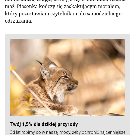
maź. Piosenka kończy się zaskakującym morałem,
który pozostawiam czytelnikom do samodzielnego
odszukania.
Twój 1,5% dla dzikiej przyrody
Od lat robimy co w naszej mocy, żeby ochronić najcenniejsze