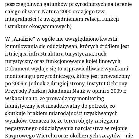
poszczególnych gatunków przyrodniczych na terenie
całego obszaru Natura 2000 oraz jego tzw.
integralności (z uwzględnieniem relacji, funkcji
i struktur ekosystemowych).
W „Analizie” w ogóle nie uwzględniono kwestii
kumulowania się oddziaływań, których źródłem jest
istniejąca infrastruktura turystyczna, ruch
turystyczny oraz funkcjonowanie kolei linowych.
Dokument wydaje się to usprawiedliwiać wynikami
monitoringu przyrodniczego, który jest prowadzony
po 2006 r. Jednak z drugiej strony, Instytut Ochrony
Przyrody Polskiej Akademii Nauk w opinii z 2009 r.
wskazał na to, że prowadzony monitoring
faunistyczny jest nieadekwatny do potrzeb, co
skutkuje brakiem miarodajności uzyskiwanych
wyników. Oznacza to, że teren objęty zasięgiem
negatywnego oddziaływania narciarstwa w rejonie
Kasprowego Wierchu oraz okolicznych szczytów – nie