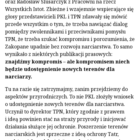
oraz Radosław Ślusarczyk z Pracowni na rzecz
Wszystkich Istot. Zbieżne i wzajemnie wspierające się
głosy przedstawicieli PKL i TPN zdawały się mówić
przede wszystkim o tym, że trzeba nawiązać dialog
pomiędzy zwolennikami i przeciwnikami pomysłu
TPN, że trzeba szukać kompromisu i porozumienia, że
Zakopane upadnie bez rozwoju narciarstwa. To samo
wynikało z niektórych publikacji prasowych:
znajdźmy kompromis – ale kompromisem niech
będzie udostępnienie nowych terenów dla
narciarzy.
Tu na razie się zatrzymajmy, zanim przejdziemy do
aspektów przyrodniczych. To nie PKL złożyły wniosek
o udostępnienie nowych terenów dla narciarstwa.
Uczynił to dyrektor TPN, który zgodnie z prawem
i ideą powinien stać na straży przyrody i inicjować
działania służące jej ochronie. Poszerzenie terenów
narciarskich jest sprzeczne z ideą ochrony Tatr,