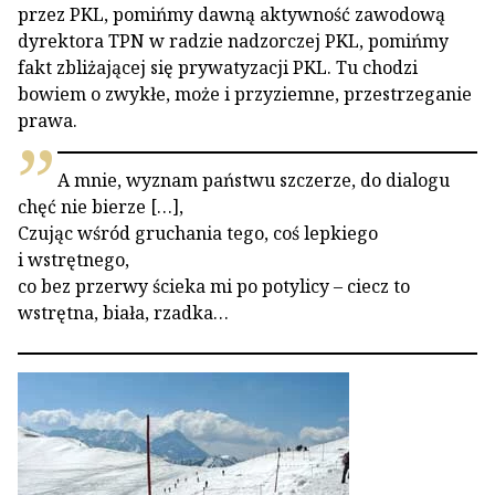
przez PKL, pomińmy dawną aktywność zawodową
dyrektora TPN w radzie nadzorczej PKL, pomińmy
fakt zbliżającej się prywatyzacji PKL. Tu chodzi
bowiem o zwykłe, może i przyziemne, przestrzeganie
prawa.
A mnie, wyznam państwu szczerze, do dialogu
chęć nie bierze […],
Czując wśród gruchania tego, coś lepkiego
i wstrętnego,
co bez przerwy ścieka mi po potylicy – ciecz to
wstrętna, biała, rzadka…