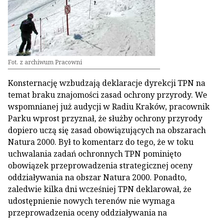
Fot. z archiwum Pracowni
Konsternację wzbudzają deklaracje dyrekcji TPN na
temat braku znajomości zasad ochrony przyrody. We
wspomnianej już audycji w Radiu Kraków, pracownik
Parku wprost przyznał, że służby ochrony przyrody
dopiero uczą się zasad obowiązujących na obszarach
Natura 2000. Był to komentarz do tego, że w toku
uchwalania zadań ochronnych TPN pominięto
obowiązek przeprowadzenia strategicznej oceny
oddziaływania na obszar Natura 2000. Ponadto,
zaledwie kilka dni wcześniej TPN deklarował, że
udostępnienie nowych terenów nie wymaga
przeprowadzenia oceny oddziaływania na