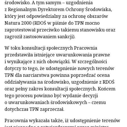
środowisko. A tym samym – uzgodnienia
z Regionalnym Dyrektorem Ochrony Środowiska,
który jest odpowiedzialny za ochronę obszarów
Natura 2000 (RDOŚ w piśmie do TPN mocno
zaprotestował przeciwko takiemu stanowisku oraz
zagroził zastosowaniem sankcji).
W toku konsultacji społecznych Pracownia
przedstawiła istniejące uwarunkowania prawne
i wynikające z nich obowiązki. W szczególności
dotyczy to tego, że udostępnienie nowych terenów
TPN dla narciarstwa powinna poprzedzać ocena
oddziaływania na środowisko, uzgodnienie z RDOŚ
oraz pełny zakres konsultacji społecznych. Końcem
tego procesu powinno być wydanie decyzji
o uwarunkowaniach środowiskowych – czemu
dotychczas TPN zaprzeczał.
Pracownia wykazała także, iż udostępnienie terenów