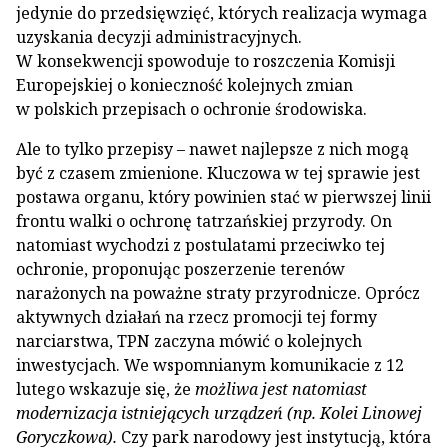
jedynie do przedsięwzięć, których realizacja wymaga
uzyskania decyzji administracyjnych.
W konsekwencji spowoduje to roszczenia Komisji
Europejskiej o konieczność kolejnych zmian
w polskich przepisach o ochronie środowiska.
Ale to tylko przepisy – nawet najlepsze z nich mogą
być z czasem zmienione. Kluczowa w tej sprawie jest
postawa organu, który powinien stać w pierwszej linii
frontu walki o ochronę tatrzańskiej przyrody. On
natomiast wychodzi z postulatami przeciwko tej
ochronie, proponując poszerzenie terenów
narażonych na poważne straty przyrodnicze. Oprócz
aktywnych działań na rzecz promocji tej formy
narciarstwa, TPN zaczyna mówić o kolejnych
inwestycjach. We wspomnianym komunikacie z 12
lutego wskazuje się, że
możliwa jest natomiast
modernizacja istniejących urządzeń (np. Kolei Linowej
Goryczkowa).
Czy park narodowy jest instytucją, która