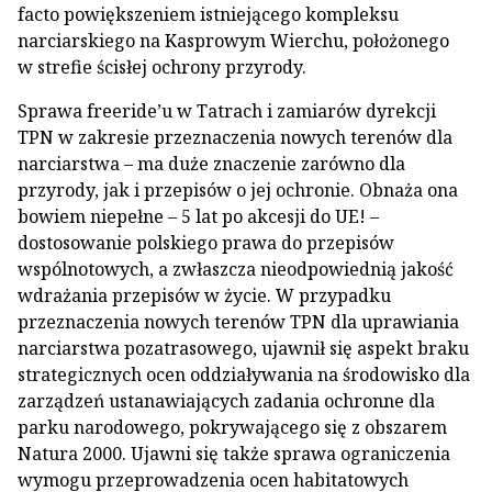
facto powiększeniem istniejącego kompleksu
narciarskiego na Kasprowym Wierchu, położonego
w strefie ścisłej ochrony przyrody.
Sprawa freeride’u w Tatrach i zamiarów dyrekcji
TPN w zakresie przeznaczenia nowych terenów dla
narciarstwa – ma duże znaczenie zarówno dla
przyrody, jak i przepisów o jej ochronie. Obnaża ona
bowiem niepełne – 5 lat po akcesji do UE! –
dostosowanie polskiego prawa do przepisów
wspólnotowych, a zwłaszcza nieodpowiednią jakość
wdrażania przepisów w życie. W przypadku
przeznaczenia nowych terenów TPN dla uprawiania
narciarstwa pozatrasowego, ujawnił się aspekt braku
strategicznych ocen oddziaływania na środowisko dla
zarządzeń ustanawiających zadania ochronne dla
parku narodowego, pokrywającego się z obszarem
Natura 2000. Ujawni się także sprawa ograniczenia
wymogu przeprowadzenia ocen habitatowych