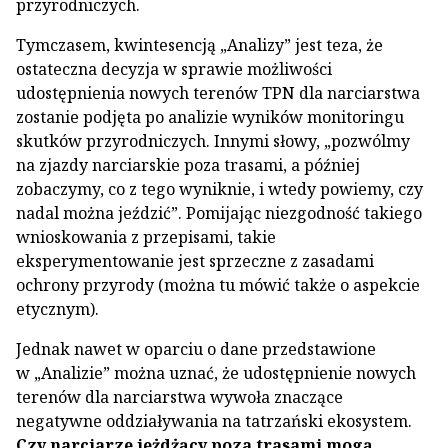
przyrodniczych.
Tymczasem, kwintesencją „Analizy” jest teza, że
ostateczna decyzja w sprawie możliwości
udostępnienia nowych terenów TPN dla narciarstwa
zostanie podjęta po analizie wyników monitoringu
skutków przyrodniczych. Innymi słowy, „pozwólmy
na zjazdy narciarskie poza trasami, a później
zobaczymy, co z tego wyniknie, i wtedy powiemy, czy
nadal można jeździć”. Pomijając niezgodność takiego
wnioskowania z przepisami, takie
eksperymentowanie jest sprzeczne z zasadami
ochrony przyrody (można tu mówić także o aspekcie
etycznym).
Jednak nawet w oparciu o dane przedstawione
w „Analizie” można uznać, że udostępnienie nowych
terenów dla narciarstwa wywoła znaczące
negatywne oddziaływania na tatrzański ekosystem.
Czy narciarze jeżdżący poza trasami mogą