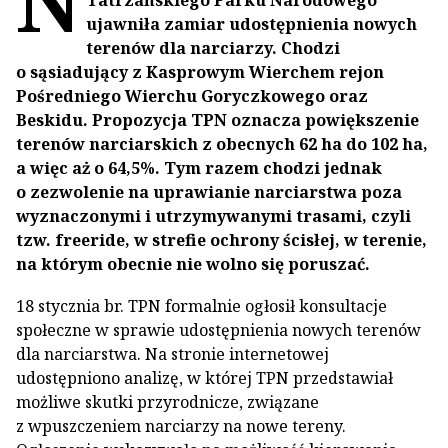
Tatrzańskiego Parku Narodowego
ujawniła zamiar udostępnienia nowych
terenów dla narciarzy. Chodzi
o sąsiadujący z Kasprowym Wierchem rejon
Pośredniego Wierchu Goryczkowego oraz
Beskidu. Propozycja TPN oznacza powiększenie
terenów narciarskich z obecnych 62 ha do 102 ha,
a więc aż o 64,5%. Tym razem chodzi jednak
o zezwolenie na uprawianie narciarstwa poza
wyznaczonymi i utrzymywanymi trasami, czyli
tzw. freeride, w strefie ochrony ścisłej, w terenie,
na którym obecnie nie wolno się poruszać.
18 stycznia br. TPN formalnie ogłosił konsultacje
społeczne w sprawie udostępnienia nowych terenów
dla narciarstwa. Na stronie internetowej
udostępniono analizę, w której TPN przedstawiał
możliwe skutki przyrodnicze, związane
z wpuszczeniem narciarzy na nowe tereny.