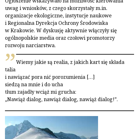
Ogłoszenie wskazywało na możliwość kierowania
uwag i wniosków, z czego skorzystały m.in.
organizacje ekologiczne, instytucje naukowe
i Regionalna Dyrekcja Ochrony Środowiska
w Krakowie. W dyskusję aktywnie włączyły się
ogólnopolskie media oraz czołowi promotorzy
rozwoju narciarstwa.
Wiemy jakie są realia, z jakich kart się składa
talia
i nawiązać pora nić porozumienia […]
siedzą na mnie i do ucha
tłum zajadły wciąż mi grucha:
„Nawiąż dialog, nawiąż dialog, nawiąż dialog!”.