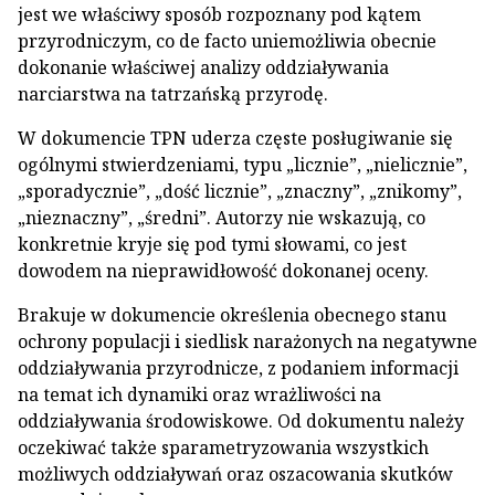
jest we właściwy sposób rozpoznany pod kątem
przyrodniczym, co de facto uniemożliwia obecnie
dokonanie właściwej analizy oddziaływania
narciarstwa na tatrzańską przyrodę.
W dokumencie TPN uderza częste posługiwanie się
ogólnymi stwierdzeniami, typu „licznie”, „nielicznie”,
„sporadycznie”, „dość licznie”, „znaczny”, „znikomy”,
„nieznaczny”, „średni”. Autorzy nie wskazują, co
konkretnie kryje się pod tymi słowami, co jest
dowodem na nieprawidłowość dokonanej oceny.
Brakuje w dokumencie określenia obecnego stanu
ochrony populacji i siedlisk narażonych na negatywne
oddziaływania przyrodnicze, z podaniem informacji
na temat ich dynamiki oraz wrażliwości na
oddziaływania środowiskowe. Od dokumentu należy
oczekiwać także sparametryzowania wszystkich
możliwych oddziaływań oraz oszacowania skutków