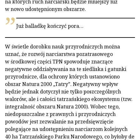
na których ruch narciarski będzie mniejszy niż
w nowo udostępnionym obszarze.
Już balladkę kończyć pora…
W świetle dorobku nauk przyrodniczych można
uznać, że rozwój narciarstwa pozatrasowego
w środkowej części TPN spowoduje znaczące
negatywne oddziaływania na te siedliska i gatunki
przyrodnicze, dla ochrony których ustanowiono
obszar Natura 2000 „Tatry”. Negatywny wpływ
będzie jednak dotyczył nie tylko poszczególnych
walorów, ale i całości tatrzańskiego ekosystemu (tzw.
integralność obszaru Natura 2000). Wobec tego,
niedopuszczalne z prawnych i przyrodniczych
powodów jest zezwalanie na przedsięwzięcie
polegające na udostępnieniu narciarzom kolejnych
40 ha Tatrzańskiego Parku Narodowego, co byłoby de