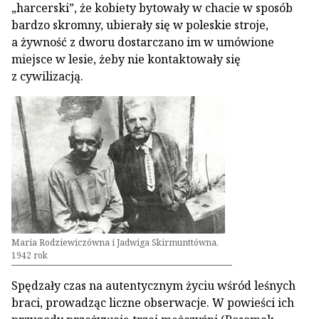
„harcerski”, że kobiety bytowały w chacie w sposób
bardzo skromny, ubierały się w poleskie stroje,
a żywność z dworu dostarczano im w umówione
miejsce w lesie, żeby nie kontaktowały się
z cywilizacją.
Maria Rodziewiczówna i Jadwiga Skirmunttówna,
1942 rok
Spędzały czas na autentycznym życiu wśród leśnych
braci, prowadząc liczne obserwacje. W powieści ich