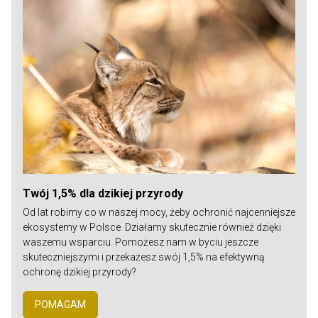
Twój 1,5% dla dzikiej przyrody
Od lat robimy co w naszej mocy, żeby ochronić najcenniejsze
ekosystemy w Polsce. Działamy skutecznie również dzięki
waszemu wsparciu. Pomożesz nam w byciu jeszcze
skuteczniejszymi i przekażesz swój 1,5% na efektywną
ochronę dzikiej przyrody?
POMAGAM