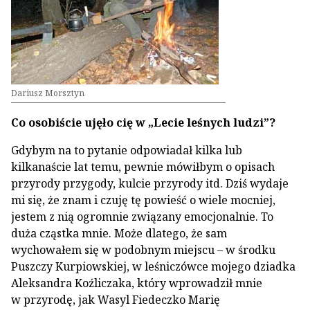
Dariusz Morsztyn
Co osobiście ujęło cię w „Lecie leśnych ludzi”?
Gdybym na to pytanie odpowiadał kilka lub
kilkanaście lat temu, pewnie mówiłbym o opisach
przyrody przygody, kulcie przyrody itd. Dziś wydaje
mi się, że znam i czuję tę powieść o wiele mocniej,
jestem z nią ogromnie związany emocjonalnie. To
duża cząstka mnie. Może dlatego, że sam
wychowałem się w podobnym miejscu – w środku
Puszczy Kurpiowskiej, w leśniczówce mojego dziadka
Aleksandra Koźliczaka, który wprowadził mnie
w przyrodę, jak Wasyl Fiedeczko Marię