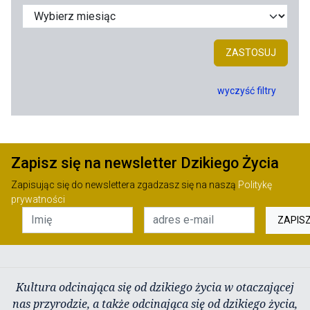
ZASTOSUJ
wyczyść filtry
Zapisz się na newsletter Dzikiego Życia
Zapisując się do newslettera zgadzasz się na naszą
Politykę
prywatności
ZAPIS
Kultura odcinająca się od dzikiego życia w otaczającej
nas przyrodzie, a także odcinająca się od dzikiego życia,