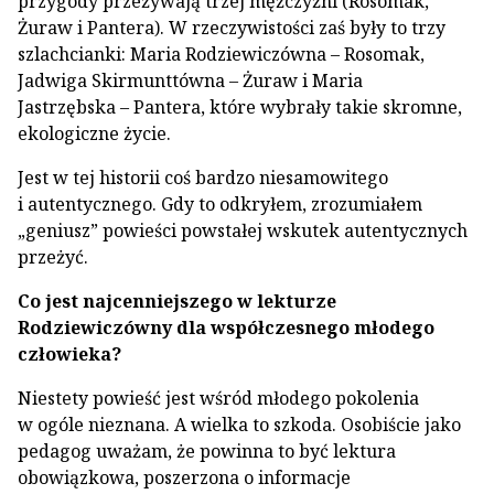
przygody przeżywają trzej mężczyźni (Rosomak,
Żuraw i Pantera). W rzeczywistości zaś były to trzy
szlachcianki: Maria Rodziewiczówna – Rosomak,
Jadwiga Skirmunttówna – Żuraw i Maria
Jastrzębska – Pantera, które wybrały takie skromne,
ekologiczne życie.
Jest w tej historii coś bardzo niesamowitego
i autentycznego. Gdy to odkryłem, zrozumiałem
„geniusz” powieści powstałej wskutek autentycznych
przeżyć.
Co jest najcenniejszego w lekturze
Rodziewiczówny dla współczesnego młodego
człowieka?
Niestety powieść jest wśród młodego pokolenia
w ogóle nieznana. A wielka to szkoda. Osobiście jako
pedagog uważam, że powinna to być lektura
obowiązkowa, poszerzona o informacje