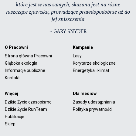
które jest w nas samych, skazana jest na różne
niszczące zjawiska, prowadzące prawdopodobnie aż do
jej zniszczenia
~ GARY SNYDER
O Pracowni
Kampanie
Strona główna Pracowni
Lasy
Głęboka ekologia
Korytarze ekologiczne
Informacje publiczne
Energetyka i klimat
Kontakt
Więcej
Dla mediów
Dzikie Życie czasopismo
Zasady udostępniania
Dzikie Życie RunTeam
Polityka prywatności
Publikacje
Sklep