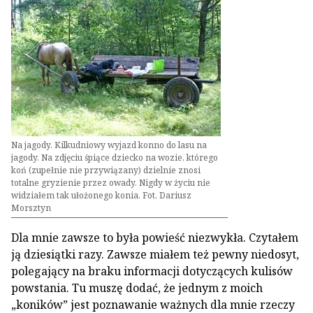
Na jagody. Kilkudniowy wyjazd konno do lasu na
jagody. Na zdjęciu śpiące dziecko na wozie, którego
koń (zupełnie nie przywiązany) dzielnie znosi
totalne gryzienie przez owady. Nigdy w życiu nie
widziałem tak ułożonego konia. Fot. Dariusz
Morsztyn
Dla mnie zawsze to była powieść niezwykła. Czytałem
ją dziesiątki razy. Zawsze miałem też pewny niedosyt,
polegający na braku informacji dotyczących kulisów
powstania. Tu muszę dodać, że jednym z moich
„koników” jest poznawanie ważnych dla mnie rzeczy