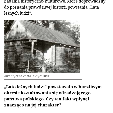
badania historyczno-kulturowe, które doprowadziły
do poznania prawdziwej historii powstania „Lata
leśnych ludzi”.
Autentyczna chata leśnych ludzi
„Lato leśnych ludzi” powstawało w burzliwym
okresie kształtowania się odradzającego
państwa polskiego. Czy ten fakt wpłynął
znacząco na jej charakter?