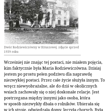
Dwór Rodziewiczówny w Hruszowej, zdjęcie sprzed
1939 roku
Wcześniej nie znając tej postaci, nie miałem pojęcia,
kim faktycznie była Maria Rodziewiczówna. Dzisiaj
jestem po prostu pełen podziwu dla naprawdę
niezwykłej postaci. Przez całe życie służyła innym. To
wręcz niewyobrażalne, ale do dziś w okolicznych
wsiach zachowały się o niej doskonałe relacje. Jest
postrzegana między innymi jako osoba, która
w sposób niezwykły dbała o rolników. Ubierała się
w ich stroje, odwiedzała domy, leczyła chorych. Była