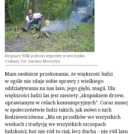
Biegnący Wilk podczas wyprawy w uroczysku
Czahary. Fot. Dariusz Morsztyn
Mam osobiście przekonanie, że większość ludzi
w ogóle nie zdaje sobie sprawy z wielkiego
oddziaływania na nas lasu, jego głębi, magii. Dla
większości ludzi las jest niestety „skupiskiem drzew,
uprawianym w celach konsumpcyjnych”. Coraz mniej
w społeczeństwie ludzi takich, jak mówi o nich
Rodziewiczówna: „Ma on przodków we wszystkich
wiekach i tradycję we wszystkich szczepach
ludzkości; boć nie ród to ciał, lecz ducha – nie ród lasu