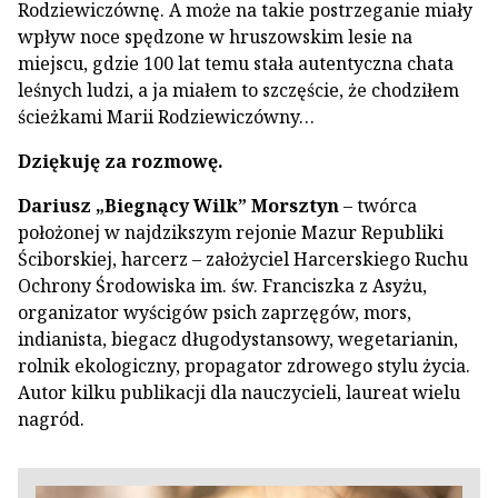
Rodziewiczównę. A może na takie postrzeganie miały
wpływ noce spędzone w hruszowskim lesie na
miejscu, gdzie 100 lat temu stała autentyczna chata
leśnych ludzi, a ja miałem to szczęście, że chodziłem
ścieżkami Marii Rodziewiczówny…
Dziękuję za rozmowę.
Dariusz „Biegnący Wilk” Morsztyn
– twórca
położonej w najdzikszym rejonie Mazur Republiki
Ściborskiej, harcerz – założyciel Harcerskiego Ruchu
Ochrony Środowiska im. św. Franciszka z Asyżu,
organizator wyścigów psich zaprzęgów, mors,
indianista, biegacz długodystansowy, wegetarianin,
rolnik ekologiczny, propagator zdrowego stylu życia.
Autor kilku publikacji dla nauczycieli, laureat wielu
nagród.