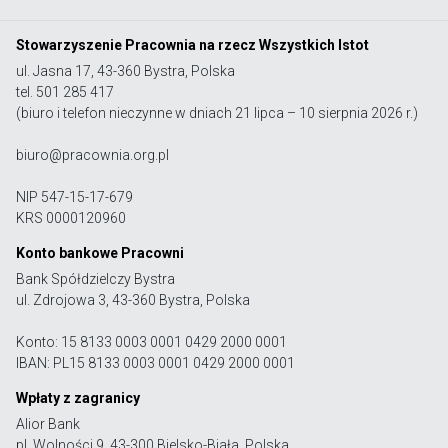
Stowarzyszenie Pracownia na rzecz Wszystkich Istot
ul. Jasna 17, 43-360 Bystra, Polska
tel. 501 285 417
(biuro i telefon nieczynne w dniach 21 lipca – 10 sierpnia 2026 r.)
biuro@pracownia.org.pl
NIP 547-15-17-679
KRS 0000120960
Konto bankowe Pracowni
Bank Spółdzielczy Bystra
ul. Zdrojowa 3, 43-360 Bystra, Polska
Konto: 15 8133 0003 0001 0429 2000 0001
IBAN: PL15 8133 0003 0001 0429 2000 0001
Wpłaty z zagranicy
Alior Bank
pl. Wolności 9, 43-300 Bielsko-Biała, Polska