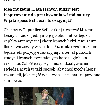
Ideą muzeum „Lata leśnych ludzi” jest
inspirowanie do przebywania wśród natury.
W jaki sposób chcecie to osiągnąć?
Chcemy w Republice Ściborskiej stworzyć Muzeum
Leśnych Ludzi. Jednym z jego elementów będzie
replika autentycznej chaty leśnych ludzi, z muzeum
Rodziewiczówny w środku. Pozostała część muzeum
będzie ekspozycją edukacyjną na temat polskich
tradycji leśnych, rozumianych bardzo głęboko
i szeroko. Całość ekspozycji ma oddziaływać na
zwiedzających w taki sposób, aby choć trochę lepiej
rozumieli, jaką część w naszym sercu natura powinna
zajmować.