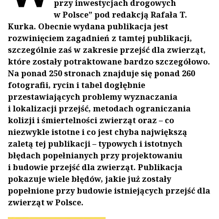
przy inwestycjach drogowych
w Polsce” pod redakcją Rafała T.
Kurka. Obecnie wydana publikacja jest
rozwinięciem zagadnień z tamtej publikacji,
szczególnie zaś w zakresie przejść dla zwierząt,
które zostały potraktowane bardzo szczegółowo.
Na ponad 250 stronach znajduje się ponad 260
fotografii, rycin i tabel dogłębnie
przestawiających problemy wyznaczania
i lokalizacji przejść, metodach ograniczania
kolizji i śmiertelności zwierząt oraz – co
niezwykle istotne i co jest chyba największą
zaletą tej publikacji – typowych i istotnych
błędach popełnianych przy projektowaniu
i budowie przejść dla zwierząt. Publikacja
pokazuje wiele błędów, jakie już zostały
popełnione przy budowie istniejących przejść dla
zwierząt w Polsce.