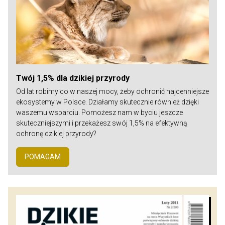
Twój 1,5% dla dzikiej przyrody
Od lat robimy co w naszej mocy, żeby ochronić najcenniejsze
ekosystemy w Polsce. Działamy skutecznie również dzięki
waszemu wsparciu. Pomożesz nam w byciu jeszcze
skuteczniejszymi i przekażesz swój 1,5% na efektywną
ochronę dzikiej przyrody?
POMAGAM