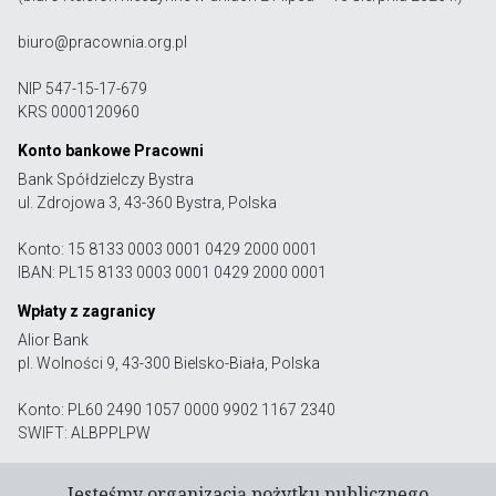
biuro@pracownia.org.pl
NIP 547-15-17-679
KRS 0000120960
Konto bankowe Pracowni
Bank Spółdzielczy Bystra
ul. Zdrojowa 3, 43-360 Bystra, Polska
Konto: 15 8133 0003 0001 0429 2000 0001
IBAN: PL15 8133 0003 0001 0429 2000 0001
Wpłaty z zagranicy
Alior Bank
pl. Wolności 9, 43-300 Bielsko-Biała, Polska
Konto: PL60 2490 1057 0000 9902 1167 2340
SWIFT: ALBPPLPW
Jesteśmy organizacją pożytku publicznego