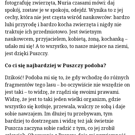
fotografuję zwierzęta, Nuria czasami mówi: daj
spokój, zostaw je w spokoju, odejdź. Wynika to z jej
cechy, która nie jest częsta wśród naukowców: bardzo
lubi przyrodę i bardzo kocha zwierzęta i nigdy nie
traktuje ich przedmiotowo. Jest świetnym
naukowcem, przyjacielem, kobietą, żoną, kochanką –
udało mi się! A to wszystko, to nasze miejsce na ziemi,
jest dzięki Puszczy.
Co ci się najbardziej w Puszczy podoba?
Dzikość! Podoba mi się to, że gdy wchodzę do różnych
fragmentów tego lasu – bo oczywiście nie wszędzie on
jest taki – to widzę, że rządzi się swoimi prawami.
Widzę, że jest to taki jeden wielki organizm, gdzie
wszystko się kotłuje, przewala, walczy ze sobą i daje
sobie nawzajem. Im dłużej tu przebywam, tym
bardziej to dostrzegam i widzę też jak świetnie
Puszcza zaczyna sobie radzić z tym, co jej zrobił