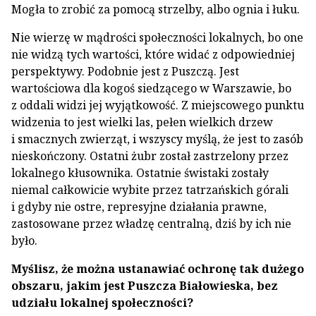
Mogła to zrobić za pomocą strzelby, albo ognia i łuku.
Nie wierzę w mądrości społeczności lokalnych, bo one
nie widzą tych wartości, które widać z odpowiedniej
perspektywy. Podobnie jest z Puszczą. Jest
wartościowa dla kogoś siedzącego w Warszawie, bo
z oddali widzi jej wyjątkowość. Z miejscowego punktu
widzenia to jest wielki las, pełen wielkich drzew
i smacznych zwierząt, i wszyscy myślą, że jest to zasób
nieskończony. Ostatni żubr został zastrzelony przez
lokalnego kłusownika. Ostatnie świstaki zostały
niemal całkowicie wybite przez tatrzańskich górali
i gdyby nie ostre, represyjne działania prawne,
zastosowane przez władzę centralną, dziś by ich nie
było.
Myślisz, że można ustanawiać ochronę tak dużego
obszaru, jakim jest Puszcza Białowieska, bez
udziału lokalnej społeczności?