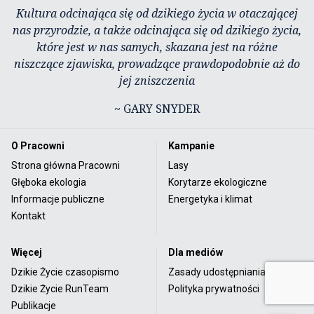
Kultura odcinająca się od dzikiego życia w otaczającej
nas przyrodzie, a także odcinająca się od dzikiego życia,
które jest w nas samych, skazana jest na różne
niszczące zjawiska, prowadzące prawdopodobnie aż do
jej zniszczenia
~ GARY SNYDER
O Pracowni
Kampanie
Strona główna Pracowni
Lasy
Głęboka ekologia
Korytarze ekologiczne
Informacje publiczne
Energetyka i klimat
Kontakt
Więcej
Dla mediów
Dzikie Życie czasopismo
Zasady udostępniania
Dzikie Życie RunTeam
Polityka prywatności
Publikacje