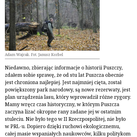
Adam Wajrak. Fot. Janusz Korbel
Niedawno, zbierając informacje o historii Puszczy,
zdałem sobie sprawę, że od stu lat Puszcza obecnie
jest chroniona najlepiej. Jest najmniej cięta, został
powiększony park narodowy, są nowe rezerwaty, jest
plan urządzenia lasu, który wprowadził różne rygory.
Mamy wręcz czas historyczny, w którym Puszcza
zaczyna lizać okropne rany zadane jej w ostatnim
stuleciu. Nie było tego w II Rzeczpospolitej, nie było
w PRL-u. Dopiero dzięki ruchowi ekologicznemu,
całej masie wspaniałych naukowców, kilku politykom