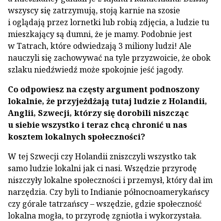
wszyscy się zatrzymują, stoją karnie na szosie
i oglądają przez lornetki lub robią zdjęcia, a ludzie tu
mieszkający są dumni, że je mamy. Podobnie jest
w Tatrach, które odwiedzają 3 miliony ludzi! Ale
nauczyli się zachowywać na tyle przyzwoicie, że obok
szlaku niedźwiedź może spokojnie jeść jagody.
Co odpowiesz na częsty argument podnoszony
lokalnie, że przyjeżdżają tutaj ludzie z Holandii,
Anglii, Szwecji, którzy się dorobili niszcząc
u siebie wszystko i teraz chcą chronić u nas
kosztem lokalnych społeczności?
W tej Szwecji czy Holandii zniszczyli wszystko tak
samo ludzie lokalni jak ci nasi. Wszędzie przyrodę
niszczyły lokalne społeczności i przemysł, który dał im
narzędzia. Czy byli to Indianie północnoamerykańscy
czy górale tatrzańscy – wszędzie, gdzie społeczność
lokalna mogła, to przyrodę zgniotła i wykorzystała.