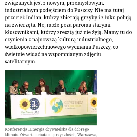
związanych jest z nowym, przemysłowym,
industrialnym podejściem do Puszczy. Nie ma tutaj
przecież Indian, którzy zbierają grzyby i z łuku polują
na zwierzęta. No, może poza paroma starymi
kłusownikami, którzy zresztą już nie żyją. Mamy tu do
czynienia z najnowszą kulturą industrialnego,
wielkopowierzchniowego wycinania Puszczy, co
świetnie widać na wspomnianym zdjęciu
satelitarnym.
Konferencja „Energia obywatelska dla dobrego
klimatu. Otwarta debata o i przyszłości”, Warszawa,