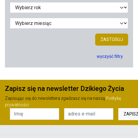
ZASTOSUJ
wyczyść filtry
Zapisz się na newsletter Dzikiego Życia
Zapisując się do newslettera zgadzasz się na naszą
Politykę
prywatności
ZAPIS