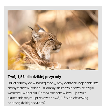
Twój 1,5% dla dzikiej przyrody
Od lat robimy co w naszej mocy, żeby ochronić najcenniejsze
ekosystemy w Polsce. Działamy skutecznie również dzięki
waszemu wsparciu. Pomożesz nam w byciu jeszcze
skuteczniejszymi i przekażesz swój 1,5% na efektywną
ochronę dzikiej przyrody?