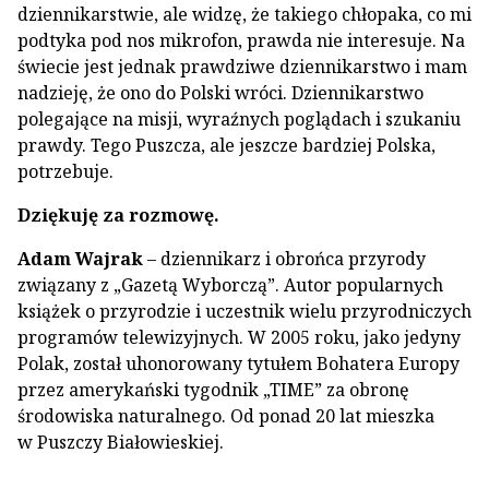
dziennikarstwie, ale widzę, że takiego chłopaka, co mi
podtyka pod nos mikrofon, prawda nie interesuje. Na
świecie jest jednak prawdziwe dziennikarstwo i mam
nadzieję, że ono do Polski wróci. Dziennikarstwo
polegające na misji, wyraźnych poglądach i szukaniu
prawdy. Tego Puszcza, ale jeszcze bardziej Polska,
potrzebuje.
Dziękuję za rozmowę.
Adam Wajrak
– dziennikarz i obrońca przyrody
związany z „Gazetą Wyborczą”. Autor popularnych
książek o przyrodzie i uczestnik wielu przyrodniczych
programów telewizyjnych. W 2005 roku, jako jedyny
Polak, został uhonorowany tytułem Bohatera Europy
przez amerykański tygodnik „TIME” za obronę
środowiska naturalnego. Od ponad 20 lat mieszka
w Puszczy Białowieskiej.