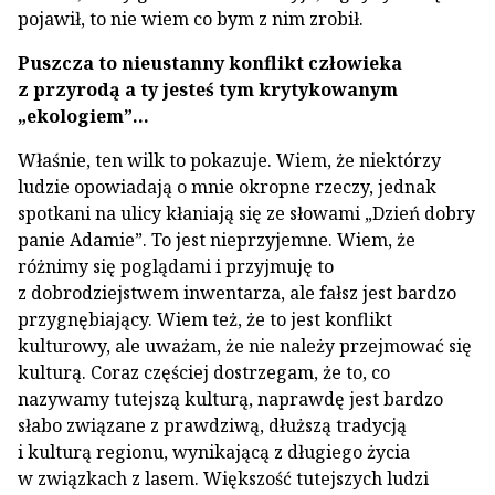
pojawił, to nie wiem co bym z nim zrobił.
Puszcza to nieustanny konflikt człowieka
z przyrodą a ty jesteś tym krytykowanym
„ekologiem”…
Właśnie, ten wilk to pokazuje. Wiem, że niektórzy
ludzie opowiadają o mnie okropne rzeczy, jednak
spotkani na ulicy kłaniają się ze słowami „Dzień dobry
panie Adamie”. To jest nieprzyjemne. Wiem, że
różnimy się poglądami i przyjmuję to
z dobrodziejstwem inwentarza, ale fałsz jest bardzo
przygnębiający. Wiem też, że to jest konflikt
kulturowy, ale uważam, że nie należy przejmować się
kulturą. Coraz częściej dostrzegam, że to, co
nazywamy tutejszą kulturą, naprawdę jest bardzo
słabo związane z prawdziwą, dłuższą tradycją
i kulturą regionu, wynikającą z długiego życia
w związkach z lasem. Większość tutejszych ludzi