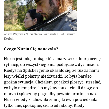
Adam Wajrak i Nuria Selva Fernandez. Fot. Janusz
Korbel
Czego Nuria Cię nauczyła?
Nuria jest taką osobą, która ma zawsze dobrą ocenę
sytuacji, do wszystkiego ma podejście z dystansem.
Kiedyś na Spitsbergenie okazało się, że tuż za nami
leży wielki polarny niedźwiedź. To była bardzo
groźna sytuacja. Chciałem go jakoś płoszyć, strzelać,
co było niemądre, bo myśmy mu odcinali drogę do
morza i spłoszony pognałby pewnie prosto na nas.
Nuria wtedy zachowała zimną krew i powiedziała
tylko: nie, spokojnie, cicho odejdźmy. Kiedy