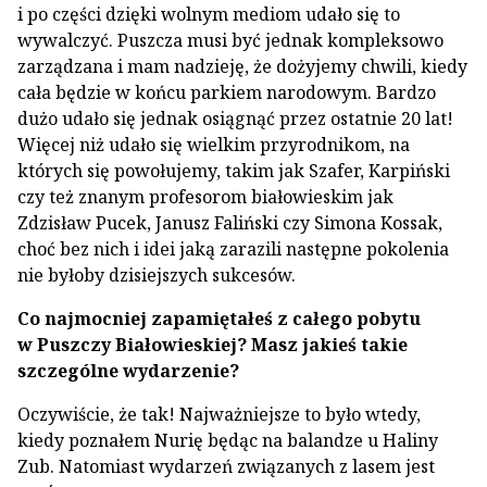
i po części dzięki wolnym mediom udało się to
wywalczyć. Puszcza musi być jednak kompleksowo
zarządzana i mam nadzieję, że dożyjemy chwili, kiedy
cała będzie w końcu parkiem narodowym. Bardzo
dużo udało się jednak osiągnąć przez ostatnie 20 lat!
Więcej niż udało się wielkim przyrodnikom, na
których się powołujemy, takim jak Szafer, Karpiński
czy też znanym profesorom białowieskim jak
Zdzisław Pucek, Janusz Faliński czy Simona Kossak,
choć bez nich i idei jaką zarazili następne pokolenia
nie byłoby dzisiejszych sukcesów.
Co najmocniej zapamiętałeś z całego pobytu
w Puszczy Białowieskiej? Masz jakieś takie
szczególne wydarzenie?
Oczywiście, że tak! Najważniejsze to było wtedy,
kiedy poznałem Nurię będąc na balandze u Haliny
Zub. Natomiast wydarzeń związanych z lasem jest