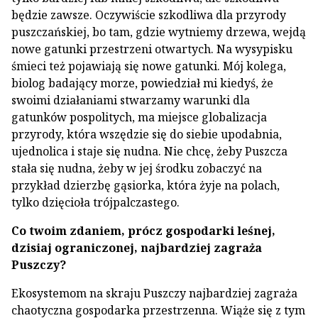
będzie zawsze. Oczywiście szkodliwa dla przyrody
puszczańskiej, bo tam, gdzie wytniemy drzewa, wejdą
nowe gatunki przestrzeni otwartych. Na wysypisku
śmieci też pojawiają się nowe gatunki. Mój kolega,
biolog badający morze, powiedział mi kiedyś, że
swoimi działaniami stwarzamy warunki dla
gatunków pospolitych, ma miejsce globalizacja
przyrody, która wszędzie się do siebie upodabnia,
ujednolica i staje się nudna. Nie chcę, żeby Puszcza
stała się nudna, żeby w jej środku zobaczyć na
przykład dzierzbę gąsiorka, która żyje na polach,
tylko dzięcioła trójpalczastego.
Co twoim zdaniem, prócz gospodarki leśnej,
dzisiaj ograniczonej, najbardziej zagraża
Puszczy?
Ekosystemom na skraju Puszczy najbardziej zagraża
chaotyczna gospodarka przestrzenna. Wiąże się z tym