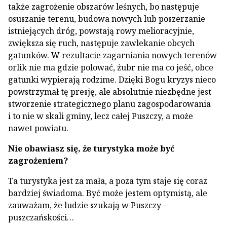
także zagrożenie obszarów leśnych, bo następuje
osuszanie terenu, budowa nowych lub poszerzanie
istniejących dróg, powstają rowy melioracyjnie,
zwiększa się ruch, następuje zawlekanie obcych
gatunków. W rezultacie zagarniania nowych terenów
orlik nie ma gdzie polować, żubr nie ma co jeść, obce
gatunki wypierają rodzime. Dzięki Bogu kryzys nieco
powstrzymał tę presję, ale absolutnie niezbędne jest
stworzenie strategicznego planu zagospodarowania
i to nie w skali gminy, lecz całej Puszczy, a może
nawet powiatu.
Nie obawiasz się, że turystyka może być
zagrożeniem?
Ta turystyka jest za mała, a poza tym staje się coraz
bardziej świadoma. Być może jestem optymistą, ale
zauważam, że ludzie szukają w Puszczy –
puszczańskości…