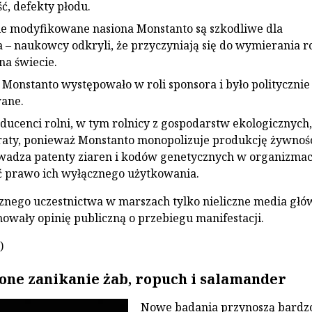
ć, defekty płodu.
e modyfikowane nasiona Monstanto są szkodliwe dla
 – naukowcy odkryli, że przyczyniają się do wymierania r
na świecie.
 Monstanto występowało w roli sponsora i było politycznie
ane.
ducenci rolni, w tym rolnicy z gospodarstw ekologicznych,
raty, ponieważ Monstanto monopolizuje produkcję żywnoś
adza patenty ziaren i kodów genetycznych w organizmac
ć prawo ich wyłącznego użytkowania.
znego uczestnictwa w marszach tylko nieliczne media gł
owały opinię publiczną o przebiegu manifestacji.
)
one zanikanie żab, ropuch i salamander
Nowe badania przynoszą bardz