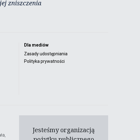
ej zniszczenia
Dla mediów
Zasady udostępniania
Polityka prywatności
Jesteśmy organizacją
ła,
pożytku publicznego