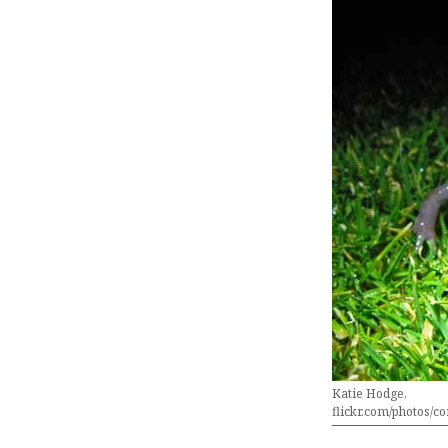
Katie Hodge,
flickr.com/photos/c