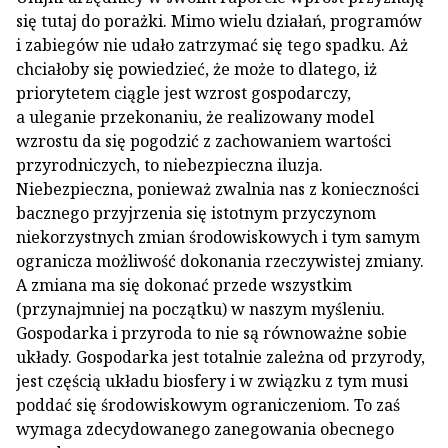
się tutaj do porażki. Mimo wielu działań, programów
i zabiegów nie udało zatrzymać się tego spadku. Aż
chciałoby się powiedzieć, że może to dlatego, iż
priorytetem ciągle jest wzrost gospodarczy,
a uleganie przekonaniu, że realizowany model
wzrostu da się pogodzić z zachowaniem wartości
przyrodniczych, to niebezpieczna iluzja.
Niebezpieczna, ponieważ zwalnia nas z konieczności
bacznego przyjrzenia się istotnym przyczynom
niekorzystnych zmian środowiskowych i tym samym
ogranicza możliwość dokonania rzeczywistej zmiany.
A zmiana ma się dokonać przede wszystkim
(przynajmniej na początku) w naszym myśleniu.
Gospodarka i przyroda to nie są równoważne sobie
układy. Gospodarka jest totalnie zależna od przyrody,
jest częścią układu biosfery i w związku z tym musi
poddać się środowiskowym ograniczeniom. To zaś
wymaga zdecydowanego zanegowania obecnego