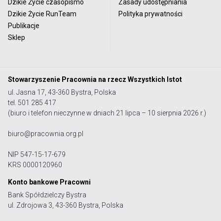
Dzikie Życie czasopismo
Zasady udostępniania
Dzikie Życie RunTeam
Polityka prywatności
Publikacje
Sklep
Stowarzyszenie Pracownia na rzecz Wszystkich Istot
ul. Jasna 17, 43-360 Bystra, Polska
tel. 501 285 417
(biuro i telefon nieczynne w dniach 21 lipca – 10 sierpnia 2026 r.)
biuro@pracownia.org.pl
NIP 547-15-17-679
KRS 0000120960
Konto bankowe Pracowni
Bank Spółdzielczy Bystra
ul. Zdrojowa 3, 43-360 Bystra, Polska