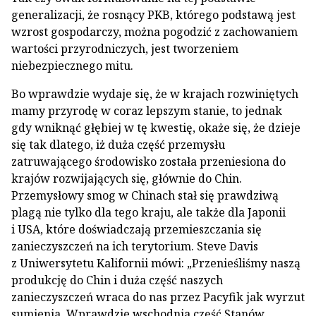
generalizacji, że rosnący PKB, którego podstawą jest
wzrost gospodarczy, można pogodzić z zachowaniem
wartości przyrodniczych, jest tworzeniem
niebezpiecznego mitu.
Bo wprawdzie wydaje się, że w krajach rozwiniętych
mamy przyrodę w coraz lepszym stanie, to jednak
gdy wniknąć głębiej w tę kwestię, okaże się, że dzieje
się tak dlatego, iż duża część przemysłu
zatruwającego środowisko została przeniesiona do
krajów rozwijających się, głównie do Chin.
Przemysłowy smog w Chinach stał się prawdziwą
plagą nie tylko dla tego kraju, ale także dla Japonii
i USA, które doświadczają przemieszczania się
zanieczyszczeń na ich terytorium. Steve Davis
z Uniwersytetu Kalifornii mówi: „Przenieśliśmy naszą
produkcję do Chin i duża część naszych
zanieczyszczeń wraca do nas przez Pacyfik jak wyrzut
sumienia. Wprawdzie wschodnia część Stanów