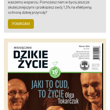
waszemu wsparciu. Pomożesz nam w byciu jeszcze
skuteczniejszymi i przekażesz swój 1,5% na efektywną
ochronę dzikiej przyrody?
POMAGAM