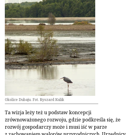
Okolice Dubaju. Fot. Ryszard Kulik
Ta wizja leży też u podstaw koncepcji
zrównoważonego rozwoju, gdzie podkreśla się, że
rozwój gospodarczy może i musi iść w parze
z zachowaniem walorów przyrodniczych. Urzędnicy