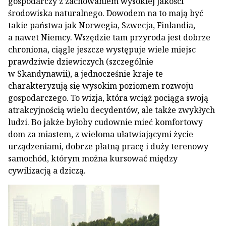
gospodarczy z zachowaniem wysokiej jakości
środowiska naturalnego. Dowodem na to mają być
takie państwa jak Norwegia, Szwecja, Finlandia,
a nawet Niemcy. Wszędzie tam przyroda jest dobrze
chroniona, ciągle jeszcze występuje wiele miejsc
prawdziwie dziewiczych (szczególnie
w Skandynawii), a jednocześnie kraje te
charakteryzują się wysokim poziomem rozwoju
gospodarczego. To wizja, która wciąż pociąga swoją
atrakcyjnością wielu decydentów, ale także zwykłych
ludzi. Bo jakże byłoby cudownie mieć komfortowy
dom za miastem, z wieloma ułatwiającymi życie
urządzeniami, dobrze płatną pracę i duży terenowy
samochód, którym można kursować między
cywilizacją a dziczą.