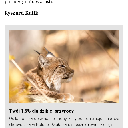
paradygmatu wzrostu.
Ryszard Kulik
Twój 1,5% dla dzikiej przyrody
Od lat robimy co w naszej mocy, żeby ochronić najcenniejsze
ekosystemy w Polsce. Działamy skutecznie również dzięki