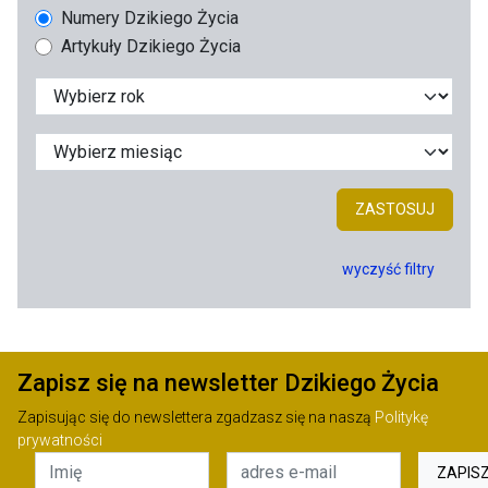
Numery Dzikiego Życia
Artykuły Dzikiego Życia
ZASTOSUJ
wyczyść filtry
Zapisz się na newsletter Dzikiego Życia
Zapisując się do newslettera zgadzasz się na naszą
Politykę
prywatności
ZAPIS