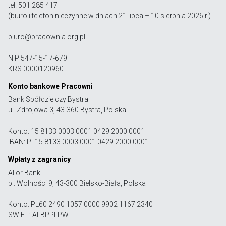
tel. 501 285 417
(biuro i telefon nieczynne w dniach 21 lipca – 10 sierpnia 2026 r.)
biuro@pracownia.org.pl
NIP 547-15-17-679
KRS 0000120960
Konto bankowe Pracowni
Bank Spółdzielczy Bystra
ul. Zdrojowa 3, 43-360 Bystra, Polska
Konto: 15 8133 0003 0001 0429 2000 0001
IBAN: PL15 8133 0003 0001 0429 2000 0001
Wpłaty z zagranicy
Alior Bank
pl. Wolności 9, 43-300 Bielsko-Biała, Polska
Konto: PL60 2490 1057 0000 9902 1167 2340
SWIFT: ALBPPLPW