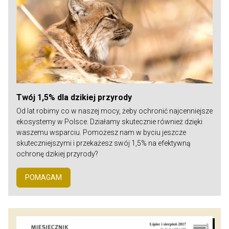
Twój 1,5% dla dzikiej przyrody
Od lat robimy co w naszej mocy, żeby ochronić najcenniejsze
ekosystemy w Polsce. Działamy skutecznie również dzięki
waszemu wsparciu. Pomożesz nam w byciu jeszcze
skuteczniejszymi i przekażesz swój 1,5% na efektywną
ochronę dzikiej przyrody?
POMAGAM