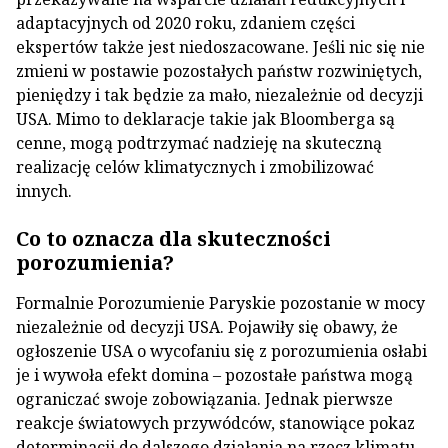
adaptacyjnych od 2020 roku, zdaniem części
ekspertów także jest niedoszacowane. Jeśli nic się nie
zmieni w postawie pozostałych państw rozwiniętych,
pieniędzy i tak będzie za mało, niezależnie od decyzji
USA. Mimo to deklaracje takie jak Bloomberga są
cenne, mogą podtrzymać nadzieję na skuteczną
realizację celów klimatycznych i zmobilizować
innych.
Co to oznacza dla skuteczności
porozumienia?
Formalnie Porozumienie Paryskie pozostanie w mocy
niezależnie od decyzji USA. Pojawiły się obawy, że
ogłoszenie USA o wycofaniu się z porozumienia osłabi
je i wywoła efekt domina – pozostałe państwa mogą
ograniczać swoje zobowiązania. Jednak pierwsze
reakcje światowych przywódców, stanowiące pokaz
determinacji do dalszego działania na rzecz klimatu,