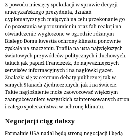
Z powodu miesięcy spekulacji w sprawie decyzji
amerykańskiego prezydenta, działań
dyplomatycznych mających na celu przekonanie go
do pozostania w porozumieniu oraz fali reakcji na
oświadczenie wygłoszone w ogrodzie różanym
Białego Domu kwestia ochrony klimatu ponownie
zyskała na znaczeniu. Trafiła na usta największych
światowych przywódców politycznych i duchowych,
takich jak papież Franciszek, do najważniejszych
serwisów informacyjnych i na nagłówki gazet.
Znalazła się w centrum debaty publicznej tak w
samych Stanach Zjednoczonych, jak i na świecie.
Takie nagłośnienie może zaowocować większym
zaangażowaniem wszystkich zainteresowanych stron
i całego społeczeństwa w ochronę klimatu.
Negocjacji ciąg dalszy
Formalnie USA nadal będą stroną negocjacji i będą