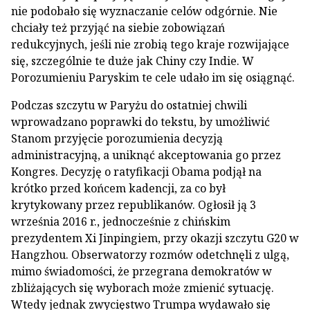
nie podobało się wyznaczanie celów odgórnie. Nie
chciały też przyjąć na siebie zobowiązań
redukcyjnych, jeśli nie zrobią tego kraje rozwijające
się, szczególnie te duże jak Chiny czy Indie. W
Porozumieniu Paryskim te cele udało im się osiągnąć.
Podczas szczytu w Paryżu do ostatniej chwili
wprowadzano poprawki do tekstu, by umożliwić
Stanom przyjęcie porozumienia decyzją
administracyjną, a uniknąć akceptowania go przez
Kongres. Decyzję o ratyfikacji Obama podjął na
krótko przed końcem kadencji, za co był
krytykowany przez republikanów. Ogłosił ją 3
września 2016 r., jednocześnie z chińskim
prezydentem Xi Jinpingiem, przy okazji szczytu G20 w
Hangzhou. Obserwatorzy rozmów odetchnęli z ulgą,
mimo świadomości, że przegrana demokratów w
zbliżających się wyborach może zmienić sytuację.
Wtedy jednak zwycięstwo Trumpa wydawało się