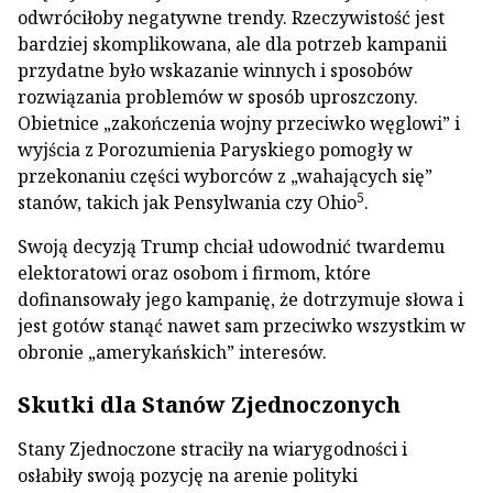
odwróciłoby negatywne trendy. Rzeczywistość jest
bardziej skomplikowana, ale dla potrzeb kampanii
przydatne było wskazanie winnych i sposobów
rozwiązania problemów w sposób uproszczony.
Obietnice „zakończenia wojny przeciwko węglowi” i
wyjścia z Porozumienia Paryskiego pomogły w
przekonaniu części wyborców z „wahających się”
5
stanów, takich jak Pensylwania czy Ohio
.
Swoją decyzją Trump chciał udowodnić twardemu
elektoratowi oraz osobom i firmom, które
dofinansowały jego kampanię, że dotrzymuje słowa i
jest gotów stanąć nawet sam przeciwko wszystkim w
obronie „amerykańskich” interesów.
Skutki dla Stanów Zjednoczonych
Stany Zjednoczone straciły na wiarygodności i
osłabiły swoją pozycję na arenie polityki