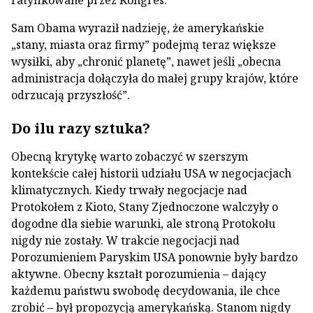
ratyfikowane przez Kongres.
Sam Obama wyraził nadzieję, że amerykańskie
„stany, miasta oraz firmy” podejmą teraz większe
wysiłki, aby „chronić planetę”, nawet jeśli „obecna
administracja dołączyła do małej grupy krajów, które
odrzucają przyszłość”.
Do ilu razy sztuka?
Obecną krytykę warto zobaczyć w szerszym
kontekście całej historii udziału USA w negocjacjach
klimatycznych. Kiedy trwały negocjacje nad
Protokołem z Kioto, Stany Zjednoczone walczyły o
dogodne dla siebie warunki, ale stroną Protokołu
nigdy nie zostały. W trakcie negocjacji nad
Porozumieniem Paryskim USA ponownie były bardzo
aktywne. Obecny kształt porozumienia – dający
każdemu państwu swobodę decydowania, ile chce
zrobić – był propozycją amerykańską. Stanom nigdy