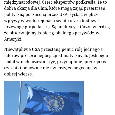
międzynarodowej. Część ekspertów podkreśla, że to
dobra okazja dla Chin, które mogą zająć przestrzeń
polityczną porzuconą przez USA, zyskać większe
wpływy w wielu rejonach świata oraz zbudować
przewagę gospodarczą. Są analitycy, którzy twierdzą,
że obserwujemy koniec globalnego przywództwa
Ameryki.
Niewątpliwie USA przestaną pełnić rolę jednego z
liderów procesu negocjacji klimatycznych. Jeśli będą
nadal w nich uczestniczyć, przynajmniej przez jakiś
czas nikt ponownie nie uwierzy, że negocjują w
dobrej wierze.