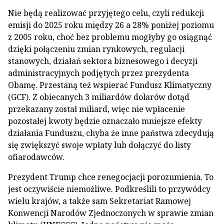
Nie będą realizować przyjętego celu, czyli redukcji
emisji do 2025 roku między 26 a 28% poniżej poziomu
z 2005 roku, choć bez problemu mogłyby go osiągnąć
dzięki połączeniu zmian rynkowych, regulacji
stanowych, działań sektora biznesowego i decyzji
administracyjnych podjętych przez prezydenta
Obamę. Przestaną też wspierać Fundusz Klimatyczny
(GCF). Z obiecanych 3 miliardów dolarów dotąd
przekazany został miliard, więc nie wpłacenie
pozostałej kwoty będzie oznaczało mniejsze efekty
działania Funduszu, chyba że inne państwa zdecydują
się zwiększyć swoje wpłaty lub dołączyć do listy
ofiarodawców.
Prezydent Trump chce renegocjacji porozumienia. To
jest oczywiście niemożliwe. Podkreślili to przywódcy
wielu krajów, a także sam Sekretariat Ramowej
Konwencji Narodów Zjednoczonych w sprawie zmian