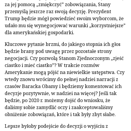
za jej pomocą „zmiękczyć” zobowiązania, Stany
przemyślą jeszcze raz swoją decyzję. Prezydent
Trump będzie mógł powiedzieć swoim wyborcom, że
udało mu się wynegocjować warunki „korzystniejsze”
dla amerykańskiej gospodarki.
Kluczowe pytanie brzmi, do jakiego stopnia ich głos
będzie brany pod uwagę przez pozostałe strony
negocjacji. Czy pozwolą Stanom Zjednoczonym „zjeść
ciastko i mieć ciastko”? W trakcie rozmów
Amerykanie mogą pójść na niewielkie ustępstwa. Czy
wtedy znowu wrócimy do pełnej nadziei narracji z
czasów Baracka Obamy i będziemy komentować ich
decyzje pozytywnie, w nadziei na więcej? Jeśli tak
będzie, po 2020 r. możemy dojść do wniosku, że
daliśmy sobie zamydlić oczy i zaakceptowaliśmy
obniżenie zobowiązań, które i tak były zbyt słabe.
Lepsze byłoby podejście do decyzji o wyjściu z