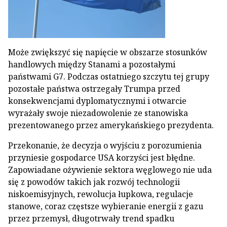
Może zwiększyć się napięcie w obszarze stosunków
handlowych między Stanami a pozostałymi
państwami G7. Podczas ostatniego szczytu tej grupy
pozostałe państwa ostrzegały Trumpa przed
konsekwencjami dyplomatycznymi i otwarcie
wyrażały swoje niezadowolenie ze stanowiska
prezentowanego przez amerykańskiego prezydenta.
Przekonanie, że decyzja o wyjściu z porozumienia
przyniesie gospodarce USA korzyści jest błędne.
Zapowiadane ożywienie sektora węglowego nie uda
się z powodów takich jak rozwój technologii
niskoemisyjnych, rewolucja łupkowa, regulacje
stanowe, coraz częstsze wybieranie energii z gazu
przez przemysł, długotrwały trend spadku