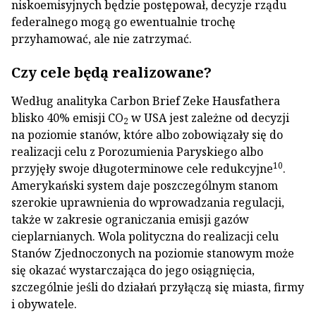
niskoemisyjnych będzie postępował, decyzje rządu
federalnego mogą go ewentualnie trochę
przyhamować, ale nie zatrzymać.
Czy cele będą realizowane?
Według analityka Carbon Brief Zeke Hausfathera
blisko 40% emisji CO
w USA jest zależne od decyzji
2
na poziomie stanów, które albo zobowiązały się do
realizacji celu z Porozumienia Paryskiego albo
10
przyjęły swoje długoterminowe cele redukcyjne
.
Amerykański system daje poszczególnym stanom
szerokie uprawnienia do wprowadzania regulacji,
także w zakresie ograniczania emisji gazów
cieplarnianych. Wola polityczna do realizacji celu
Stanów Zjednoczonych na poziomie stanowym może
się okazać wystarczająca do jego osiągnięcia,
szczególnie jeśli do działań przyłączą się miasta, firmy
i obywatele.