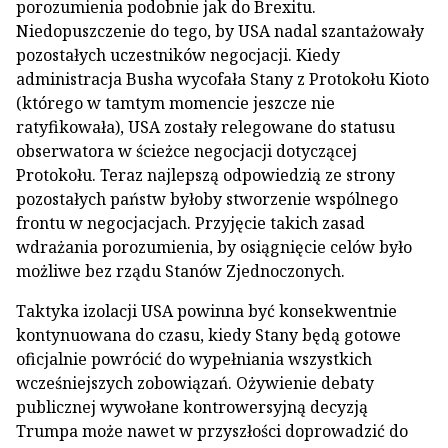
porozumienia podobnie jak do Brexitu.
Niedopuszczenie do tego, by USA nadal szantażowały
pozostałych uczestników negocjacji. Kiedy
administracja Busha wycofała Stany z Protokołu Kioto
(którego w tamtym momencie jeszcze nie
ratyfikowała), USA zostały relegowane do statusu
obserwatora w ścieżce negocjacji dotyczącej
Protokołu. Teraz najlepszą odpowiedzią ze strony
pozostałych państw byłoby stworzenie wspólnego
frontu w negocjacjach. Przyjęcie takich zasad
wdrażania porozumienia, by osiągnięcie celów było
możliwe bez rządu Stanów Zjednoczonych.
Taktyka izolacji USA powinna być konsekwentnie
kontynuowana do czasu, kiedy Stany będą gotowe
oficjalnie powrócić do wypełniania wszystkich
wcześniejszych zobowiązań. Ożywienie debaty
publicznej wywołane kontrowersyjną decyzją
Trumpa może nawet w przyszłości doprowadzić do