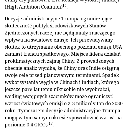
16
(High Ambition Coalition)
.
Decyzje administracyjne Trumpa ograniczające
skuteczność polityk środowiskowych Stanów
Zjednoczonych raczej nie będą miały znaczącego
wpływu na światowe emisje. Ich przewidywany
skutek to utrzymanie obecnego poziomu emisji USA
zamiast trendu spadkowego. Miejsce lidera działań
proklimatycznych zajmą Chiny. Z prowadzonych
obecnie analiz wynika, że Chiny oraz Indie osiągną
swoje cele przed planowanymi terminami. Spadek
wykorzystania węgla w Chinach i Indiach, którego
jeszcze parę lat temu nikt sobie nie wyobrażał,
według wstępnych szacunków może ograniczyć
wzrost światowych emisji o 2-3 miliardy ton do 2030
roku. Tymczasem decyzje administracyjne Trumpa
mogą w tym samym okresie spowodować wzrost na
17
poziomie 0,4 GtCO
.
2