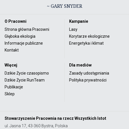
~ GARY SNYDER
O Pracowni
Kampanie
Strona główna Pracowni
Lasy
Głęboka ekologia
Korytarze ekologiczne
Informacje publiczne
Energetyka i klimat
Kontakt
Więcej
Dla mediów
Dzikie Życie czasopismo
Zasady udostępniania
Dzikie Życie RunTeam
Polityka prywatności
Publikacje
Sklep
Stowarzyszenie Pracownia na rzecz Wszystkich Istot
ul. Jasna 17, 43-360 Bystra, Polska