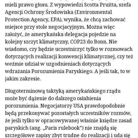
mieli prawo głosu. Z wypowiedzi Scotta Pruitta, szefa
Agencji Ochrony Środowiska (Environmental
Protection Agency, EPA), wynika, że chcą zachować
miejsce przy stole negocjacyjnym. Można więc
założyć, że amerykańska delegacja pojedzie na
kolejny szczyt klimatyczny, COP23 do Bonn. Nie
wiadomo, czy będzie uczestniczyć tylko w rozmowach
dotyczących realizacji konwencji klimatycznej, czy też
weźmie udział w uzgodnieniach dotyczących
wdrażania Porozumienia Paryskiego. A jeśli tak, to w
jakim zakresie.
Długoterminową taktyką amerykańskiego rządu
może być dążenie do dalszego osłabienia
porozumienia. Negocjatorzy USA prawdopodobnie
będą przekonywać pozostałych uczestników rozmów,
że jeśli tylko w opracowywanej właśnie księdze zasad
paryskich (ang. „Paris rulebook”) nie znajdą się
szczegółowe zapisy zbyt trudne do realizacji i uda się