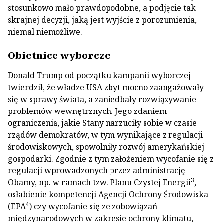
stosunkowo mało prawdopodobne, a podjęcie tak
skrajnej decyzji, jaką jest wyjście z porozumienia,
niemal niemożliwe.
Obietnice wyborcze
Donald Trump od początku kampanii wyborczej
twierdził, że władze USA zbyt mocno zaangażowały
się w sprawy świata, a zaniedbały rozwiązywanie
problemów wewnętrznych. Jego zdaniem
ograniczenia, jakie Stany narzuciły sobie w czasie
rządów demokratów, w tym wynikające z regulacji
środowiskowych, spowolniły rozwój amerykańskiej
gospodarki. Zgodnie z tym założeniem wycofanie się z
regulacji wprowadzonych przez administrację
3
Obamy, np. w ramach tzw. Planu Czystej Energii
,
osłabienie kompetencji Agencji Ochrony Środowiska
4
(EPA
) czy wycofanie się ze zobowiązań
międzynarodowych w zakresie ochrony klimatu,