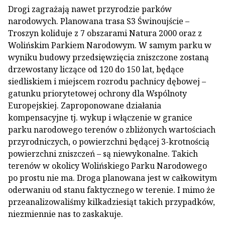
Drogi zagrażają nawet przyrodzie parków
narodowych. Planowana trasa S3 Świnoujście –
Troszyn koliduje z 7 obszarami Natura 2000 oraz z
Wolińskim Parkiem Narodowym. W samym parku w
wyniku budowy przedsięwzięcia zniszczone zostaną
drzewostany liczące od 120 do 150 lat, będące
siedliskiem i miejscem rozrodu pachnicy dębowej –
gatunku priorytetowej ochrony dla Wspólnoty
Europejskiej. Zaproponowane działania
kompensacyjne tj. wykup i włączenie w granice
parku narodowego terenów o zbliżonych wartościach
przyrodniczych, o powierzchni będącej 3-krotnością
powierzchni zniszczeń – są niewykonalne. Takich
terenów w okolicy Wolińskiego Parku Narodowego
po prostu nie ma. Droga planowana jest w całkowitym
oderwaniu od stanu faktycznego w terenie. I mimo że
przeanalizowaliśmy kilkadziesiąt takich przypadków,
niezmiennie nas to zaskakuje.