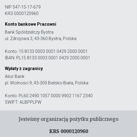
NIP 547-15-17-679
KRS 0000120960
Konto bankowe Pracowni
Bank Spółdzielczy Bystra
ul. Zdrojowa 3, 43-360 Bystra, Polska
Konto: 15 8133 0003 0001 0429 2000 0001
IBAN: PL15 8133 0003 0001 0429 2000 0001
Wpłaty z zagranicy
Alior Bank
pl. Wolności 9, 43-300 Bielsko-Biała, Polska
Konto: PL60 2490 1057 0000 9902 1167 2340
SWIFT: ALBPPLPW
Jesteśmy organizacją pożytku publicznego
KRS 0000120960