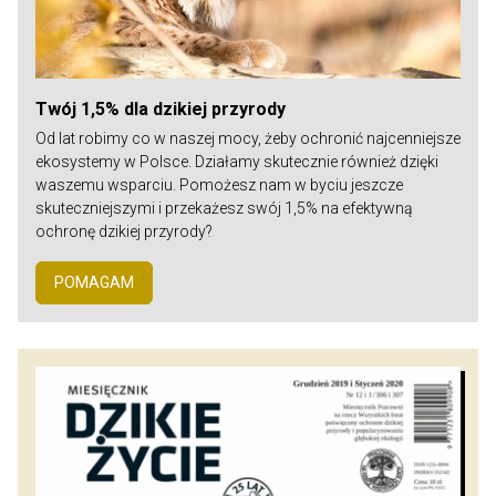
Twój 1,5% dla dzikiej przyrody
Od lat robimy co w naszej mocy, żeby ochronić najcenniejsze
ekosystemy w Polsce. Działamy skutecznie również dzięki
waszemu wsparciu. Pomożesz nam w byciu jeszcze
skuteczniejszymi i przekażesz swój 1,5% na efektywną
ochronę dzikiej przyrody?
POMAGAM