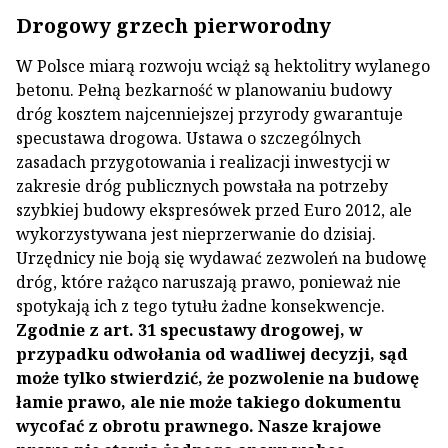
Drogowy grzech pierworodny
W Polsce miarą rozwoju wciąż są hektolitry wylanego
betonu. Pełną bezkarność w planowaniu budowy
dróg kosztem najcenniejszej przyrody gwarantuje
specustawa drogowa. Ustawa o szczególnych
zasadach przygotowania i realizacji inwestycji w
zakresie dróg publicznych powstała na potrzeby
szybkiej budowy ekspresówek przed Euro 2012, ale
wykorzystywana jest nieprzerwanie do dzisiaj.
Urzędnicy nie boją się wydawać zezwoleń na budowę
dróg, które rażąco naruszają prawo, ponieważ nie
spotykają ich z tego tytułu żadne konsekwencje.
Zgodnie z art. 31 specustawy drogowej, w
przypadku odwołania od wadliwej decyzji, sąd
może tylko stwierdzić, że pozwolenie na budowę
łamie prawo, ale nie może takiego dokumentu
wycofać z obrotu prawnego. Nasze krajowe