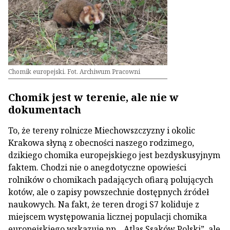
Chomik europejski. Fot. Archiwum Pracowni
Chomik jest w terenie, ale nie w
dokumentach
To, że tereny rolnicze Miechowszczyzny i okolic
Krakowa słyną z obecności naszego rodzimego,
dzikiego chomika europejskiego jest bezdyskusyjnym
faktem. Chodzi nie o anegdotyczne opowieści
rolników o chomikach padających ofiarą polujących
kotów, ale o zapisy powszechnie dostępnych źródeł
naukowych. Na fakt, że teren drogi S7 koliduje z
miejscem występowania licznej populacji chomika
europejskiego wskazuje np. „Atlas Ssaków Polski”, ale