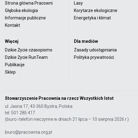
Strona główna Pracowni
Lasy
Głęboka ekologia
Korytarze ekologiczne
Informacje publiczne
Energetyka i klimat
Kontakt
Więcej
Dla mediów
Dzikie Życie czasopismo
Zasady udostępniania
Dzikie Życie RunTeam
Polityka prywatności
Publikacje
Sklep
Stowarzyszenie Pracownia na rzecz Wszystkich Istot
ul. Jasna 17, 43-360 Bystra, Polska
tel. 501 285 417
(biuro i telefon nieczynne w dniach 21 lipca – 10 sierpnia 2026 r.)
biuro@pracownia.org.pl