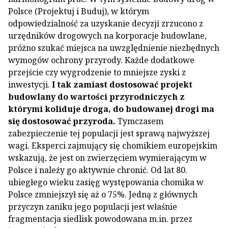
Polsce (Projektuj i Buduj), w którym
odpowiedzialność za uzyskanie decyzji zrzucono z
urzędników drogowych na korporacje budowlane,
próżno szukać miejsca na uwzględnienie niezbędnych
wymogów ochrony przyrody. Każde dodatkowe
przejście czy wygrodzenie to mniejsze zyski z
inwestycji.
I tak zamiast dostosować projekt
budowlany do wartości przyrodniczych z
którymi koliduje droga, do budowanej drogi ma
się dostosować przyroda.
Tymczasem
zabezpieczenie tej populacji jest sprawą najwyższej
wagi. Eksperci zajmujący się chomikiem europejskim
wskazują, że jest on zwierzęciem wymierającym w
Polsce i należy go aktywnie chronić. Od lat 80.
ubiegłego wieku zasięg występowania chomika w
Polsce zmniejszył się aż o 75%. Jedną z głównych
przyczyn zaniku jego populacji jest właśnie
fragmentacja siedlisk powodowana m.in. przez