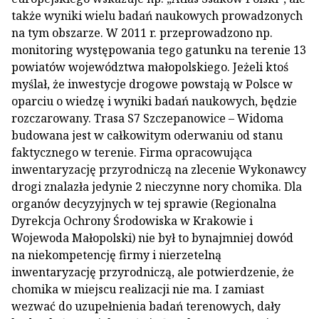
także wyniki wielu badań naukowych prowadzonych
na tym obszarze. W 2011 r. przeprowadzono np.
monitoring występowania tego gatunku na terenie 13
powiatów województwa małopolskiego. Jeżeli ktoś
myślał, że inwestycje drogowe powstają w Polsce w
oparciu o wiedzę i wyniki badań naukowych, będzie
rozczarowany. Trasa S7 Szczepanowice – Widoma
budowana jest w całkowitym oderwaniu od stanu
faktycznego w terenie. Firma opracowująca
inwentaryzację przyrodniczą na zlecenie Wykonawcy
drogi znalazła jedynie 2 nieczynne nory chomika. Dla
organów decyzyjnych w tej sprawie (Regionalna
Dyrekcja Ochrony Środowiska w Krakowie i
Wojewoda Małopolski) nie był to bynajmniej dowód
na niekompetencję firmy i nierzetelną
inwentaryzację przyrodniczą, ale potwierdzenie, że
chomika w miejscu realizacji nie ma. I zamiast
wezwać do uzupełnienia badań terenowych, dały