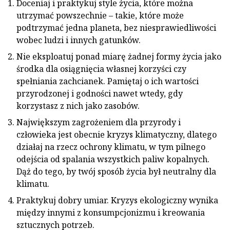
Doceniaj i praktykuj style życia, które można
utrzymać powszechnie – takie, które może
podtrzymać jedna planeta, bez niesprawiedliwości
wobec ludzi i innych gatunków.
Nie eksploatuj ponad miarę żadnej formy życia jako
środka dla osiągnięcia własnej korzyści czy
spełniania zachcianek. Pamiętaj o ich wartości
przyrodzonej i godności nawet wtedy, gdy
korzystasz z nich jako zasobów.
Największym zagrożeniem dla przyrody i
człowieka jest obecnie kryzys klimatyczny, dlatego
działaj na rzecz ochrony klimatu, w tym pilnego
odejścia od spalania wszystkich paliw kopalnych.
Dąż do tego, by twój sposób życia był neutralny dla
klimatu.
Praktykuj dobry umiar. Kryzys ekologiczny wynika
między innymi z konsumpcjonizmu i kreowania
sztucznych potrzeb.