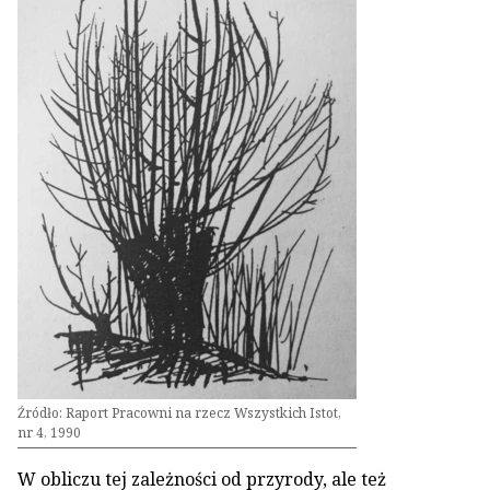
Źródło: Raport Pracowni na rzecz Wszystkich Istot,
nr 4, 1990
W obliczu tej zależności od przyrody, ale też