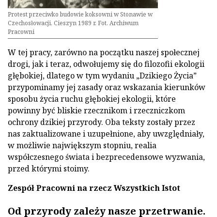
Protest przeciwko budowie koksowni w Stonawie w
Czechosłowacji, Cieszyn 1989 r. Fot. Archiwum
Pracowni
W tej pracy, zarówno na początku naszej społecznej
drogi, jak i teraz, odwołujemy się do filozofii ekologii
głębokiej, dlatego w tym wydaniu „Dzikiego Życia”
przypominamy jej zasady oraz wskazania kierunków
sposobu życia ruchu głębokiej ekologii, które
powinny być bliskie rzecznikom i rzeczniczkom
ochrony dzikiej przyrody. Oba teksty zostały przez
nas zaktualizowane i uzupełnione, aby uwzględniały,
w możliwie największym stopniu, realia
współczesnego świata i bezprecedensowe wyzwania,
przed którymi stoimy.
Zespół Pracowni na rzecz Wszystkich Istot
Od przyrody zależy nasze przetrwanie.