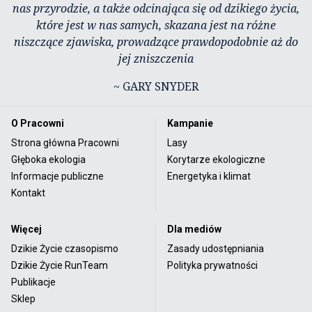
nas przyrodzie, a także odcinająca się od dzikiego życia,
które jest w nas samych, skazana jest na różne
niszczące zjawiska, prowadzące prawdopodobnie aż do
jej zniszczenia
~ GARY SNYDER
O Pracowni
Kampanie
Strona główna Pracowni
Lasy
Głęboka ekologia
Korytarze ekologiczne
Informacje publiczne
Energetyka i klimat
Kontakt
Więcej
Dla mediów
Dzikie Życie czasopismo
Zasady udostępniania
Dzikie Życie RunTeam
Polityka prywatności
Publikacje
Sklep