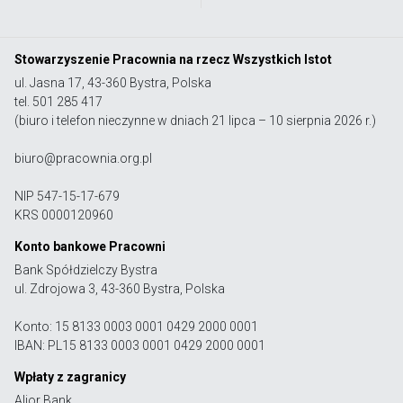
Stowarzyszenie Pracownia na rzecz Wszystkich Istot
ul. Jasna 17, 43-360 Bystra, Polska
tel. 501 285 417
(biuro i telefon nieczynne w dniach 21 lipca – 10 sierpnia 2026 r.)
biuro@pracownia.org.pl
NIP 547-15-17-679
KRS 0000120960
Konto bankowe Pracowni
Bank Spółdzielczy Bystra
ul. Zdrojowa 3, 43-360 Bystra, Polska
Konto: 15 8133 0003 0001 0429 2000 0001
IBAN: PL15 8133 0003 0001 0429 2000 0001
Wpłaty z zagranicy
Alior Bank