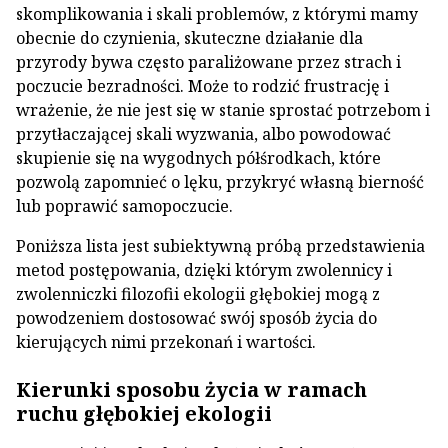
skomplikowania i skali problemów, z którymi mamy
obecnie do czynienia, skuteczne działanie dla
przyrody bywa często paraliżowane przez strach i
poczucie bezradności. Może to rodzić frustrację i
wrażenie, że nie jest się w stanie sprostać potrzebom i
przytłaczającej skali wyzwania, albo powodować
skupienie się na wygodnych półśrodkach, które
pozwolą zapomnieć o lęku, przykryć własną bierność
lub poprawić samopoczucie.
Poniższa lista jest subiektywną próbą przedstawienia
metod postępowania, dzięki którym zwolennicy i
zwolenniczki filozofii ekologii głębokiej mogą z
powodzeniem dostosować swój sposób życia do
kierujących nimi przekonań i wartości.
Kierunki sposobu życia w ramach
ruchu głębokiej ekologii