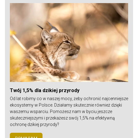
Twój 1,5% dla dzikiej przyrody
Od lat robimy co w naszej mocy, żeby ochronić najcenniejsze
ekosystemy w Polsce. Działamy skutecznie również dzięki
waszemu wsparciu. Pomożesz nam w byciu jeszcze
skuteczniejszymi i przekażesz swój 1,5% na efektywną
ochronę dzikiej przyrody?