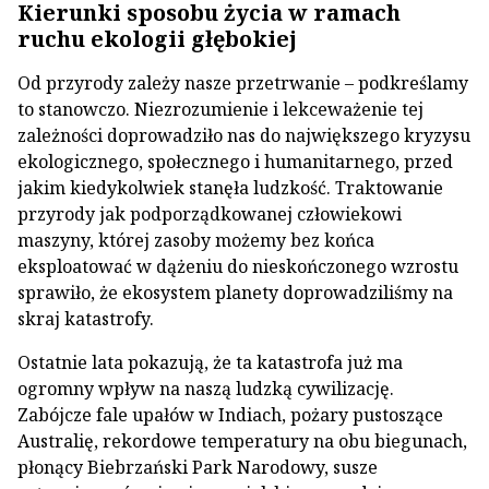
Kierunki sposobu życia w ramach
ruchu ekologii głębokiej
Od przyrody zależy nasze przetrwanie – podkreślamy
to stanowczo. Niezrozumienie i lekceważenie tej
zależności doprowadziło nas do największego kryzysu
ekologicznego, społecznego i humanitarnego, przed
jakim kiedykolwiek stanęła ludzkość. Traktowanie
przyrody jak podporządkowanej człowiekowi
maszyny, której zasoby możemy bez końca
eksploatować w dążeniu do nieskończonego wzrostu
sprawiło, że ekosystem planety doprowadziliśmy na
skraj katastrofy.
Ostatnie lata pokazują, że ta katastrofa już ma
ogromny wpływ na naszą ludzką cywilizację.
Zabójcze fale upałów w Indiach, pożary pustoszące
Australię, rekordowe temperatury na obu biegunach,
płonący Biebrzański Park Narodowy, susze