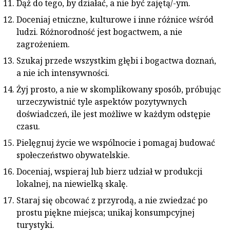
Dąż do tego, by działać, a nie być zajętą/-ym.
Doceniaj etniczne, kulturowe i inne różnice wśród
ludzi. Różnorodność jest bogactwem, a nie
zagrożeniem.
Szukaj przede wszystkim głębi i bogactwa doznań,
a nie ich intensywności.
Żyj prosto, a nie w skomplikowany sposób, próbując
urzeczywistnić tyle aspektów pozytywnych
doświadczeń, ile jest możliwe w każdym odstępie
czasu.
Pielęgnuj życie we wspólnocie i pomagaj budować
społeczeństwo obywatelskie.
Doceniaj, wspieraj lub bierz udział w produkcji
lokalnej, na niewielką skalę.
Staraj się obcować z przyrodą, a nie zwiedzać po
prostu piękne miejsca; unikaj konsumpcyjnej
turystyki.