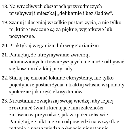
Na wrażliwych obszarach przyrodniczych
przebywaj i mieszkaj „delikatnie i bez śladów”.
Szanuj i doceniaj wszelkie postaci życia, a nie tylko
te, które uważane są za piękne, wyjątkowe lub
pożyteczne.
Praktykuj weganizm lub wegetarianizm.
Pamiętaj, że utrzymywanie zwierząt
udomowionych i towarzyszących nie może odbywać
się kosztem dzikiej przyrody.
Staraj się chronić lokalne ekosystemy, nie tylko
pojedyncze postaci życia, i traktuj własne wspólnoty
społeczne jak część ekosystemów.
Nieustannie zwiększaj swoją wiedzę, aby lepiej
zrozumieć świat i kierujące nim zależności –
zarówno w przyrodzie, jak w społeczeństwie.
Pamiętaj, że nikt nie zna odpowiedzi na wszystkie
pytania a nasza wiedza o świecie nieustannie