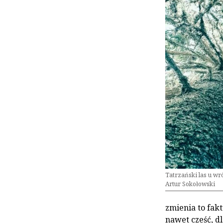
Tatrzański las u wró
Artur Sokołowski
zmienia to fak
nawet cześć, dl