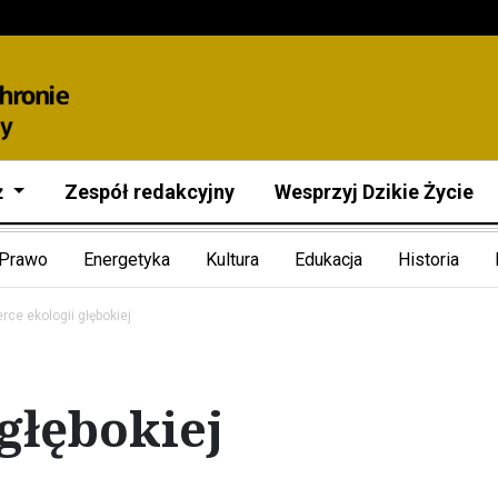
ż
Zespół redakcyjny
Wesprzyj Dzikie Życie
Prawo
Energetyka
Kultura
Edukacja
Historia
rce ekologii głębokiej
 głębokiej