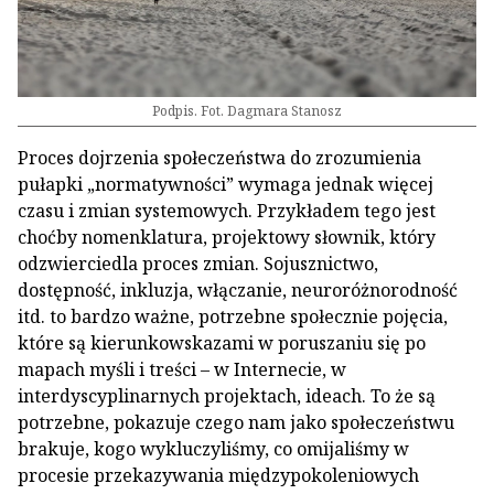
Podpis. Fot. Dagmara Stanosz
Proces dojrzenia społeczeństwa do zrozumienia
pułapki „normatywności” wymaga jednak więcej
czasu i zmian systemowych. Przykładem tego jest
choćby nomenklatura, projektowy słownik, który
odzwierciedla proces zmian. Sojusznictwo,
dostępność, inkluzja, włączanie, neuroróżnorodność
itd. to bardzo ważne, potrzebne społecznie pojęcia,
które są kierunkowskazami w poruszaniu się po
mapach myśli i treści – w Internecie, w
interdyscyplinarnych projektach, ideach. To że są
potrzebne, pokazuje czego nam jako społeczeństwu
brakuje, kogo wykluczyliśmy, co omijaliśmy w
procesie przekazywania międzypokoleniowych