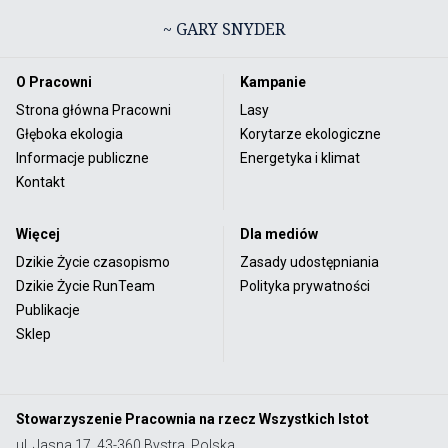
~ GARY SNYDER
O Pracowni
Kampanie
Strona główna Pracowni
Lasy
Głęboka ekologia
Korytarze ekologiczne
Informacje publiczne
Energetyka i klimat
Kontakt
Więcej
Dla mediów
Dzikie Życie czasopismo
Zasady udostępniania
Dzikie Życie RunTeam
Polityka prywatności
Publikacje
Sklep
Stowarzyszenie Pracownia na rzecz Wszystkich Istot
ul. Jasna 17, 43-360 Bystra, Polska