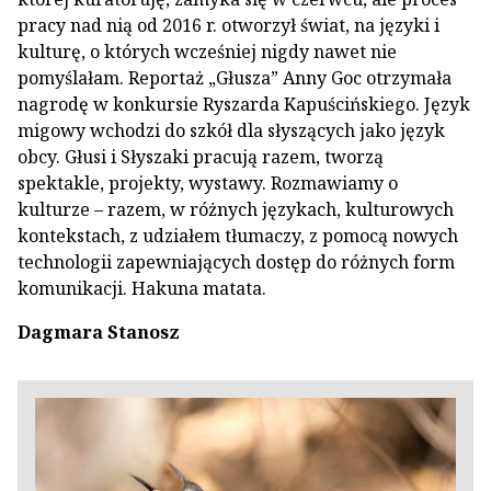
pracy nad nią od 2016 r. otworzył świat, na języki i
kulturę, o których wcześniej nigdy nawet nie
pomyślałam. Reportaż „Głusza” Anny Goc otrzymała
nagrodę w konkursie Ryszarda Kapuścińskiego. Język
migowy wchodzi do szkół dla słyszących jako język
obcy. Głusi i Słyszaki pracują razem, tworzą
spektakle, projekty, wystawy. Rozmawiamy o
kulturze – razem, w różnych językach, kulturowych
kontekstach, z udziałem tłumaczy, z pomocą nowych
technologii zapewniających dostęp do różnych form
komunikacji. Hakuna matata.
Dagmara Stanosz