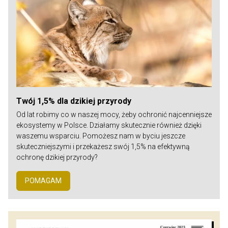
Twój 1,5% dla dzikiej przyrody
Od lat robimy co w naszej mocy, żeby ochronić najcenniejsze
ekosystemy w Polsce. Działamy skutecznie również dzięki
waszemu wsparciu. Pomożesz nam w byciu jeszcze
skuteczniejszymi i przekażesz swój 1,5% na efektywną
ochronę dzikiej przyrody?
POMAGAM