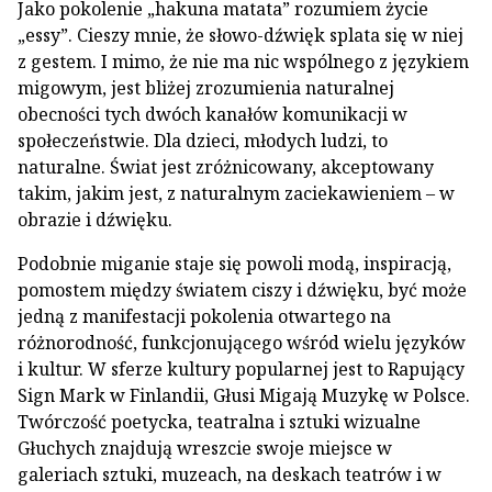
Jako pokolenie „hakuna matata” rozumiem życie
„essy”. Cieszy mnie, że słowo-dźwięk splata się w niej
z gestem. I mimo, że nie ma nic wspólnego z językiem
migowym, jest bliżej zrozumienia naturalnej
obecności tych dwóch kanałów komunikacji w
społeczeństwie. Dla dzieci, młodych ludzi, to
naturalne. Świat jest zróżnicowany, akceptowany
takim, jakim jest, z naturalnym zaciekawieniem – w
obrazie i dźwięku.
Podobnie miganie staje się powoli modą, inspiracją,
pomostem między światem ciszy i dźwięku, być może
jedną z manifestacji pokolenia otwartego na
różnorodność, funkcjonującego wśród wielu języków
i kultur. W sferze kultury popularnej jest to Rapujący
Sign Mark w Finlandii, Głusi Migają Muzykę w Polsce.
Twórczość poetycka, teatralna i sztuki wizualne
Głuchych znajdują wreszcie swoje miejsce w
galeriach sztuki, muzeach, na deskach teatrów i w