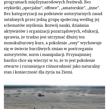
programach międzynarodowych festiwali. Bez
etykietki „specjalne”, offowe”, „amatorskie”, „inne”.
Bez kategoryzacji na podstawie autorytarnych zasad
ustalonych przez jedną grupę społeczną według jej
schematów myślenia. Rozwój nauki, działania
aktywistów i organizacji pozarządowych, edukacji,
sprawia, że trudno jest utrzymać dłużej ten
monokulturowy kurs, a pokolenie „essy” wychowuje
się w świecie burzliwych zmian w postrzeganiu
autorytetów, norm i manipulacji. Przynajmniej
bardzo chce się wierzyć w to, że to jest pokolenie
otwarte i rozumiejące różnorodność jako naturalny
stan i konieczność dla życia na Ziemi.