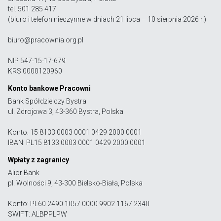
tel. 501 285 417
(biuro i telefon nieczynne w dniach 21 lipca – 10 sierpnia 2026 r.)
biuro@pracownia.org.pl
NIP 547-15-17-679
KRS 0000120960
Konto bankowe Pracowni
Bank Spółdzielczy Bystra
ul. Zdrojowa 3, 43-360 Bystra, Polska
Konto: 15 8133 0003 0001 0429 2000 0001
IBAN: PL15 8133 0003 0001 0429 2000 0001
Wpłaty z zagranicy
Alior Bank
pl. Wolności 9, 43-300 Bielsko-Biała, Polska
Konto: PL60 2490 1057 0000 9902 1167 2340
SWIFT: ALBPPLPW