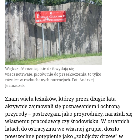
Większość różnic jakie dziś wydają się
wiecznotrwałe, płotów nie do przeskoczenia, to tylko
różnice w rozbuchanych narracjach. Fot. Andrzej
Jermaczek
Znam wielu leśników, którzy przez długie lata
aktywnie zajmowali się poznawaniem i ochroną
przyrody – postrzegani jako przyrodnicy, narażali się
własnemu pracodawcy czy środowisku. W ostatnich
latach do ostracyzmu we własnej grupie, doszło
powszechne potępienie jako „zabójców drzew” w