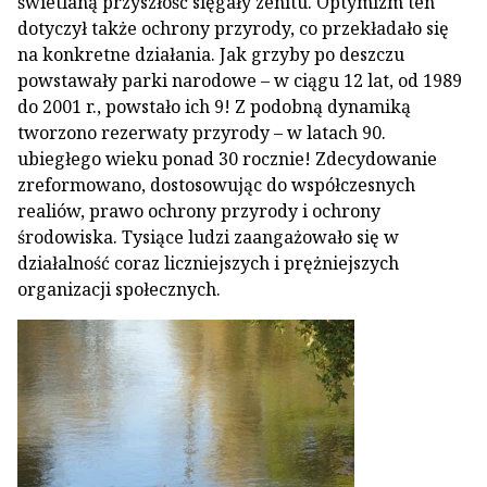
świetlaną przyszłość sięgały zenitu. Optymizm ten
dotyczył także ochrony przyrody, co przekładało się
na konkretne działania. Jak grzyby po deszczu
powstawały parki narodowe – w ciągu 12 lat, od 1989
do 2001 r., powstało ich 9! Z podobną dynamiką
tworzono rezerwaty przyrody – w latach 90.
ubiegłego wieku ponad 30 rocznie! Zdecydowanie
zreformowano, dostosowując do współczesnych
realiów, prawo ochrony przyrody i ochrony
środowiska. Tysiące ludzi zaangażowało się w
działalność coraz liczniejszych i prężniejszych
organizacji społecznych.