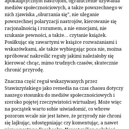
apokaliptycznym nastrojom, ograniczenie używania
mediów społecznościowych, a także powszechnego w
nich zjawiska „oburzania się”, nie uleganie
powszechnej polaryzacji nastrojów, kierowanie się
racjonalnością i rozumem, a nie emocjami, nie
szukanie pewności, a także… czytanie książek.
Posiłkując się zawartymi w książce rozważaniami i
wskazówkami, ale także wybiegając poza nie, można
spróbować nakreślić reguły jakimi należałoby się
kierować chcąc, mimo trudnych czasów, skutecznie
chronić przyrodę.
Znaczna część reguł wskazywanych przez
Stawiszyńskiego jako remedia na czas chaosu dotyczy
naszego stosunku do mediów społecznościowych i
szeroko pojętej rzeczywistości wirtualnej. Może więc
na początek warto sobie uświadomić, co wbrew
pozorom wcale nie jest łatwe, że przyrody nie chroni
się lajkując, udostępniając czy komentując, a nawet