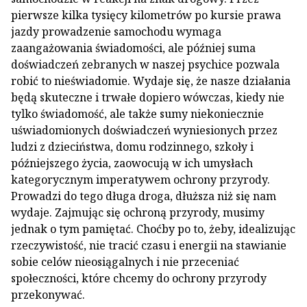
pierwsze kilka tysięcy kilometrów po kursie prawa
jazdy prowadzenie samochodu wymaga
zaangażowania świadomości, ale później suma
doświadczeń zebranych w naszej psychice pozwala
robić to nieświadomie. Wydaje się, że nasze działania
będą skuteczne i trwałe dopiero wówczas, kiedy nie
tylko świadomość, ale także sumy niekoniecznie
uświadomionych doświadczeń wyniesionych przez
ludzi z dzieciństwa, domu rodzinnego, szkoły i
późniejszego życia, zaowocują w ich umysłach
kategorycznym imperatywem ochrony przyrody.
Prowadzi do tego długa droga, dłuższa niż się nam
wydaje. Zajmując się ochroną przyrody, musimy
jednak o tym pamiętać. Choćby po to, żeby, idealizując
rzeczywistość, nie tracić czasu i energii na stawianie
sobie celów nieosiągalnych i nie przeceniać
społeczności, które chcemy do ochrony przyrody
przekonywać.