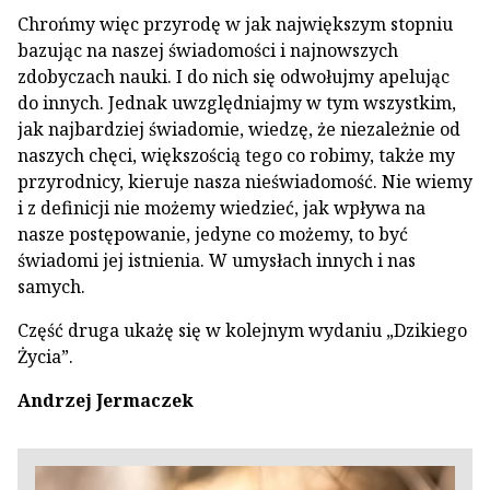
Chrońmy więc przyrodę w jak największym stopniu
bazując na naszej świadomości i najnowszych
zdobyczach nauki. I do nich się odwołujmy apelując
do innych. Jednak uwzględniajmy w tym wszystkim,
jak najbardziej świadomie, wiedzę, że niezależnie od
naszych chęci, większością tego co robimy, także my
przyrodnicy, kieruje nasza nieświadomość. Nie wiemy
i z definicji nie możemy wiedzieć, jak wpływa na
nasze postępowanie, jedyne co możemy, to być
świadomi jej istnienia. W umysłach innych i nas
samych.
Część druga ukażę się w kolejnym wydaniu „Dzikiego
Życia”.
Andrzej Jermaczek