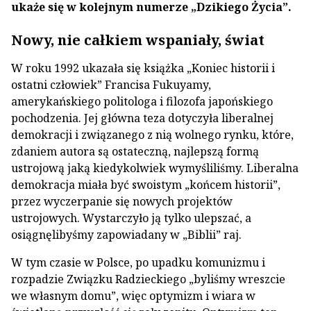
ukaże się w kolejnym numerze „Dzikiego Życia”.
Nowy, nie całkiem wspaniały, świat
W roku 1992 ukazała się książka „Koniec historii i
ostatni człowiek” Francisa Fukuyamy,
amerykańskiego politologa i filozofa japońskiego
pochodzenia. Jej główna teza dotyczyła liberalnej
demokracji i związanego z nią wolnego rynku, które,
zdaniem autora są ostateczną, najlepszą formą
ustrojową jaką kiedykolwiek wymyśliliśmy. Liberalna
demokracja miała być swoistym „końcem historii”,
przez wyczerpanie się nowych projektów
ustrojowych. Wystarczyło ją tylko ulepszać, a
osiągnęlibyśmy zapowiadany w „Biblii” raj.
W tym czasie w Polsce, po upadku komunizmu i
rozpadzie Związku Radzieckiego „byliśmy wreszcie
we własnym domu”, więc optymizm i wiara w