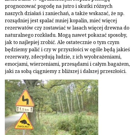
prognozować pogodę na jutro i skutki różnych
naszych działań i zaniechań, a także wskazać, że np.
rozsądniej jest spalać mniej kopalin, mieć więcej
rezerwatów czy zostawiać w lasach więcej drewna do
naturalnego rozkładu. Mogą nawet pokazać sposoby,
jak to najlepiej zrobić. Ale ostatecznie o tym czym
będziemy palić i czy w przyszłości w ogóle będą jakieś
rezerwaty, zdecydują ludzie, z ich wyobrażeniami,
emocjami, wierzeniami, przesądami i całym bagażem,
jaki za sobą ciągniemy z bliższej i dalszej przeszłości.