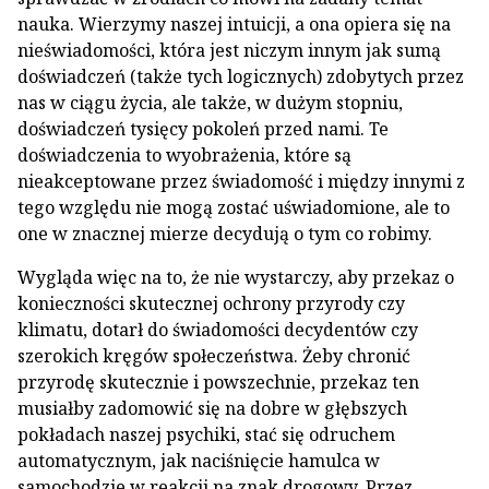
nauka. Wierzymy naszej intuicji, a ona opiera się na
nieświadomości, która jest niczym innym jak sumą
doświadczeń (także tych logicznych) zdobytych przez
nas w ciągu życia, ale także, w dużym stopniu,
doświadczeń tysięcy pokoleń przed nami. Te
doświadczenia to wyobrażenia, które są
nieakceptowane przez świadomość i między innymi z
tego względu nie mogą zostać uświadomione, ale to
one w znacznej mierze decydują o tym co robimy.
Wygląda więc na to, że nie wystarczy, aby przekaz o
konieczności skutecznej ochrony przyrody czy
klimatu, dotarł do świadomości decydentów czy
szerokich kręgów społeczeństwa. Żeby chronić
przyrodę skutecznie i powszechnie, przekaz ten
musiałby zadomowić się na dobre w głębszych
pokładach naszej psychiki, stać się odruchem
automatycznym, jak naciśnięcie hamulca w
samochodzie w reakcji na znak drogowy. Przez