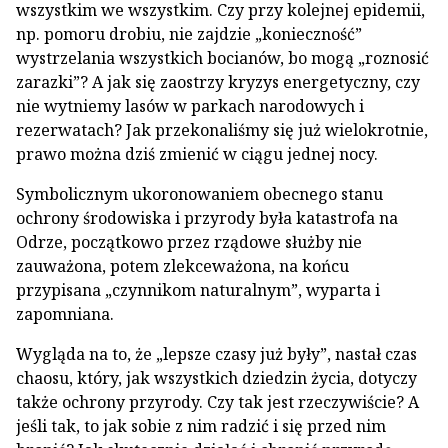
wszystkim we wszystkim. Czy przy kolejnej epidemii,
np. pomoru drobiu, nie zajdzie „konieczność”
wystrzelania wszystkich bocianów, bo mogą „roznosić
zarazki”? A jak się zaostrzy kryzys energetyczny, czy
nie wytniemy lasów w parkach narodowych i
rezerwatach? Jak przekonaliśmy się już wielokrotnie,
prawo można dziś zmienić w ciągu jednej nocy.
Symbolicznym ukoronowaniem obecnego stanu
ochrony środowiska i przyrody była katastrofa na
Odrze, początkowo przez rządowe służby nie
zauważona, potem zlekceważona, na końcu
przypisana „czynnikom naturalnym”, wyparta i
zapomniana.
Wygląda na to, że „lepsze czasy już były”, nastał czas
chaosu, który, jak wszystkich dziedzin życia, dotyczy
także ochrony przyrody. Czy tak jest rzeczywiście? A
jeśli tak, to jak sobie z nim radzić i się przed nim