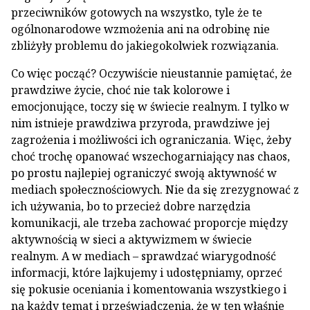
przeciwników gotowych na wszystko, tyle że te
ogólnonarodowe wzmożenia ani na odrobinę nie
zbliżyły problemu do jakiegokolwiek rozwiązania.
Co więc począć? Oczywiście nieustannie pamiętać, że
prawdziwe życie, choć nie tak kolorowe i
emocjonujące, toczy się w świecie realnym. I tylko w
nim istnieje prawdziwa przyroda, prawdziwe jej
zagrożenia i możliwości ich ograniczania. Więc, żeby
choć trochę opanować wszechogarniający nas chaos,
po prostu najlepiej ograniczyć swoją aktywność w
mediach społecznościowych. Nie da się zrezygnować z
ich używania, bo to przecież dobre narzędzia
komunikacji, ale trzeba zachować proporcje między
aktywnością w sieci a aktywizmem w świecie
realnym. A w mediach – sprawdzać wiarygodność
informacji, które lajkujemy i udostępniamy, oprzeć
się pokusie oceniania i komentowania wszystkiego i
na każdy temat i przeświadczenia, że w ten właśnie