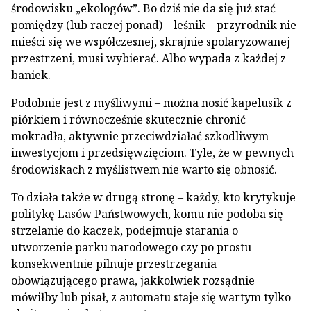
środowisku „ekologów”. Bo dziś nie da się już stać
pomiędzy (lub raczej ponad) – leśnik – przyrodnik nie
mieści się we współczesnej, skrajnie spolaryzowanej
przestrzeni, musi wybierać. Albo wypada z każdej z
baniek.
Podobnie jest z myśliwymi – można nosić kapelusik z
piórkiem i równocześnie skutecznie chronić
mokradła, aktywnie przeciwdziałać szkodliwym
inwestycjom i przedsięwzięciom. Tyle, że w pewnych
środowiskach z myślistwem nie warto się obnosić.
To działa także w drugą stronę – każdy, kto krytykuje
politykę Lasów Państwowych, komu nie podoba się
strzelanie do kaczek, podejmuje starania o
utworzenie parku narodowego czy po prostu
konsekwentnie pilnuje przestrzegania
obowiązującego prawa, jakkolwiek rozsądnie
mówiłby lub pisał, z automatu staje się wartym tylko