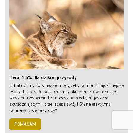
Twój 1,5% dla dzikiej przyrody
Od lat robimy co w naszej mocy, żeby ochronić najcenniejsze
ekosystemy w Polsce. Działamy skutecznie również dzięki
waszemu wsparciu. Pomożesz nam w byciu jeszcze
skuteczniejszymi i przekażesz swój 1,5% na efektywną
ochronę dzikiej przyrody?
POMAGAM