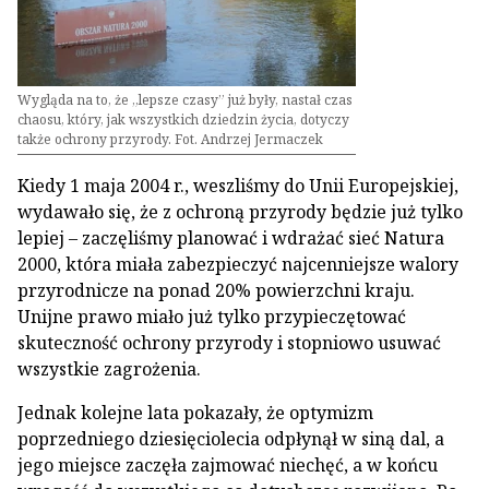
Wygląda na to, że „lepsze czasy” już były, nastał czas
chaosu, który, jak wszystkich dziedzin życia, dotyczy
także ochrony przyrody. Fot. Andrzej Jermaczek
Kiedy 1 maja 2004 r., weszliśmy do Unii Europejskiej,
wydawało się, że z ochroną przyrody będzie już tylko
lepiej – zaczęliśmy planować i wdrażać sieć Natura
2000, która miała zabezpieczyć najcenniejsze walory
przyrodnicze na ponad 20% powierzchni kraju.
Unijne prawo miało już tylko przypieczętować
skuteczność ochrony przyrody i stopniowo usuwać
wszystkie zagrożenia.
Jednak kolejne lata pokazały, że optymizm
poprzedniego dziesięciolecia odpłynął w siną dal, a
jego miejsce zaczęła zajmować niechęć, a w końcu