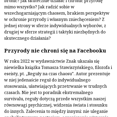
bronić? Jak skutecznie działać i chronić przyrodę
mimo wszystko? Jak radzić sobie w
wszechogarniającym chaosem, brakiem perspektyw
w ochronie przyrody i własnym zniechęceniem? Z
jednej strony w sferze indywidualnych wyborów, z
drugiej w sferze strategii i taktyki niezbędnych do
skutecznego działania?
Przyrody nie chroni się na Facebooku
W roku 2022 w wydawnictwie Znak ukazała się
niewielka książka Tomasza Stawiszyńskiego, filozofa i
eseisty, pt. „Reguły na czas chaosu”. Autor prezentuje
w niej jedenaście reguł do indywidualnego
stosowania, ułatwiających przetrwanie w trudnych
czasach. Nie jest to poradnik ekstremalnego
survivalu, reguły dotyczą przede wszystkim naszej
równowagi psychicznej, widzenia świata i stosunku
do innych. Zalecenia to między innymi: nie uleganie