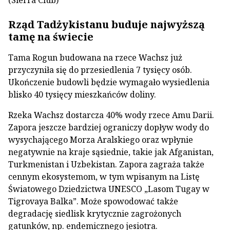
(Sierra Club)
Rząd Tadżykistanu buduje najwyższą
tamę na świecie
Tama Rogun budowana na rzece Wachsz już
przyczyniła się do przesiedlenia 7 tysięcy osób.
Ukończenie budowli będzie wymagało wysiedlenia
blisko 40 tysięcy mieszkańców doliny.
Rzeka Wachsz dostarcza 40% wody rzece Amu Darii.
Zapora jeszcze bardziej ograniczy dopływ wody do
wysychającego Morza Aralskiego oraz wpłynie
negatywnie na kraje sąsiednie, takie jak Afganistan,
Turkmenistan i Uzbekistan. Zapora zagraża także
cennym ekosystemom, w tym wpisanym na Listę
Światowego Dziedzictwa UNESCO „Lasom Tugay w
Tigrovaya Balka”. Może spowodować także
degradację siedlisk krytycznie zagrożonych
gatunków, np. endemicznego jesiotra.