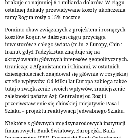
brakuje co najmniej 6,1 miliarda dolarów. W ciągu
ostatniej dekady przewidywane koszty ukończenia
tamy Rogun rosły o 15% rocznie.
Pomimo obaw związanych z projektem i rosnących
kosztów Rogun w dalszym ciągu przyciąga
inwestorów z całego świata (m.in. z Europy, Chin i
Iranu), gdyż Tadżykistan znajduje się na
skrzyżowaniu głównych interesów geopolitycznych.
Granicząc z Afganistanem i Chinami, w ostatnich
dziesięcioleciach znajdował się głównie w rosyjskiej
strefie wpływów. Od kilku lat Europa zabiega także
tutaj o zwiększenie swoich wpływów, zmniejszenie
zależności państw Azji Centralnej od Rosji i
przeciwstawienie się chińskiej Inicjatywie Pasa i
Szlaku – projektu reaktywacji Jedwabnego Szlaku.
Niektóre z głównych międzynarodowych instytucji
finansowych: Bank Światowy, Europejski Bank