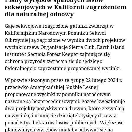
sekwojowych w Kalifornii zagrożeniem
dla naturalnej odnowy
Gaje sekwojowe i zagrożone gatunki zwierząt w
Kalifornijskim Narodowym Pomniku Sekwoi
Olbrzymiej są zagrożone w wyniku dwóch projektów
wycinki drzew. Organizacje Sierra Club, Earth Island
Institute i Sequoia Forest Keeper zajmujące się
ochroną przyrody zwracają się do sędziego
federalnego o zaprzestanie proponowanej wycinki.
W pozwie złożonym przez te grupy 22 lutego 2024 r.
przeciwko Amerykańskiej Służbie Leśnej
proponowane wycinki w pomniku narodowym
nazwane są bezprecedensowymi. Pozew kwestionuje
dwa projekty pozyskiwania drewna, które zezwalają
na wycinkę i usunięcie dziesiątek tysięcy drzew z
ponad 5 tys. hektarów lasów publicznych. Większość
planowanych wyrębów miałaby odbywać się na