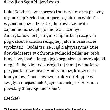
decyzji do Sądu Najwyższego.
Luke Goodrich, wiceprezes i starszy doradca prawny
organizacji Becket zajmującej się obroną wolności
wyznania powiedział, że „doprowadzenie do
zapomnienia świętego miejsca rdzennych
Amerykanów jest jednym z najbardziej rażących
pogwałceń wolności religijnej, jakie można sobie
wyobrazić”. Dodał też, że „Sąd Najwyższy ma duże
doświadczenie w ochronie wolności religijnej osób
innych wyznań, dlatego jego organizacja oczekuje od
niego, że będzie przestrzegał tej samej wolności w
przypadku rdzennych Amerykanów, którzy chcą
kontynuować podstawowe praktyki religijne w
świętym miejscu należącym do nich jeszcze zanim
powstały Stany Zjednoczone”.
(Becket)
Plany wyrębów spalonych lasów