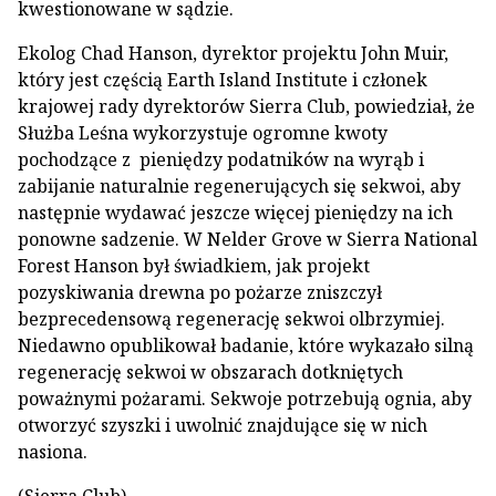
kwestionowane w sądzie.
Ekolog Chad Hanson, dyrektor projektu John Muir,
który jest częścią Earth Island Institute i członek
krajowej rady dyrektorów Sierra Club, powiedział, że
Służba Leśna wykorzystuje ogromne kwoty
pochodzące z pieniędzy podatników na wyrąb i
zabijanie naturalnie regenerujących się sekwoi, aby
następnie wydawać jeszcze więcej pieniędzy na ich
ponowne sadzenie. W Nelder Grove w Sierra National
Forest Hanson był świadkiem, jak projekt
pozyskiwania drewna po pożarze zniszczył
bezprecedensową regenerację sekwoi olbrzymiej.
Niedawno opublikował badanie, które wykazało silną
regenerację sekwoi w obszarach dotkniętych
poważnymi pożarami. Sekwoje potrzebują ognia, aby
otworzyć szyszki i uwolnić znajdujące się w nich
nasiona.