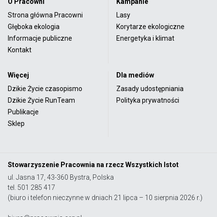
O Pracowni
Kampanie
Strona główna Pracowni
Lasy
Głęboka ekologia
Korytarze ekologiczne
Informacje publiczne
Energetyka i klimat
Kontakt
Więcej
Dla mediów
Dzikie Życie czasopismo
Zasady udostępniania
Dzikie Życie RunTeam
Polityka prywatności
Publikacje
Sklep
Stowarzyszenie Pracownia na rzecz Wszystkich Istot
ul. Jasna 17, 43-360 Bystra, Polska
tel. 501 285 417
(biuro i telefon nieczynne w dniach 21 lipca – 10 sierpnia 2026 r.)