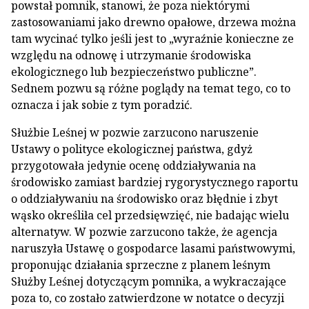
powstał pomnik, stanowi, że poza niektórymi
zastosowaniami jako drewno opałowe, drzewa można
tam wycinać tylko jeśli jest to „wyraźnie konieczne ze
względu na odnowę i utrzymanie środowiska
ekologicznego lub bezpieczeństwo publiczne”.
Sednem pozwu są różne poglądy na temat tego, co to
oznacza i jak sobie z tym poradzić.
Służbie Leśnej w pozwie zarzucono naruszenie
Ustawy o polityce ekologicznej państwa, gdyż
przygotowała jedynie ocenę oddziaływania na
środowisko zamiast bardziej rygorystycznego raportu
o oddziaływaniu na środowisko oraz błędnie i zbyt
wąsko określiła cel przedsięwzięć, nie badając wielu
alternatyw. W pozwie zarzucono także, że agencja
naruszyła Ustawę o gospodarce lasami państwowymi,
proponując działania sprzeczne z planem leśnym
Służby Leśnej dotyczącym pomnika, a wykraczające
poza to, co zostało zatwierdzone w notatce o decyzji