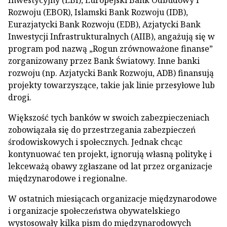
Inwestycyjny (EBI), Europejski Bank Odbudowy i
Rozwoju (EBOR), Islamski Bank Rozwoju (IDB),
Eurazjatycki Bank Rozwoju (EDB), Azjatycki Bank
Inwestycji Infrastrukturalnych (AIIB), angażują się w
program pod nazwą „Rogun zrównoważone finanse”
zorganizowany przez Bank Światowy. Inne banki
rozwoju (np. Azjatycki Bank Rozwoju, ADB) finansują
projekty towarzyszące, takie jak linie przesyłowe lub
drogi.
Większość tych banków w swoich zabezpieczeniach
zobowiązała się do przestrzegania zabezpieczeń
środowiskowych i społecznych. Jednak chcąc
kontynuować ten projekt, ignorują własną politykę i
lekceważą obawy zgłaszane od lat przez organizacje
międzynarodowe i regionalne.
W ostatnich miesiącach organizacje międzynarodowe
i organizacje społeczeństwa obywatelskiego
wystosowały kilka pism do międzynarodowych