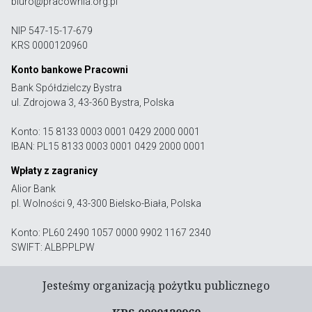
biuro@pracownia.org.pl
NIP 547-15-17-679
KRS 0000120960
Konto bankowe Pracowni
Bank Spółdzielczy Bystra
ul. Zdrojowa 3, 43-360 Bystra, Polska
Konto: 15 8133 0003 0001 0429 2000 0001
IBAN: PL15 8133 0003 0001 0429 2000 0001
Wpłaty z zagranicy
Alior Bank
pl. Wolności 9, 43-300 Bielsko-Biała, Polska
Konto: PL60 2490 1057 0000 9902 1167 2340
SWIFT: ALBPPLPW
Jesteśmy organizacją pożytku publicznego