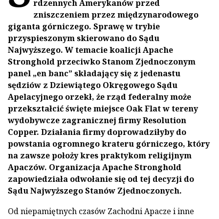
rdzennych Amerykanów przed
zniszczeniem przez międzynarodowego
giganta górniczego. Sprawę w trybie
przyspieszonym skierowano do Sądu
Najwyższego. W temacie koalicji Apache
Stronghold przeciwko Stanom Zjednoczonym
panel „en banc” składający się z jedenastu
sędziów z Dziewiątego Okręgowego Sądu
Apelacyjnego orzekł, że rząd federalny może
przekształcić święte miejsce Oak Flat w tereny
wydobywcze zagranicznej firmy Resolution
Copper. Działania firmy doprowadziłyby do
powstania ogromnego krateru górniczego, który
na zawsze położy kres praktykom religijnym
Apaczów. Organizacja Apache Stronghold
zapowiedziała odwołanie się od tej decyzji do
Sądu Najwyższego Stanów Zjednoczonych.
Od niepamiętnych czasów Zachodni Apacze i inne