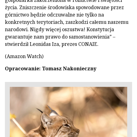
gospodarka zakorzeniona w rolnictwie i świętości
życia. Zniszczenie środowiska spowodowane przez
górnictwo będzie odczuwalne nie tylko na
konkretnych terytoriach, zaszkodzi całemu naszemu
narodowi. Nigdy więcej oszustwa! Konstytucja
gwarantuje nam prawo do samostanowienia” –
stwierdził Leonidas Iza, prezes CONAIE.
(Amazon Watch)
Opracowanie: Tomasz Nakonieczny