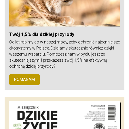
Twój 1,5% dla dzikiej przyrody
Od lat robimy co w naszej mocy, żeby ochronić najcenniejsze
ekosystemy w Polsce. Działamy skutecznie również dzięki
waszemu wsparciu. Pomożesz nam w byciu jeszcze
skuteczniejszymi i przekażesz swój 1,5% na efektywną
ochronę dzikiej przyrody?
POMAGAM