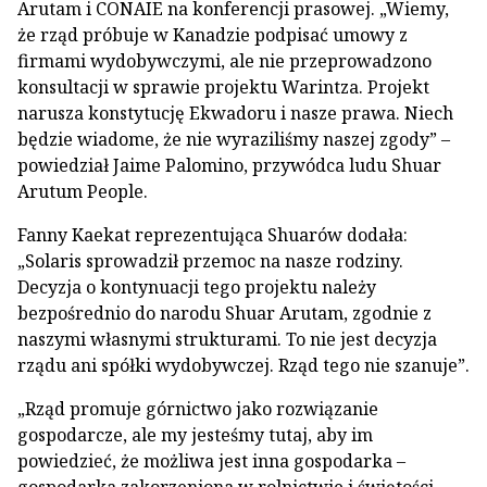
Arutam i CONAIE na konferencji prasowej. „Wiemy,
że rząd próbuje w Kanadzie podpisać umowy z
firmami wydobywczymi, ale nie przeprowadzono
konsultacji w sprawie projektu Warintza. Projekt
narusza konstytucję Ekwadoru i nasze prawa. Niech
będzie wiadome, że nie wyraziliśmy naszej zgody” –
powiedział Jaime Palomino, przywódca ludu Shuar
Arutum People.
Fanny Kaekat reprezentująca Shuarów dodała:
„Solaris sprowadził przemoc na nasze rodziny.
Decyzja o kontynuacji tego projektu należy
bezpośrednio do narodu Shuar Arutam, zgodnie z
naszymi własnymi strukturami. To nie jest decyzja
rządu ani spółki wydobywczej. Rząd tego nie szanuje”.
„Rząd promuje górnictwo jako rozwiązanie
gospodarcze, ale my jesteśmy tutaj, aby im
powiedzieć, że możliwa jest inna gospodarka –