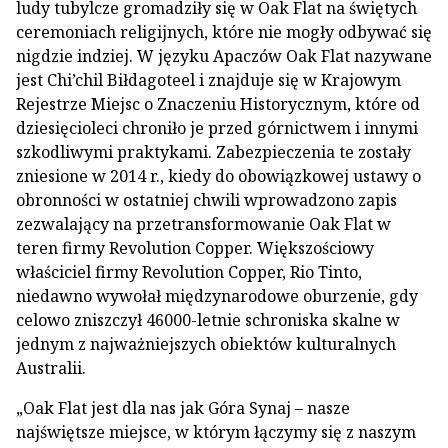
ludy tubylcze gromadziły się w Oak Flat na świętych
ceremoniach religijnych, które nie mogły odbywać się
nigdzie indziej. W języku Apaczów Oak Flat nazywane
jest Chi’chil Biłdagoteel i znajduje się w Krajowym
Rejestrze Miejsc o Znaczeniu Historycznym, które od
dziesięcioleci chroniło je przed górnictwem i innymi
szkodliwymi praktykami. Zabezpieczenia te zostały
zniesione w 2014 r., kiedy do obowiązkowej ustawy o
obronności w ostatniej chwili wprowadzono zapis
zezwalający na przetransformowanie Oak Flat w
teren firmy Revolution Copper. Większościowy
właściciel firmy Revolution Copper, Rio Tinto,
niedawno wywołał międzynarodowe oburzenie, gdy
celowo zniszczył 46000-letnie schroniska skalne w
jednym z najważniejszych obiektów kulturalnych
Australii.
„Oak Flat jest dla nas jak Góra Synaj – nasze
najświętsze miejsce, w którym łączymy się z naszym