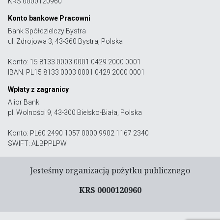
KRS 0000120960
Konto bankowe Pracowni
Bank Spółdzielczy Bystra
ul. Zdrojowa 3, 43-360 Bystra, Polska
Konto: 15 8133 0003 0001 0429 2000 0001
IBAN: PL15 8133 0003 0001 0429 2000 0001
Wpłaty z zagranicy
Alior Bank
pl. Wolności 9, 43-300 Bielsko-Biała, Polska
Konto: PL60 2490 1057 0000 9902 1167 2340
SWIFT: ALBPPLPW
Jesteśmy organizacją pożytku publicznego
KRS 0000120960