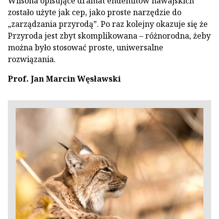
Wilsona opisujące dramat endemitów hawajskich
zostało użyte jak cep, jako proste narzędzie do
„zarządzania przyrodą”. Po raz kolejny okazuje się że
Przyroda jest zbyt skomplikowana – różnorodna, żeby
można było stosować proste, uniwersalne
rozwiązania.
Prof. Jan Marcin Węsławski