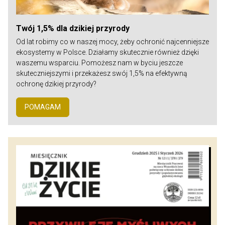
Twój 1,5% dla dzikiej przyrody
Od lat robimy co w naszej mocy, żeby ochronić najcenniejsze
ekosystemy w Polsce. Działamy skutecznie również dzięki
waszemu wsparciu. Pomożesz nam w byciu jeszcze
skuteczniejszymi i przekażesz swój 1,5% na efektywną
ochronę dzikiej przyrody?
POMAGAM