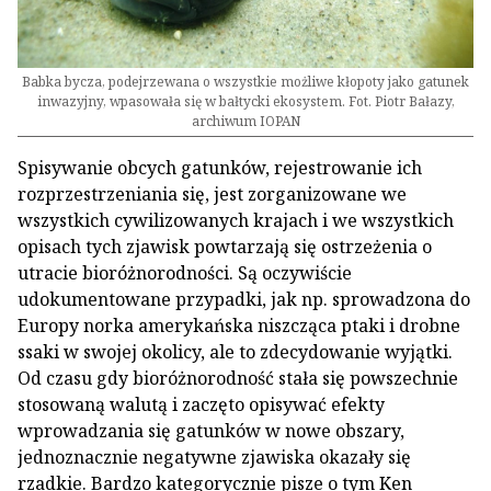
Babka bycza, podejrzewana o wszystkie możliwe kłopoty jako gatunek
inwazyjny, wpasowała się w bałtycki ekosystem. Fot. Piotr Bałazy,
archiwum IOPAN
Spisywanie obcych gatunków, rejestrowanie ich
rozprzestrzeniania się, jest zorganizowane we
wszystkich cywilizowanych krajach i we wszystkich
opisach tych zjawisk powtarzają się ostrzeżenia o
utracie bioróżnorodności. Są oczywiście
udokumentowane przypadki, jak np. sprowadzona do
Europy norka amerykańska niszcząca ptaki i drobne
ssaki w swojej okolicy, ale to zdecydowanie wyjątki.
Od czasu gdy bioróżnorodność stała się powszechnie
stosowaną walutą i zaczęto opisywać efekty
wprowadzania się gatunków w nowe obszary,
jednoznacznie negatywne zjawiska okazały się
rzadkie. Bardzo kategorycznie pisze o tym Ken