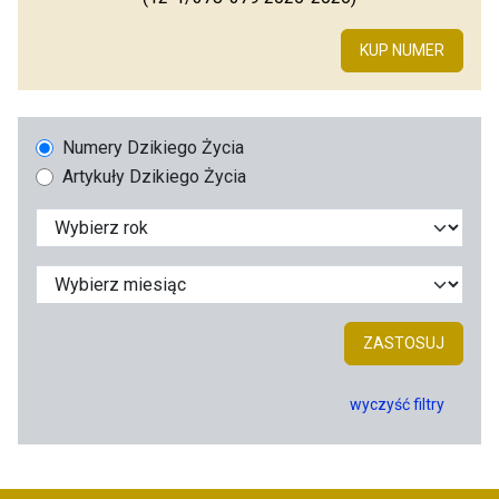
KUP NUMER
Numery Dzikiego Życia
Artykuły Dzikiego Życia
ZASTOSUJ
wyczyść filtry