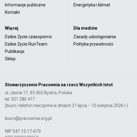
Informacje publiczne
Energetyka i klimat
Kontakt
Więcej
Dla mediów
Dzikie Życie czasopismo
Zasady udostępniania
Dzikie Życie RunTeam
Polityka prywatności
Publikacje
Sklep
Stowarzyszenie Pracownia na rzecz Wszystkich Istot
ul. Jasna 17, 43-360 Bystra, Polska
tel. 501 285 417
(biuro i telefon nieczynne w dniach 21 lipca – 10 sierpnia 2026 r.)
biuro@pracownia.org.pl
NIP 547-15-17-679