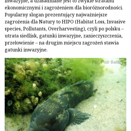
inwazyjne, a uzasadniane jest to zwykle stratami
ekonomicznymi i zagrożeniem dla bioróżnorodności.
Popularny slogan prezentujący najważniejsze
zagrożenia dla Natury to HIPO (Habitat Loss, Invasive
species, Pollutants, Overharvesting), czyli po polsku –
utrata siedlisk, gatunki inwazyjne, zanieczyszczenia,
przełowienie – na drugim miejscu zagrożeń stawia
gatunki inwazyjne.