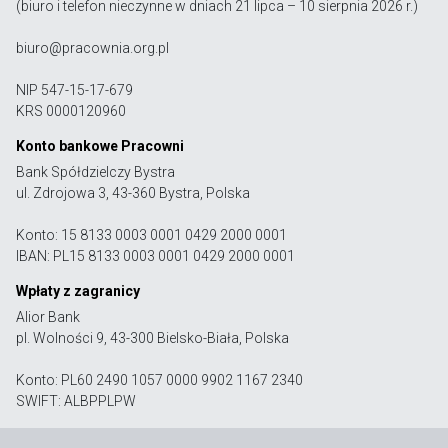
(biuro i telefon nieczynne w dniach 21 lipca – 10 sierpnia 2026 r.)
biuro@pracownia.org.pl
NIP 547-15-17-679
KRS 0000120960
Konto bankowe Pracowni
Bank Spółdzielczy Bystra
ul. Zdrojowa 3, 43-360 Bystra, Polska
Konto: 15 8133 0003 0001 0429 2000 0001
IBAN: PL15 8133 0003 0001 0429 2000 0001
Wpłaty z zagranicy
Alior Bank
pl. Wolności 9, 43-300 Bielsko-Biała, Polska
Konto: PL60 2490 1057 0000 9902 1167 2340
SWIFT: ALBPPLPW