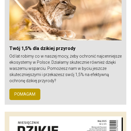
Twój 1,5% dla dzikiej przyrody
Od lat robimy co w naszej mocy, żeby ochronić najcenniejsze
ekosystemy w Polsce. Działamy skutecznie również dzięki
waszemu wsparciu. Pomożesz nam w byciu jeszcze
skuteczniejszymi i przekażesz swój 1,5% na efektywną
ochronę dzikiej przyrody?
POMAGAM