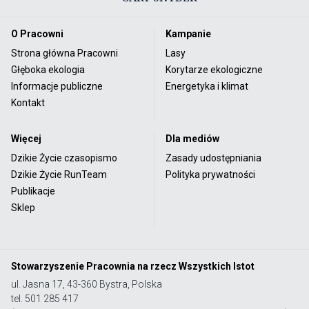
O Pracowni
Kampanie
Strona główna Pracowni
Lasy
Głęboka ekologia
Korytarze ekologiczne
Informacje publiczne
Energetyka i klimat
Kontakt
Więcej
Dla mediów
Dzikie Życie czasopismo
Zasady udostępniania
Dzikie Życie RunTeam
Polityka prywatności
Publikacje
Sklep
Stowarzyszenie Pracownia na rzecz Wszystkich Istot
ul. Jasna 17, 43-360 Bystra, Polska
tel. 501 285 417