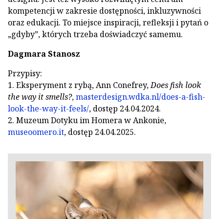
kompetencji w zakresie dostępności, inkluzywności
oraz edukacji. To miejsce inspiracji, refleksji i pytań o
„gdyby”, których trzeba doświadczyć samemu.
Dagmara Stanosz
Przypisy:
1. Eksperyment z rybą, Ann Conefrey,
Does fish look
the way it smells?
,
masterdesign.wdka.nl/does-a-fish-
look-the-way-it-feels/
, dostęp 24.04.2024.
2. Muzeum Dotyku im Homera w Ankonie,
museoomero.it
, dostęp 24.04.2025.