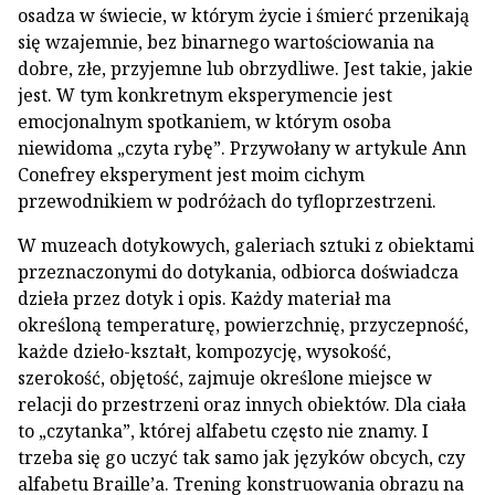
osadza w świecie, w którym życie i śmierć przenikają
się wzajemnie, bez binarnego wartościowania na
dobre, złe, przyjemne lub obrzydliwe. Jest takie, jakie
jest. W tym konkretnym eksperymencie jest
emocjonalnym spotkaniem, w którym osoba
niewidoma „czyta rybę”. Przywołany w artykule Ann
Conefrey eksperyment jest moim cichym
przewodnikiem w podróżach do tyfloprzestrzeni.
W muzeach dotykowych, galeriach sztuki z obiektami
przeznaczonymi do dotykania, odbiorca doświadcza
dzieła przez dotyk i opis. Każdy materiał ma
określoną temperaturę, powierzchnię, przyczepność,
każde dzieło-kształt, kompozycję, wysokość,
szerokość, objętość, zajmuje określone miejsce w
relacji do przestrzeni oraz innych obiektów. Dla ciała
to „czytanka”, której alfabetu często nie znamy. I
trzeba się go uczyć tak samo jak języków obcych, czy
alfabetu Braille’a. Trening konstruowania obrazu na