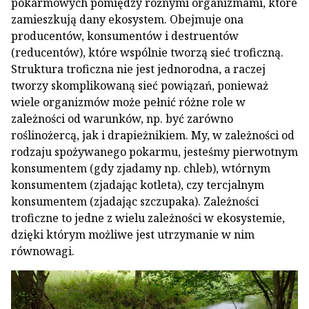
pokarmowych pomiędzy różnymi organizmami, które
zamieszkują dany ekosystem. Obejmuje ona
producentów, konsumentów i destruentów
(reducentów), które wspólnie tworzą sieć troficzną.
Struktura troficzna nie jest jednorodna, a raczej
tworzy skomplikowaną sieć powiązań, ponieważ
wiele organizmów może pełnić różne role w
zależności od warunków, np. być zarówno
roślinożercą, jak i drapieżnikiem. My, w zależności od
rodzaju spożywanego pokarmu, jesteśmy pierwotnym
konsumentem (gdy zjadamy np. chleb), wtórnym
konsumentem (zjadając kotleta), czy tercjalnym
konsumentem (zjadając szczupaka). Zależności
troficzne to jedne z wielu zależności w ekosystemie,
dzięki którym możliwe jest utrzymanie w nim
równowagi.