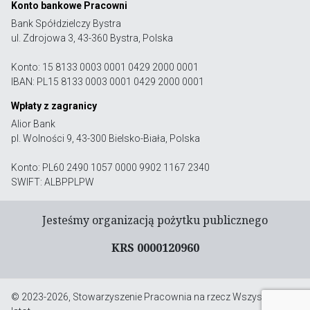
Konto bankowe Pracowni
Bank Spółdzielczy Bystra
ul. Zdrojowa 3, 43-360 Bystra, Polska
Konto: 15 8133 0003 0001 0429 2000 0001
IBAN: PL15 8133 0003 0001 0429 2000 0001
Wpłaty z zagranicy
Alior Bank
pl. Wolności 9, 43-300 Bielsko-Biała, Polska
Konto: PL60 2490 1057 0000 9902 1167 2340
SWIFT: ALBPPLPW
Jesteśmy organizacją pożytku publicznego
KRS 0000120960
© 2023-2026, Stowarzyszenie Pracownia na rzecz Wszystkich