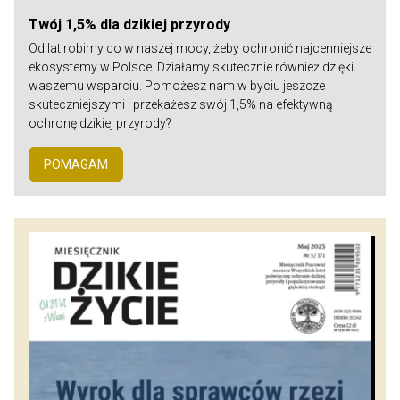
Twój 1,5% dla dzikiej przyrody
Od lat robimy co w naszej mocy, żeby ochronić najcenniejsze
ekosystemy w Polsce. Działamy skutecznie również dzięki
waszemu wsparciu. Pomożesz nam w byciu jeszcze
skuteczniejszymi i przekażesz swój 1,5% na efektywną
ochronę dzikiej przyrody?
POMAGAM