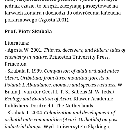
jednak czasie, to orzęski zaczynają pasożytować na
larwach komara i dochodzi do odwrócenia łańcucha
pokarmowego (Agosta 2001).
Prof. Piotr Skubała
Literatura:
- Agosta W. 2001.
Thieves, deceivers, and killers: tales of
chemistry in nature
. Princeton University Press,
Princeton.
- Skubała P. 1999.
Comparison of adult oribatid mites
(Acari, Oribatida) from three mountain forests in
Poland: I. Abundance, biomass and species richness
. W:
Bruin J., van der Geest L. P. S., Sabelis M. W. (eds.)
Ecology and Evolution of Acari
. Kluwer Academic
Publishers, Dordrecht, The Netherlands.
- Skubała P. 2004.
Colonization and development of
oribatid mite communities (Acari: Oribatida) on post-
industrial dumps
. Wyd. Uniwersytetu Śląskiego,