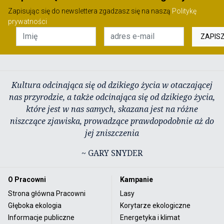
Zapisując się do newslettera zgadzasz się na naszą
Politykę
prywatności
ZAPIS
Kultura odcinająca się od dzikiego życia w otaczającej
nas przyrodzie, a także odcinająca się od dzikiego życia,
które jest w nas samych, skazana jest na różne
niszczące zjawiska, prowadzące prawdopodobnie aż do
jej zniszczenia
~ GARY SNYDER
O Pracowni
Kampanie
Strona główna Pracowni
Lasy
Głęboka ekologia
Korytarze ekologiczne
Informacje publiczne
Energetyka i klimat