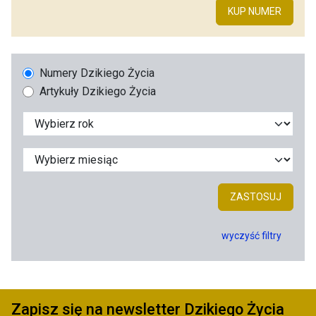
KUP NUMER
Numery Dzikiego Życia
Artykuły Dzikiego Życia
ZASTOSUJ
wyczyść filtry
Zapisz się na newsletter Dzikiego Życia