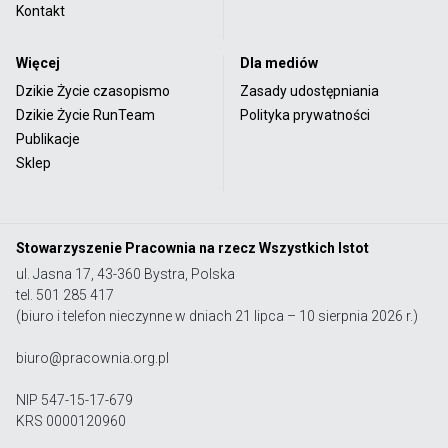
Kontakt
Więcej
Dla mediów
Dzikie Życie czasopismo
Zasady udostępniania
Dzikie Życie RunTeam
Polityka prywatności
Publikacje
Sklep
Stowarzyszenie Pracownia na rzecz Wszystkich Istot
ul. Jasna 17, 43-360 Bystra, Polska
tel. 501 285 417
(biuro i telefon nieczynne w dniach 21 lipca – 10 sierpnia 2026 r.)
biuro@pracownia.org.pl
NIP 547-15-17-679
KRS 0000120960