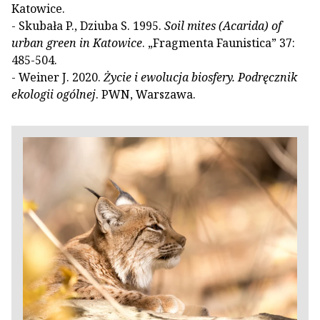
Katowice.
- Skubała P., Dziuba S. 1995.
Soil mites (Acarida) of
urban green in Katowice
. „Fragmenta Faunistica” 37:
485-504.
- Weiner J. 2020.
Życie i ewolucja biosfery. Podręcznik
ekologii ogólnej
. PWN, Warszawa.