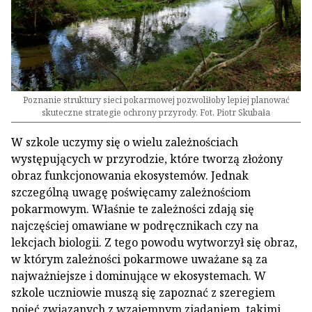
Poznanie struktury sieci pokarmowej pozwoliłoby lepiej planować
skuteczne strategie ochrony przyrody. Fot. Piotr Skubała
W szkole uczymy się o wielu zależnościach
występujących w przyrodzie, które tworzą złożony
obraz funkcjonowania ekosystemów. Jednak
szczególną uwagę poświęcamy zależnościom
pokarmowym. Właśnie te zależności zdają się
najczęściej omawiane w podręcznikach czy na
lekcjach biologii. Z tego powodu wytworzył się obraz,
w którym zależności pokarmowe uważane są za
najważniejsze i dominujące w ekosystemach. W
szkole uczniowie muszą się zapoznać z szeregiem
pojęć związanych z wzajemnym zjadaniem, takimi