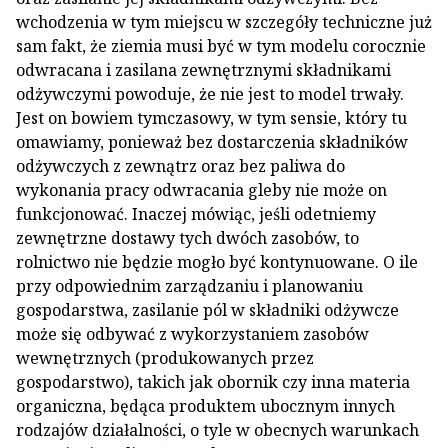
wchodzenia w tym miejscu w szczegóły techniczne już
sam fakt, że ziemia musi być w tym modelu corocznie
odwracana i zasilana zewnętrznymi składnikami
odżywczymi powoduje, że nie jest to model trwały.
Jest on bowiem tymczasowy, w tym sensie, który tu
omawiamy, ponieważ bez dostarczenia składników
odżywczych z zewnątrz oraz bez paliwa do
wykonania pracy odwracania gleby nie może on
funkcjonować. Inaczej mówiąc, jeśli odetniemy
zewnętrzne dostawy tych dwóch zasobów, to
rolnictwo nie będzie mogło być kontynuowane. O ile
przy odpowiednim zarządzaniu i planowaniu
gospodarstwa, zasilanie pól w składniki odżywcze
może się odbywać z wykorzystaniem zasobów
wewnętrznych (produkowanych przez
gospodarstwo), takich jak obornik czy inna materia
organiczna, będąca produktem ubocznym innych
rodzajów działalności, o tyle w obecnych warunkach