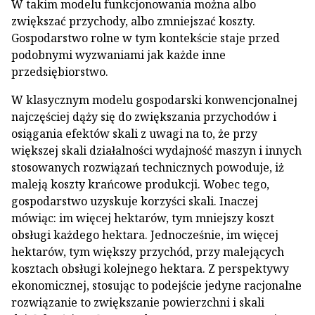
W takim modelu funkcjonowania można albo
zwiększać przychody, albo zmniejszać koszty.
Gospodarstwo rolne w tym kontekście staje przed
podobnymi wyzwaniami jak każde inne
przedsiębiorstwo.
W klasycznym modelu gospodarski konwencjonalnej
najczęściej dąży się do zwiększania przychodów i
osiągania efektów skali z uwagi na to, że przy
większej skali działalności wydajność maszyn i innych
stosowanych rozwiązań technicznych powoduje, iż
maleją koszty krańcowe produkcji. Wobec tego,
gospodarstwo uzyskuje korzyści skali. Inaczej
mówiąc: im więcej hektarów, tym mniejszy koszt
obsługi każdego hektara. Jednocześnie, im więcej
hektarów, tym większy przychód, przy malejących
kosztach obsługi kolejnego hektara. Z perspektywy
ekonomicznej, stosując to podejście jedyne racjonalne
rozwiązanie to zwiększanie powierzchni i skali