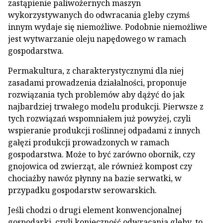
zastąpienie paliwożernych maszyn
wykorzystywanych do odwracania gleby czymś
innym wydaje się niemożliwe. Podobnie niemożliwe
jest wytwarzanie oleju napędowego w ramach
gospodarstwa.
Permakultura, z charakterystycznymi dla niej
zasadami prowadzenia działalności, proponuje
rozwiązania tych problemów aby dążyć do jak
najbardziej trwałego modelu produkcji. Pierwsze z
tych rozwiązań wspomniałem już powyżej, czyli
wspieranie produkcji roślinnej odpadami z innych
gałęzi produkcji prowadzonych w ramach
gospodarstwa. Może to być zarówno obornik, czy
gnojowica od zwierząt, ale również kompost czy
chociażby nawóz płynny na bazie serwatki, w
przypadku gospodarstw serowarskich.
Jeśli chodzi o drugi element konwencjonalnej
gospodarki, czyli konieczność odwracania gleby, to