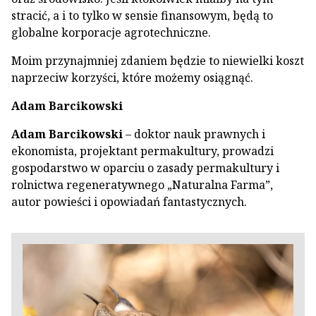
stracić, a i to tylko w sensie finansowym, będą to
globalne korporacje agrotechniczne.
Moim przynajmniej zdaniem będzie to niewielki koszt
naprzeciw korzyści, które możemy osiągnąć.
Adam Barcikowski
Adam Barcikowski
– doktor nauk prawnych i
ekonomista, projektant permakultury, prowadzi
gospodarstwo w oparciu o zasady permakultury i
rolnictwa regeneratywnego „Naturalna Farma”,
autor powieści i opowiadań fantastycznych.