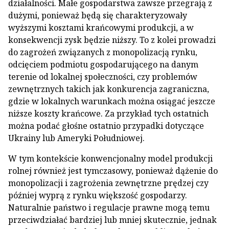
działalności. Małe gospodarstwa zawsze przegrają z
dużymi, ponieważ będą się charakteryzowały
wyższymi kosztami krańcowymi produkcji, a w
konsekwencji zysk będzie niższy. To z kolei prowadzi
do zagrożeń związanych z monopolizacją rynku,
odcięciem podmiotu gospodarującego na danym
terenie od lokalnej społeczności, czy problemów
zewnętrznych takich jak konkurencja zagraniczna,
gdzie w lokalnych warunkach można osiągać jeszcze
niższe koszty krańcowe. Za przykład tych ostatnich
można podać głośne ostatnio przypadki dotyczące
Ukrainy lub Ameryki Południowej.
W tym kontekście konwencjonalny model produkcji
rolnej również jest tymczasowy, ponieważ dążenie do
monopolizacji i zagrożenia zewnętrzne prędzej czy
później wyprą z rynku większość gospodarzy.
Naturalnie państwo i regulacje prawne mogą temu
przeciwdziałać bardziej lub mniej skutecznie, jednak