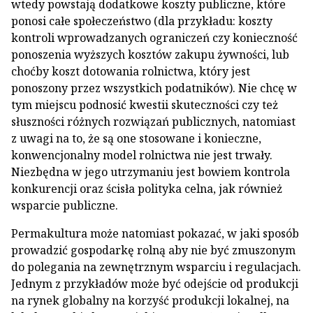
wtedy powstają dodatkowe koszty publiczne, które
ponosi całe społeczeństwo (dla przykładu: koszty
kontroli wprowadzanych ograniczeń czy konieczność
ponoszenia wyższych kosztów zakupu żywności, lub
choćby koszt dotowania rolnictwa, który jest
ponoszony przez wszystkich podatników). Nie chcę w
tym miejscu podnosić kwestii skuteczności czy też
słuszności różnych rozwiązań publicznych, natomiast
z uwagi na to, że są one stosowane i konieczne,
konwencjonalny model rolnictwa nie jest trwały.
Niezbędna w jego utrzymaniu jest bowiem kontrola
konkurencji oraz ścisła polityka celna, jak również
wsparcie publiczne.
Permakultura może natomiast pokazać, w jaki sposób
prowadzić gospodarkę rolną aby nie być zmuszonym
do polegania na zewnętrznym wsparciu i regulacjach.
Jednym z przykładów może być odejście od produkcji
na rynek globalny na korzyść produkcji lokalnej, na