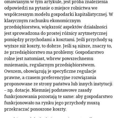
omawianym w tym artykule, jest próba znalezienia
odpowiedzi na pytanie o miejsce rolnictwa we
współczesnym modelu gospodarki kapitalistycznej. W
klasycznym rachunku ekonomicznym
przedsiębiorstwa, większość aspektów działalności
jest sprowadzona do prostej różnicy arytmetycznej
pomiędzy przychodami a kosztami. Jeśli przychody są
wyższe niż koszty, to dobrze. Jeśli są niższe, znaczy to,
że przedsiębiorstwo ma problemy. Gospodarstwo
rolne jest natomiast, wbrew powszechnemu
mniemaniu, regularnym przedsiębiorstwem.
Owszem, obowiązują je specyficzne regulacje
prawne, a czasem preferencyjne rozwiązania
proponowane ze strony państwa lub innych instytucji
– np. dotacje. Niemniej podstawowe zasady
funkcjonowania pozostają te same: aby gospodarstwo
funkcjonowało na rynku jego przychody muszą
przekraczać ponoszone koszty.