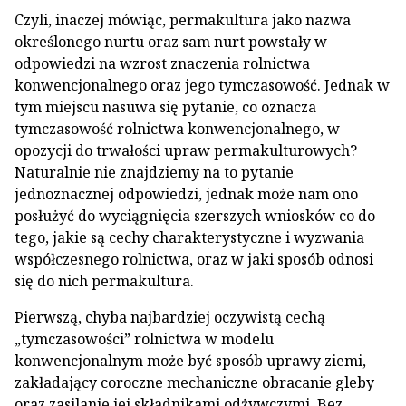
Czyli, inaczej mówiąc, permakultura jako nazwa
określonego nurtu oraz sam nurt powstały w
odpowiedzi na wzrost znaczenia rolnictwa
konwencjonalnego oraz jego tymczasowość. Jednak w
tym miejscu nasuwa się pytanie, co oznacza
tymczasowość rolnictwa konwencjonalnego, w
opozycji do trwałości upraw permakulturowych?
Naturalnie nie znajdziemy na to pytanie
jednoznacznej odpowiedzi, jednak może nam ono
posłużyć do wyciągnięcia szerszych wniosków co do
tego, jakie są cechy charakterystyczne i wyzwania
współczesnego rolnictwa, oraz w jaki sposób odnosi
się do nich permakultura.
Pierwszą, chyba najbardziej oczywistą cechą
„tymczasowości” rolnictwa w modelu
konwencjonalnym może być sposób uprawy ziemi,
zakładający coroczne mechaniczne obracanie gleby
oraz zasilanie jej składnikami odżywczymi. Bez