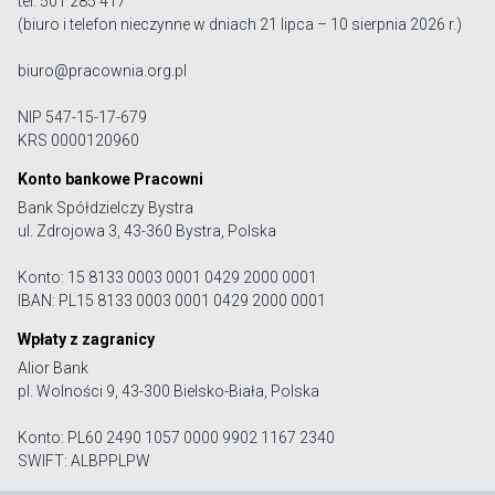
tel. 501 285 417
(biuro i telefon nieczynne w dniach 21 lipca – 10 sierpnia 2026 r.)
biuro@pracownia.org.pl
NIP 547-15-17-679
KRS 0000120960
Konto bankowe Pracowni
Bank Spółdzielczy Bystra
ul. Zdrojowa 3, 43-360 Bystra, Polska
Konto: 15 8133 0003 0001 0429 2000 0001
IBAN: PL15 8133 0003 0001 0429 2000 0001
Wpłaty z zagranicy
Alior Bank
pl. Wolności 9, 43-300 Bielsko-Biała, Polska
Konto: PL60 2490 1057 0000 9902 1167 2340
SWIFT: ALBPPLPW