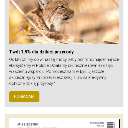
Twój 1,5% dla dzikiej przyrody
Od lat robimy co w naszej mocy, żeby ochronić najcenniejsze
ekosystemy w Polsce. Działamy skutecznie również dzięki
waszemu wsparciu. Pomożesz nam w byciu jeszcze
skuteczniejszymi i przekażesz swój 1,5% na efektywną
ochronę dzikiej przyrody?
POMAGAM