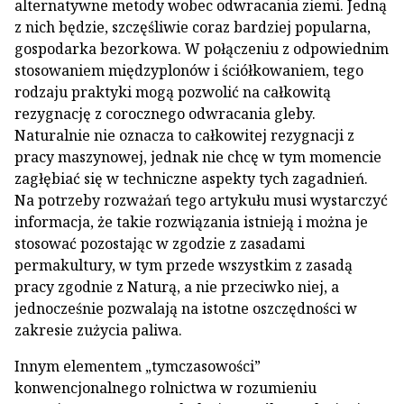
alternatywne metody wobec odwracania ziemi. Jedną
z nich będzie, szczęśliwie coraz bardziej popularna,
gospodarka bezorkowa. W połączeniu z odpowiednim
stosowaniem międzyplonów i ściółkowaniem, tego
rodzaju praktyki mogą pozwolić na całkowitą
rezygnację z corocznego odwracania gleby.
Naturalnie nie oznacza to całkowitej rezygnacji z
pracy maszynowej, jednak nie chcę w tym momencie
zagłębiać się w techniczne aspekty tych zagadnień.
Na potrzeby rozważań tego artykułu musi wystarczyć
informacja, że takie rozwiązania istnieją i można je
stosować pozostając w zgodzie z zasadami
permakultury, w tym przede wszystkim z zasadą
pracy zgodnie z Naturą, a nie przeciwko niej, a
jednocześnie pozwalają na istotne oszczędności w
zakresie zużycia paliwa.
Innym elementem „tymczasowości”
konwencjonalnego rolnictwa w rozumieniu