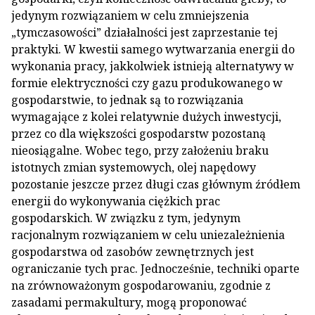
jedynym rozwiązaniem w celu zmniejszenia
„tymczasowości” działalności jest zaprzestanie tej
praktyki. W kwestii samego wytwarzania energii do
wykonania pracy, jakkolwiek istnieją alternatywy w
formie elektryczności czy gazu produkowanego w
gospodarstwie, to jednak są to rozwiązania
wymagające z kolei relatywnie dużych inwestycji,
przez co dla większości gospodarstw pozostaną
nieosiągalne. Wobec tego, przy założeniu braku
istotnych zmian systemowych, olej napędowy
pozostanie jeszcze przez długi czas głównym źródłem
energii do wykonywania ciężkich prac
gospodarskich. W związku z tym, jedynym
racjonalnym rozwiązaniem w celu uniezależnienia
gospodarstwa od zasobów zewnętrznych jest
ograniczanie tych prac. Jednocześnie, techniki oparte
na zrównoważonym gospodarowaniu, zgodnie z
zasadami permakultury, mogą proponować