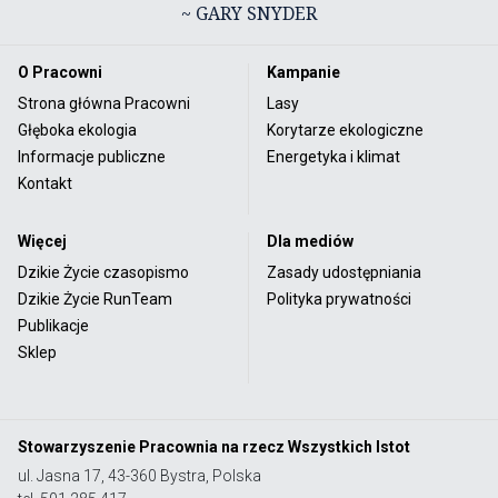
~ GARY SNYDER
O Pracowni
Kampanie
Strona główna Pracowni
Lasy
Głęboka ekologia
Korytarze ekologiczne
Informacje publiczne
Energetyka i klimat
Kontakt
Więcej
Dla mediów
Dzikie Życie czasopismo
Zasady udostępniania
Dzikie Życie RunTeam
Polityka prywatności
Publikacje
Sklep
Stowarzyszenie Pracownia na rzecz Wszystkich Istot
ul. Jasna 17, 43-360 Bystra, Polska