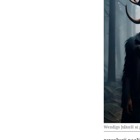
Wendigo JuliusH ai