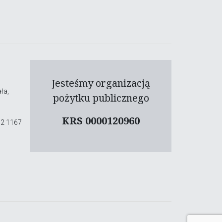
Jesteśmy organizacją
ła,
pożytku publicznego
KRS 0000120960
02 1167