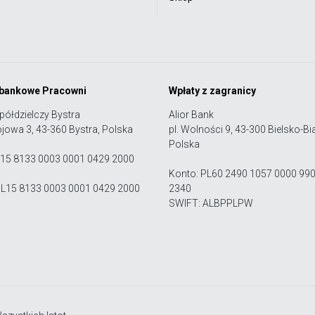
 bankowe Pracowni
Wpłaty z zagranicy
półdzielczy Bystra
Alior Bank
ojowa 3, 43-360 Bystra, Polska
pl. Wolności 9, 43-300 Bielsko-Bia
Polska
 15 8133 0003 0001 0429 2000
Konto: PL60 2490 1057 0000 99
PL15 8133 0003 0001 0429 2000
2340
SWIFT: ALBPPLPW