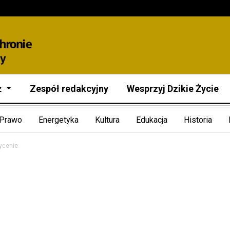
ż
Zespół redakcyjny
Wesprzyj Dzikie Życie
Prawo
Energetyka
Kultura
Edukacja
Historia
ycenie