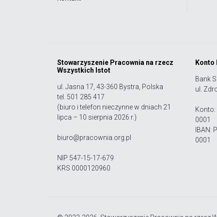
Stowarzyszenie Pracownia na rzecz
Konto
Wszystkich Istot
Bank S
ul. Jasna 17, 43-360 Bystra, Polska
ul. Zdr
tel. 501 285 417
(biuro i telefon nieczynne w dniach 21
Konto:
lipca – 10 sierpnia 2026 r.)
0001
IBAN: 
biuro@pracownia.org.pl
0001
NIP 547-15-17-679
KRS 0000120960