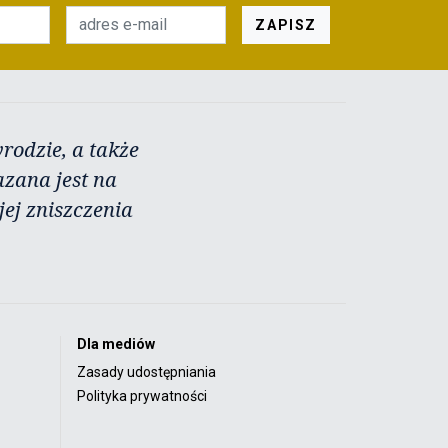
ZAPISZ
rodzie, a także
azana jest na
ej zniszczenia
Dla mediów
Zasady udostępniania
Polityka prywatności