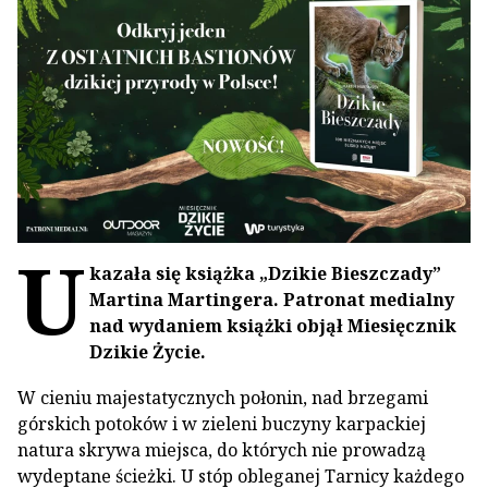
U
kazała się książka „Dzikie Bieszczady”
Martina Martingera. Patronat medialny
nad wydaniem książki objął Miesięcznik
Dzikie Życie.
W cieniu majestatycznych połonin, nad brzegami
górskich potoków i w zieleni buczyny karpackiej
natura skrywa miejsca, do których nie prowadzą
wydeptane ścieżki. U stóp obleganej Tarnicy każdego