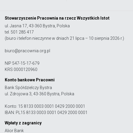
Stowarzyszenie Pracownia na rzecz Wszystkich Istot
ul. Jasna 17, 43-360 Bystra, Polska
tel. 501 285 417
(biuro i telefon nieczynne w dniach 21 lipca – 10 sierpnia 2026 r.)
biuro@pracownia.org.pl
NIP 547-15-17-679
KRS 0000120960
Konto bankowe Pracowni
Bank Spółdzielczy Bystra
ul. Zdrojowa 3, 43-360 Bystra, Polska
Konto: 15 8133 0003 0001 0429 2000 0001
IBAN: PL15 8133 0003 0001 0429 2000 0001
Wpłaty z zagranicy
Alior Bank