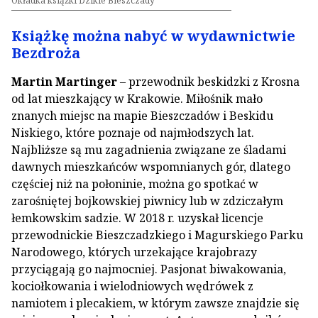
Okładka książki Dzikie Bieszczady
Książkę można nabyć w wydawnictwie
Bezdroża
Martin Martinger
– przewodnik beskidzki z Krosna
od lat mieszkający w Krakowie. Miłośnik mało
znanych miejsc na mapie Bieszczadów i Beskidu
Niskiego, które poznaje od najmłodszych lat.
Najbliższe są mu zagadnienia związane ze śladami
dawnych mieszkańców wspomnianych gór, dlatego
częściej niż na połoninie, można go spotkać w
zarośniętej bojkowskiej piwnicy lub w zdziczałym
łemkowskim sadzie. W 2018 r. uzyskał licencje
przewodnickie Bieszczadzkiego i Magurskiego Parku
Narodowego, których urzekające krajobrazy
przyciągają go najmocniej. Pasjonat biwakowania,
kociołkowania i wielodniowych wędrówek z
namiotem i plecakiem, w którym zawsze znajdzie się