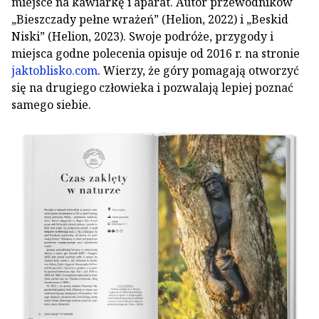
miejsce na kawiarkę i aparat. Autor przewodników
„Bieszczady pełne wrażeń” (Helion, 2022) i „Beskid
Niski” (Helion, 2023). Swoje podróże, przygody i
miejsca godne polecenia opisuje od 2016 r. na stronie
jaktoblisko.com
. Wierzy, że góry pomagają otworzyć
się na drugiego człowieka i pozwalają lepiej poznać
samego siebie.