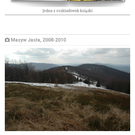
Jedna z rozkładówek książki
Masyw Jasła, 2008-2010