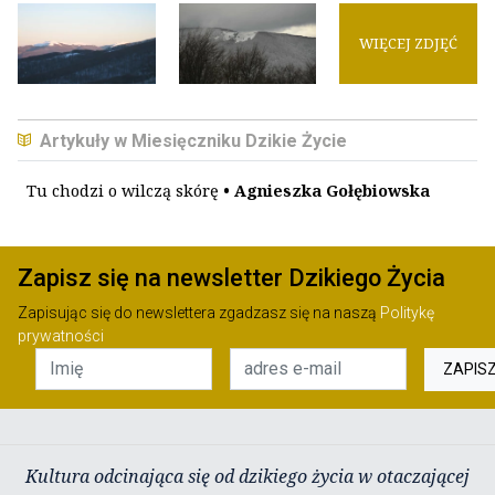
WIĘCEJ ZDJĘĆ
Artykuły w Miesięczniku Dzikie Życie
Tu chodzi o wilczą skórę
• Agnieszka Gołębiowska
Zapisz się na newsletter Dzikiego Życia
Zapisując się do newslettera zgadzasz się na naszą
Politykę
prywatności
ZAPIS
Kultura odcinająca się od dzikiego życia w otaczającej