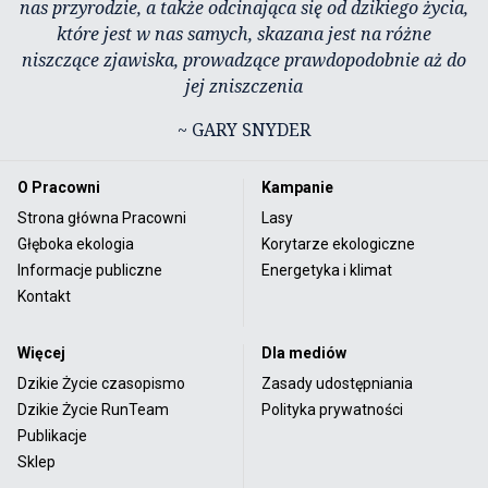
nas przyrodzie, a także odcinająca się od dzikiego życia,
które jest w nas samych, skazana jest na różne
niszczące zjawiska, prowadzące prawdopodobnie aż do
jej zniszczenia
~ GARY SNYDER
O Pracowni
Kampanie
Strona główna Pracowni
Lasy
Głęboka ekologia
Korytarze ekologiczne
Informacje publiczne
Energetyka i klimat
Kontakt
Więcej
Dla mediów
Dzikie Życie czasopismo
Zasady udostępniania
Dzikie Życie RunTeam
Polityka prywatności
Publikacje
Sklep