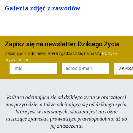
Galeria zdjęć
z zawodów
Zapisz się na newsletter Dzikiego Życia
Zapisując się do newslettera zgadzasz się na naszą
Politykę
prywatności
ZAPIS
Kultura odcinająca się od dzikiego życia w otaczającej
nas przyrodzie, a także odcinająca się od dzikiego życia,
które jest w nas samych, skazana jest na różne
niszczące zjawiska, prowadzące prawdopodobnie aż do
jej zniszczenia