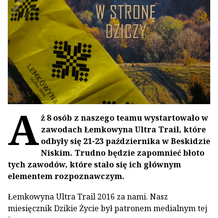
A
ż 8 osób z naszego teamu wystartowało w
zawodach Łemkowyna Ultra Trail, które
odbyły się 21-23 października w Beskidzie
Niskim. Trudno będzie zapomnieć błoto
tych zawodów, które stało się ich głównym
elementem rozpoznawczym.
Łemkowyna Ultra Trail 2016 za nami. Nasz
miesięcznik Dzikie Życie był patronem medialnym tej