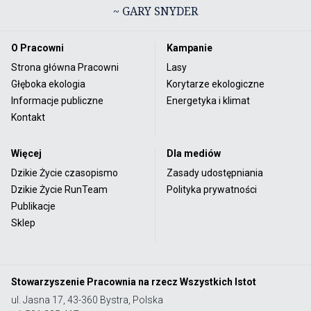
~ GARY SNYDER
O Pracowni
Kampanie
Strona główna Pracowni
Lasy
Głęboka ekologia
Korytarze ekologiczne
Informacje publiczne
Energetyka i klimat
Kontakt
Więcej
Dla mediów
Dzikie Życie czasopismo
Zasady udostępniania
Dzikie Życie RunTeam
Polityka prywatności
Publikacje
Sklep
Stowarzyszenie Pracownia na rzecz Wszystkich Istot
ul. Jasna 17, 43-360 Bystra, Polska