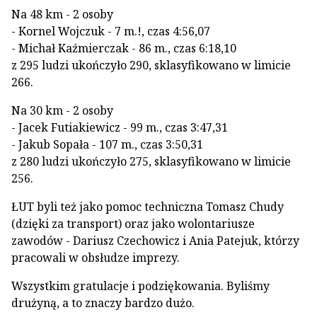
Na 48 km - 2 osoby
- Kornel Wojczuk - 7 m.!, czas 4:56,07
- Michał Kaźmierczak - 86 m., czas 6:18,10
z 295 ludzi ukończyło 290, sklasyfikowano w limicie
266.
Na 30 km - 2 osoby
- Jacek Futiakiewicz - 99 m., czas 3:47,31
- Jakub Sopała - 107 m., czas 3:50,31
z 280 ludzi ukończyło 275, sklasyfikowano w limicie
256.
ŁUT byli też jako pomoc techniczna Tomasz Chudy
(dzięki za transport) oraz jako wolontariusze
zawodów - Dariusz Czechowicz i Ania Patejuk, którzy
pracowali w obsłudze imprezy.
Wszystkim gratulacje i podziękowania. Byliśmy
drużyną, a to znaczy bardzo dużo.