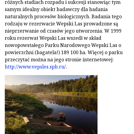
różnych stadiach rozpadu i sukcesji stanowiąc tym
samym idealny obiekt badawczy dla badania
naturalnych procesów biologicznych. Badania tego
rodzaju w rezerwacie Wepski Las prowadzone są
nieprzerwanie od czasów jego utworzenia. W 1999
roku rezerwat Wepski Las wszedł w skład
nowopowstałego Parku Narodowego Wepski Las o
powierzchni (bagatela!) 189 100 ha. Więcej o parku
przeczytać można na jego stronie internetowej:
http://www.vepsles.spb.ru/
.