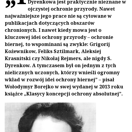
Dyrenkowa jest praktycznie nieznane w
ojczystej ochronie przyrody. Nawet
najważniejsze jego prace nie są cytowane w
publikacjach dotyczących obszarów
chronionych. I nawet kiedy mowa jest o
kluczowej idei ochrony przyrody – ochronie
biernej, to wspominani są zwykle: Grigorij
Kożewnikow, Feliks Sztilmark, Aleksiej
Krasnitski czy Nikołaj Rejmers, ale nigdy S.
Dyrenkow. A tymczasem był on jednym z tych
nielicznych uczonych, którzy wnieśli ogromny
wkład w rozwój idei ochrony biernej” – pisał
Wołodymyr Borejko w swej wydanej w 2013 roku
książce „Klasycy koncepcji ochrony absolutnej”.