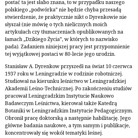
postać ta jest słabo znana, to w przypadku naszego
polskiego „podwórka” nie będzie chyba przesadą
stwierdzenie, że praktycznie nikt o Dyrenkowie nie
słyszał (nie mówię o tych nielicznych moich
artykułach czy tłumaczeniach opublikowanych na
łamach „Dzikiego Życia”, w których to nazwisko
pada). Zadaniem niniejszej pracy jest przypomnienie
tej wyjątkowej postaci w 80-lecie jego urodzin.
Stanisław A. Dyrenkow przyszedł na świat 10 czerwca
1937 roku w Leningradzie w rodzinie robotniczej.
Studiował na kierunku leśnictwo w Leningradzkiej
Akademii Leśno-Technicznej. Po zakończeniu studiów
pracował Leningradzkim Instytucie Naukowo
Badawczym Leśnictwa, kierował także Katedrą
Botaniki w Leningradzkim Instytucie Pedagogicznym.
Obronił pracę doktorską a następnie habilitację. Jego
główne badania naukowe, a tym samym i publikacje,
koncentrowały się wokół tematyki leśnej.