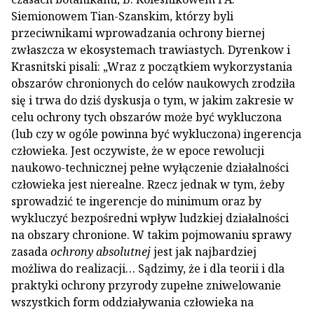
Siemionowem Tian-Szanskim, którzy byli
przeciwnikami wprowadzania ochrony biernej
zwłaszcza w ekosystemach trawiastych. Dyrenkow i
Krasnitski pisali: „Wraz z początkiem wykorzystania
obszarów chronionych do celów naukowych zrodziła
się i trwa do dziś dyskusja o tym, w jakim zakresie w
celu ochrony tych obszarów może być wykluczona
(lub czy w ogóle powinna być wykluczona) ingerencja
człowieka. Jest oczywiste, że w epoce rewolucji
naukowo-technicznej pełne wyłączenie działalności
człowieka jest nierealne. Rzecz jednak w tym, żeby
sprowadzić te ingerencje do minimum oraz by
wykluczyć bezpośredni wpływ ludzkiej działalności
na obszary chronione. W takim pojmowaniu sprawy
zasada
ochrony absolutnej
jest jak najbardziej
możliwa do realizacji… Sądzimy, że i dla teorii i dla
praktyki ochrony przyrody zupełne zniwelowanie
wszystkich form oddziaływania człowieka na