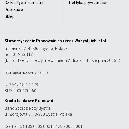
Dzikie Życie RunTeam
Polityka prywatności
Publikacje
Sklep
Stowarzyszenie Pracownia na rzecz Wszystkich Istot
ul. Jasna 17, 43-360 Bystra, Polska
tel. 501 285 417
(biuro i telefon nieczynne w dniach 21 lipca – 10 sierpnia 2026 r.)
biuro@pracownia.org.pl
NIP 547-15-17-679
KRS 0000120960
Konto bankowe Pracowni
Bank Spółdzielczy Bystra
ul. Zdrojowa 3, 43-360 Bystra, Polska
Konto: 15 8133 0003 0001 0429 2000 0001