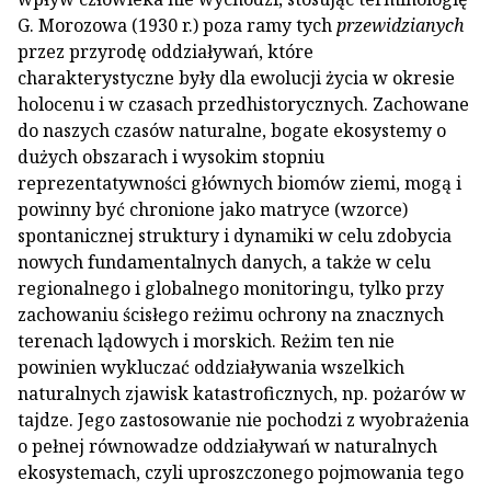
G. Morozowa (1930 r.) poza ramy tych
przewidzianych
przez przyrodę oddziaływań, które
charakterystyczne były dla ewolucji życia w okresie
holocenu i w czasach przedhistorycznych. Zachowane
do naszych czasów naturalne, bogate ekosystemy o
dużych obszarach i wysokim stopniu
reprezentatywności głównych biomów ziemi, mogą i
powinny być chronione jako matryce (wzorce)
spontanicznej struktury i dynamiki w celu zdobycia
nowych fundamentalnych danych, a także w celu
regionalnego i globalnego monitoringu, tylko przy
zachowaniu ścisłego reżimu ochrony na znacznych
terenach lądowych i morskich. Reżim ten nie
powinien wykluczać oddziaływania wszelkich
naturalnych zjawisk katastroficznych, np. pożarów w
tajdze. Jego zastosowanie nie pochodzi z wyobrażenia
o pełnej równowadze oddziaływań w naturalnych
ekosystemach, czyli uproszczonego pojmowania tego