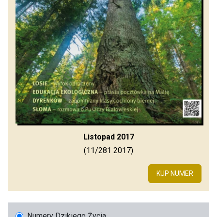
Listopad 2017
(11/281 2017)
KUP NUMER
Numery Dzikiego Życia