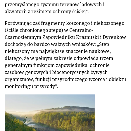
przemyślanego systemu terenów lądowych i
akwatorii z reżimem ochrony ścisłej”.
Porównując zaś fragmenty koszonego i niekoszonego
(ściśle chronionego stepu) w Centralno-
Czarnoziemnym Zapowiedniku Krasnitski i Dyrenkow
dochodzą do bardzo ważnych wniosków: „Step
niekoszony ma największe znaczenie naukowe,
dlatego, że w pełnym zakresie odpowiada trzem
generalnym funkcjom zapowiednika: ochronie
zasobów genowych i biocenotycznych żywych
organizmów, funkcji przyrodniczego wzorca i obiektu
monitoringu przyrody”.