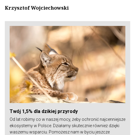
Krzysztof Wojciechowski
Twój 1,5% dla dzikiej przyrody
Od lat robimy co w naszej mocy, żeby ochronić najcenniejsze
ekosystemy w Polsce. Działamy skutecznie również dzięki
waszemu wsparciu. Pomożesz nam w byciu jeszcze