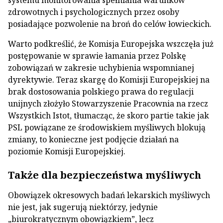
systemu monitorowania spełniania warunków
zdrowotnych i psychologicznych przez osoby
posiadające pozwolenie na broń do celów łowieckich.
Warto podkreślić, że Komisja Europejska wszczęła już
postępowanie w sprawie łamania przez Polskę
zobowiązań w zakresie uchybienia wspomnianej
dyrektywie. Teraz skargę do Komisji Europejskiej na
brak dostosowania polskiego prawa do regulacji
unijnych złożyło Stowarzyszenie Pracownia na rzecz
Wszystkich Istot, tłumacząc, że skoro partie takie jak
PSL powiązane ze środowiskiem myśliwych blokują
zmiany, to konieczne jest podjęcie działań na
poziomie Komisji Europejskiej.
Także dla bezpieczeństwa myśliwych
Obowiązek okresowych badań lekarskich myśliwych
nie jest, jak sugerują niektórzy, jedynie
„biurokratycznym obowiązkiem”, lecz