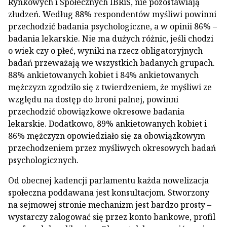
Rynkowych i Społecznych IBRiS, nie pozostawiają
złudzeń. Według 88% respondentów myśliwi powinni
przechodzić badania psychologiczne, a w opinii 86% –
badania lekarskie. Nie ma dużych różnic, jeśli chodzi
o wiek czy o płeć, wyniki na rzecz obligatoryjnych
badań przeważają we wszystkich badanych grupach.
88% ankietowanych kobiet i 84% ankietowanych
mężczyzn zgodziło się z twierdzeniem, że myśliwi ze
względu na dostęp do broni palnej, powinni
przechodzić obowiązkowe okresowe badania
lekarskie. Dodatkowo, 89% ankietowanych kobiet i
86% mężczyzn opowiedziało się za obowiązkowym
przechodzeniem przez myśliwych okresowych badań
psychologicznych.
Od obecnej kadencji parlamentu każda nowelizacja
społeczna poddawana jest konsultacjom. Stworzony
na sejmowej stronie mechanizm jest bardzo prosty –
wystarczy zalogować się przez konto bankowe, profil