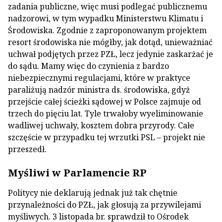
zadania publiczne, więc musi podlegać publicznemu
nadzorowi, w tym wypadku Ministerstwu Klimatu i
Środowiska. Zgodnie z zaproponowanym projektem
resort środowiska nie mógłby, jak dotąd, unieważniać
uchwał podjętych przez PZŁ, lecz jedynie zaskarżać je
do sądu. Mamy więc do czynienia z bardzo
niebezpiecznymi regulacjami, które w praktyce
paraliżują nadzór ministra ds. środowiska, gdyż
przejście całej ścieżki sądowej w Polsce zajmuje od
trzech do pięciu lat. Tyle trwałoby wyeliminowanie
wadliwej uchwały, kosztem dobra przyrody. Całe
szczęście w przypadku tej wrzutki PSL – projekt nie
przeszedł.
Myśliwi w Parlamencie RP
Politycy nie deklarują jednak już tak chętnie
przynależności do PZŁ, jak głosują za przywilejami
myśliwych. 3 listopada br. sprawdził to Ośrodek