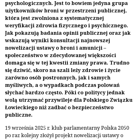
psychologicznych. Jest to bowiem jedyna grupa
użytkowników broni w przestrzeni publicznej,
która jest zwolniona z systematycznej
weryfikacji zdrowia fizycznego i psychicznego.
Jak pokazują badania opinii publicznej oraz jak
wskazują wyniki konsultacji najnowszej
nowelizacji ustawy o broni i amunicji –
społeczeństwo w zdecydowanej większości
domaga się w tej kwestii zmiany prawa. Trudno
się dziwić, skoro na szali leży zdrowie i życie
zarówno osób postronnych, jak i samych
myśliwych, a o wypadkach podczas polowań
słychać bardzo często. Póki co politycy jednak
wolą utrzymać przywileje dla Polskiego Związku
Łowieckiego niż zadbać o bezpieczeństwo
publiczne.
19 września 2025 r. klub parlamentarny Polska 2050
po raz kolejny złożył projekt nowelizacji ustawy o