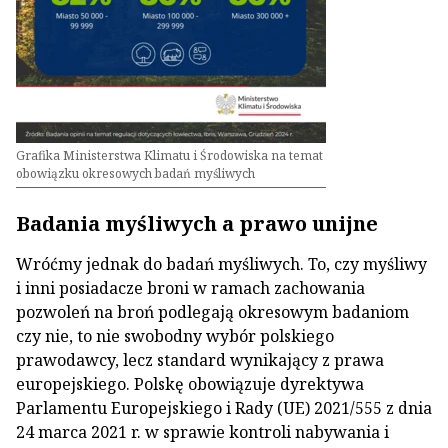
Grafika Ministerstwa Klimatu i Środowiska na temat
obowiązku okresowych badań myśliwych
Badania myśliwych a prawo unijne
Wróćmy jednak do badań myśliwych. To, czy myśliwy
i inni posiadacze broni w ramach zachowania
pozwoleń na broń podlegają okresowym badaniom
czy nie, to nie swobodny wybór polskiego
prawodawcy, lecz standard wynikający z prawa
europejskiego. Polskę obowiązuje dyrektywa
Parlamentu Europejskiego i Rady (UE) 2021/555 z dnia
24 marca 2021 r. w sprawie kontroli nabywania i