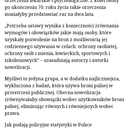
orzeczenia lekarskie i psychologiczne. Z kolei osoby
po ukończeniu 70. roku życia takie orzeczenia
musiałyby przedstawiać raz na dwa lata.
„Potrzeba ustawy wynika z konieczności zrównania
wymogów i obowiązków jakie mają osoby, które
uzyskały pozwolenie na broń z możliwością jej
codziennego używania w celach: ochrony osobistej,
ochrony osób i mienia, łowieckich, sportowych i
szkoleniowych” – uzasadniają autorzy i autorki
nowelizacji.
Myśliwi to jedyna grupa, a w dodatku najliczniejsza,
wykluczona z badań, która używa broni palnej w
przestrzeni publicznej. Obecna nowelizacja
zrównywałaby obowiązki wobec użytkowników broni
palnej, eliminując równych i równiejszych wobec
prawa.
Jak podają policyjne statystyki w Polsce