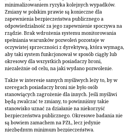
minimalizowaniem ryzyka kolejnych wypadków.
Zmiany w polskim prawie są konieczne dla
zapewnienia bezpieczeństwa publicznego a
odpowiedzialność za jego zapewnienie spoczywa na
rządzie. Brak wdrożenia systemu monitorowania
spełniania warunków pozwoleń pozostaje w
oczywistej sprzeczności z dyrektywą, która wymaga,
aby taki system funkcjonował w sposób ciągły lub
okresowy dla wszystkich posiadaczy broni,
niezależnie od celu, na jaki wydano pozwolenie.
Także w interesie samych myśliwych leży to, by w
szeregach posiadaczy broni nie było osób
stanowiących zagrożenie dla innych. Jeśli myśliwi
będą zwalczać te zmiany, to powinniśmy takie
stanowisko uznać za działanie na niekorzyść
bezpieczeństwa publicznego. Okresowe badania nie
są bowiem zamachem na PZŁ, lecz jedynie
niezbędnym minimum bezpieczeństwa.