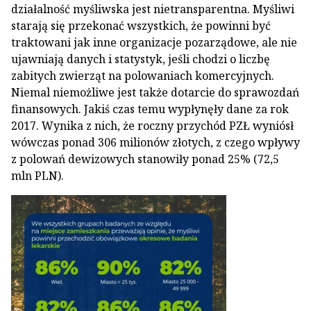
działalność myśliwska jest nietransparentna. Myśliwi
starają się przekonać wszystkich, że powinni być
traktowani jak inne organizacje pozarządowe, ale nie
ujawniają danych i statystyk, jeśli chodzi o liczbę
zabitych zwierząt na polowaniach komercyjnych.
Niemal niemożliwe jest także dotarcie do sprawozdań
finansowych. Jakiś czas temu wypłynęły dane za rok
2017. Wynika z nich, że roczny przychód PZŁ wyniósł
wówczas ponad 306 milionów złotych, z czego wpływy
z polowań dewizowych stanowiły ponad 25% (72,5
mln PLN).