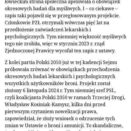
łowieckim strona społeczna apelowała o obowiązek
okresowych badań dla myśliwych. I – co ciekawe –
zapis taki pojawił się w przegłosowanym projekcie.
Członkowie PZŁ otrzymali wówczas pięć lat na
przedłożenie zaświadczeń lekarskich i
psychologicznych. Tym niemniej większość myśliwych
tego nie zrobiła, więc w styczniu 2023 r. rząd
Zjednoczonej Prawicy wycofał ten zapis z ustawy.
Z kolei partia Polski 2050 już w tej kadencji Sejmu
próbowała zrównać w obowiązkach przechodzenia
okresowych badań lekarskich i psychologicznych
wszystkich użytkowników broni. Projekt został
złożony 6 listopada 2024 r. Tym niemniej szef PSL,
czyli koalicjanta Polski 2050 w ramach Trzeciej Drogi,
Władysław Kosiniak-Kamysz, kilka dni przed
pierwszym czytaniem nowelizacji prawa,
zapowiedział, że złoży wniosek o odrzucenie tych
zmian w Ustawie o broni i amunicji. To skandaliczne,