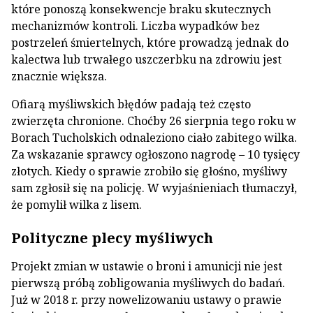
które ponoszą konsekwencje braku skutecznych
mechanizmów kontroli. Liczba wypadków bez
postrzeleń śmiertelnych, które prowadzą jednak do
kalectwa lub trwałego uszczerbku na zdrowiu jest
znacznie większa.
Ofiarą myśliwskich błędów padają też często
zwierzęta chronione. Choćby 26 sierpnia tego roku w
Borach Tucholskich odnaleziono ciało zabitego wilka.
Za wskazanie sprawcy ogłoszono nagrodę – 10 tysięcy
złotych. Kiedy o sprawie zrobiło się głośno, myśliwy
sam zgłosił się na policję. W wyjaśnieniach tłumaczył,
że pomylił wilka z lisem.
Polityczne plecy myśliwych
Projekt zmian w ustawie o broni i amunicji nie jest
pierwszą próbą zobligowania myśliwych do badań.
Już w 2018 r. przy nowelizowaniu ustawy o prawie