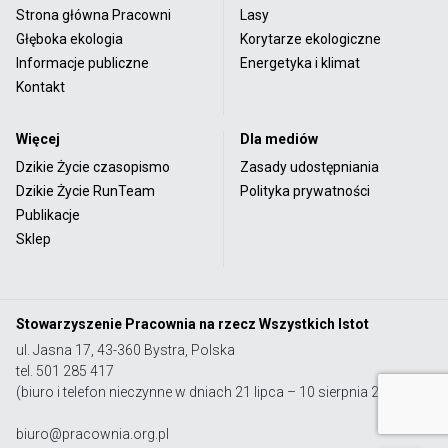
Strona główna Pracowni
Lasy
Głęboka ekologia
Korytarze ekologiczne
Informacje publiczne
Energetyka i klimat
Kontakt
Więcej
Dla mediów
Dzikie Życie czasopismo
Zasady udostępniania
Dzikie Życie RunTeam
Polityka prywatności
Publikacje
Sklep
Stowarzyszenie Pracownia na rzecz Wszystkich Istot
ul. Jasna 17, 43-360 Bystra, Polska
tel. 501 285 417
(biuro i telefon nieczynne w dniach 21 lipca – 10 sierpnia 2026 r.)
biuro@pracownia.org.pl