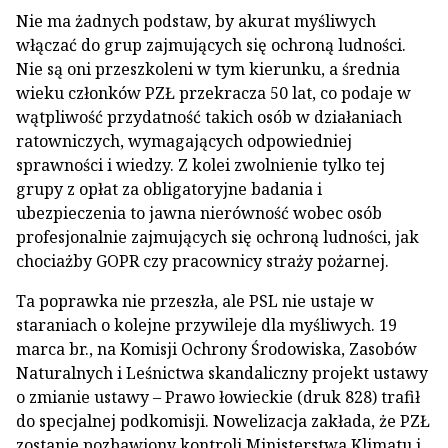
Nie ma żadnych podstaw, by akurat myśliwych
włączać do grup zajmujących się ochroną ludności.
Nie są oni przeszkoleni w tym kierunku, a średnia
wieku członków PZŁ przekracza 50 lat, co podaje w
wątpliwość przydatność takich osób w działaniach
ratowniczych, wymagających odpowiedniej
sprawności i wiedzy. Z kolei zwolnienie tylko tej
grupy z opłat za obligatoryjne badania i
ubezpieczenia to jawna nierówność wobec osób
profesjonalnie zajmujących się ochroną ludności, jak
chociażby GOPR czy pracownicy straży pożarnej.
Ta poprawka nie przeszła, ale PSL nie ustaje w
staraniach o kolejne przywileje dla myśliwych. 19
marca br., na Komisji Ochrony Środowiska, Zasobów
Naturalnych i Leśnictwa skandaliczny projekt ustawy
o zmianie ustawy – Prawo łowieckie (druk 828) trafił
do specjalnej podkomisji. Nowelizacja zakłada, że PZŁ
zostanie pozbawiony kontroli Ministerstwa Klimatu i