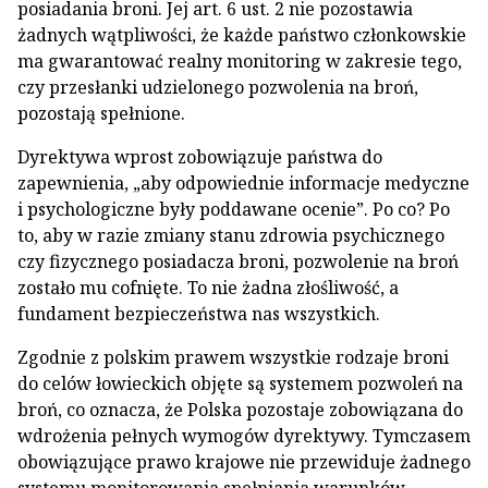
posiadania broni. Jej art. 6 ust. 2 nie pozostawia
żadnych wątpliwości, że każde państwo członkowskie
ma gwarantować realny monitoring w zakresie tego,
czy przesłanki udzielonego pozwolenia na broń,
pozostają spełnione.
Dyrektywa wprost zobowiązuje państwa do
zapewnienia, „aby odpowiednie informacje medyczne
i psychologiczne były poddawane ocenie”. Po co? Po
to, aby w razie zmiany stanu zdrowia psychicznego
czy fizycznego posiadacza broni, pozwolenie na broń
zostało mu cofnięte. To nie żadna złośliwość, a
fundament bezpieczeństwa nas wszystkich.
Zgodnie z polskim prawem wszystkie rodzaje broni
do celów łowieckich objęte są systemem pozwoleń na
broń, co oznacza, że Polska pozostaje zobowiązana do
wdrożenia pełnych wymogów dyrektywy. Tymczasem
obowiązujące prawo krajowe nie przewiduje żadnego