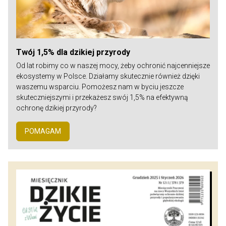
Twój 1,5% dla dzikiej przyrody
Od lat robimy co w naszej mocy, żeby ochronić najcenniejsze
ekosystemy w Polsce. Działamy skutecznie również dzięki
waszemu wsparciu. Pomożesz nam w byciu jeszcze
skuteczniejszymi i przekażesz swój 1,5% na efektywną
ochronę dzikiej przyrody?
POMAGAM