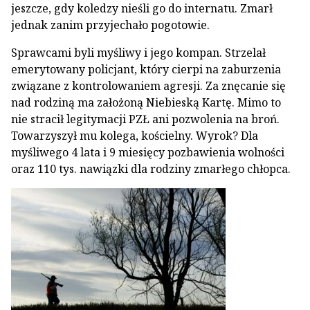
jeszcze, gdy koledzy nieśli go do internatu. Zmarł
jednak zanim przyjechało pogotowie.
Sprawcami byli myśliwy i jego kompan. Strzelał
emerytowany policjant, który cierpi na zaburzenia
związane z kontrolowaniem agresji. Za znęcanie się
nad rodziną ma założoną Niebieską Kartę. Mimo to
nie stracił legitymacji PZŁ ani pozwolenia na broń.
Towarzyszył mu kolega, kościelny. Wyrok? Dla
myśliwego 4 lata i 9 miesięcy pozbawienia wolności
oraz 110 tys. nawiązki dla rodziny zmarłego chłopca.