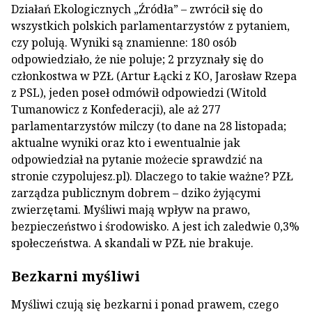
Działań Ekologicznych „Źródła” – zwrócił się do
wszystkich polskich parlamentarzystów z pytaniem,
czy polują. Wyniki są znamienne: 180 osób
odpowiedziało, że nie poluje; 2 przyznały się do
członkostwa w PZŁ (Artur Łącki z KO, Jarosław Rzepa
z PSL), jeden poseł odmówił odpowiedzi (Witold
Tumanowicz z Konfederacji), ale aż 277
parlamentarzystów milczy (to dane na 28 listopada;
aktualne wyniki oraz kto i ewentualnie jak
odpowiedział na pytanie możecie sprawdzić na
stronie czypolujesz.pl). Dlaczego to takie ważne? PZŁ
zarządza publicznym dobrem – dziko żyjącymi
zwierzętami. Myśliwi mają wpływ na prawo,
bezpieczeństwo i środowisko. A jest ich zaledwie 0,3%
społeczeństwa. A skandali w PZŁ nie brakuje.
Bezkarni myśliwi
Myśliwi czują się bezkarni i ponad prawem, czego