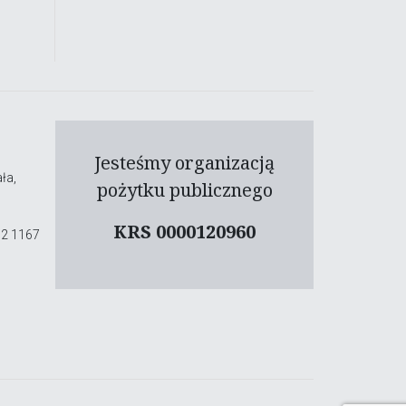
Jesteśmy organizacją
ła,
pożytku publicznego
KRS 0000120960
02 1167