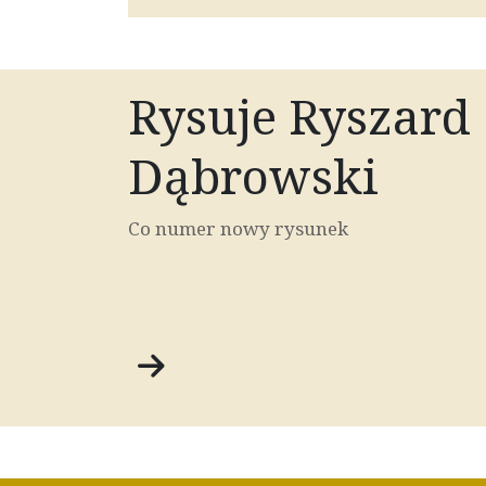
Rysuje Ryszard
Dąbrowski
Co numer nowy rysunek