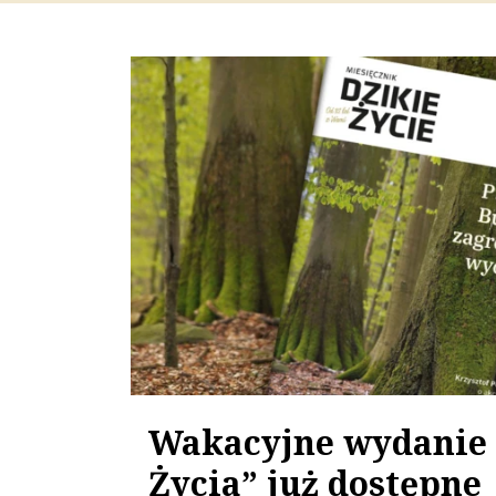
Wakacyjne wydanie 
Życia” już dostępne