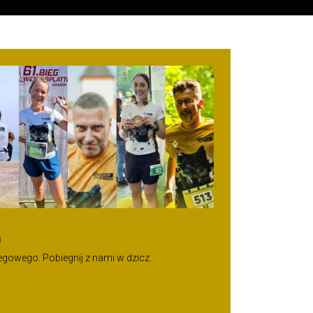
m
gowego. Pobiegnij z nami w dzicz.