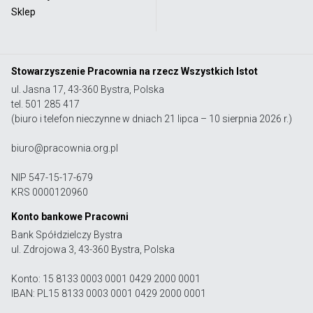
Sklep
Stowarzyszenie Pracownia na rzecz Wszystkich Istot
ul. Jasna 17, 43-360 Bystra, Polska
tel. 501 285 417
(biuro i telefon nieczynne w dniach 21 lipca – 10 sierpnia 2026 r.)
biuro@pracownia.org.pl
NIP 547-15-17-679
KRS 0000120960
Konto bankowe Pracowni
Bank Spółdzielczy Bystra
ul. Zdrojowa 3, 43-360 Bystra, Polska
Konto: 15 8133 0003 0001 0429 2000 0001
IBAN: PL15 8133 0003 0001 0429 2000 0001