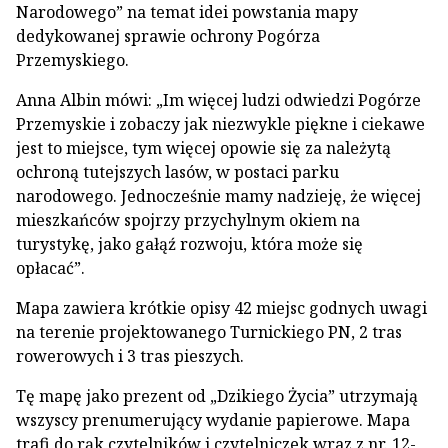
Narodowego” na temat idei powstania mapy
dedykowanej sprawie ochrony Pogórza
Przemyskiego.
Anna Albin mówi: „Im więcej ludzi odwiedzi Pogórze
Przemyskie i zobaczy jak niezwykle piękne i ciekawe
jest to miejsce, tym więcej opowie się za należytą
ochroną tutejszych lasów, w postaci parku
narodowego. Jednocześnie mamy nadzieję, że więcej
mieszkańców spojrzy przychylnym okiem na
turystykę, jako gałąź rozwoju, która może się
opłacać”.
Mapa zawiera krótkie opisy 42 miejsc godnych uwagi
na terenie projektowanego Turnickiego PN, 2 tras
rowerowych i 3 tras pieszych.
Tę mapę jako prezent od „Dzikiego Życia” utrzymają
wszyscy prenumerujący wydanie papierowe. Mapa
trafi do rąk czytelników i czytelniczek wraz z nr. 12-