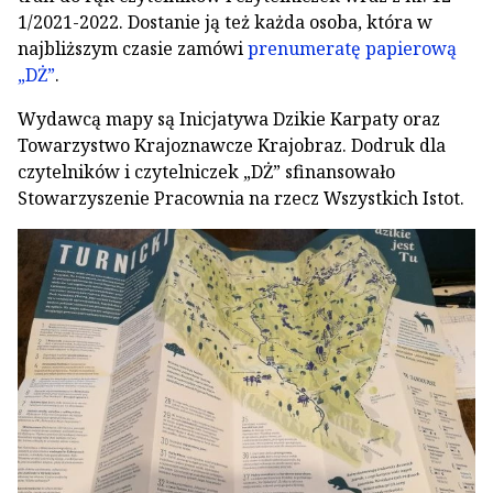
1/2021-2022. Dostanie ją też każda osoba, która w
najbliższym czasie zamówi
prenumeratę papierową
„DŻ”
.
Wydawcą mapy są Inicjatywa Dzikie Karpaty oraz
Towarzystwo Krajoznawcze Krajobraz. Dodruk dla
czytelników i czytelniczek „DŻ” sfinansowało
Stowarzyszenie Pracownia na rzecz Wszystkich Istot.