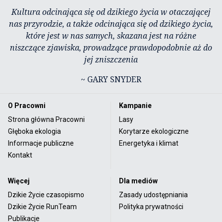
Kultura odcinająca się od dzikiego życia w otaczającej
nas przyrodzie, a także odcinająca się od dzikiego życia,
które jest w nas samych, skazana jest na różne
niszczące zjawiska, prowadzące prawdopodobnie aż do
jej zniszczenia
~ GARY SNYDER
O Pracowni
Kampanie
Strona główna Pracowni
Lasy
Głęboka ekologia
Korytarze ekologiczne
Informacje publiczne
Energetyka i klimat
Kontakt
Więcej
Dla mediów
Dzikie Życie czasopismo
Zasady udostępniania
Dzikie Życie RunTeam
Polityka prywatności
Publikacje