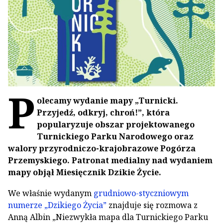
P
olecamy wydanie mapy „Turnicki.
Przyjedź, odkryj, chroń!”, która
popularyzuje obszar projektowanego
Turnickiego Parku Narodowego oraz
walory przyrodniczo-krajobrazowe Pogórza
Przemyskiego. Patronat medialny nad wydaniem
mapy objął Miesięcznik Dzikie Życie.
We właśnie wydanym
grudniowo-styczniowym
numerze „Dzikiego Życia”
znajduje się rozmowa z
Anną Albin „Niezwykła mapa dla Turnickiego Parku