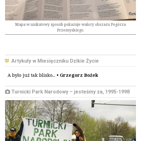
Mapa w unikatowy sposób pokazuje walory obszaru Pogórza
Przemyskiego.
Artykuły w Miesięczniku Dzikie Życie
A było już tak blisko...
• Grzegorz Bożek
Turnicki Park Narodowy – jesteśmy za, 1995-1998