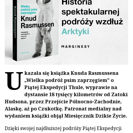
U
kazała się książka Knuda Rasmussena
„Wielka podróż psim zaprzęgiem” o
Piątej Ekspedycji Thule, wyprawie na
dystansie 18 tysięcy kilometrów od Zatoki
Hudsona, przez Przejście Północno-Zachodnie,
Alaskę, aż po Czukotkę. Patronat medialny nad
wydaniem książki objął Miesięcznik Dzikie Życie.
Dzięki swojej najdłuższej podróży Piątej Ekspedycji