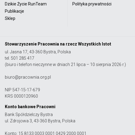
Dzikie Życie RunTeam
Polityka prywatności
Publikacje
Sklep
Stowarzyszenie Pracownia na rzecz Wszystkich Istot
ul. Jasna 17, 43-360 Bystra, Polska
tel. 501 285 417
(biuro i telefon nieczynne w dniach 21 lipca – 10 sierpnia 2026 r.)
biuro@pracownia.org.pl
NIP 547-15-17-679
KRS 0000120960
Konto bankowe Pracowni
Bank Spółdzielczy Bystra
ul. Zdrojowa 3, 43-360 Bystra, Polska
Konto: 15 8133 0003 0001 0429 2000 0001