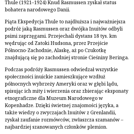
Thule (1921–1924) Knud Rasmussen zyskał status
bohatera narodowego Danii.
Piąta Ekspedycja Thule to najdłuższa i najważniejsza
podróż jaką Rasmussen oraz dwójka Inuitów odbyli
psimi zaprzęgami. Przejechali dystans 18 tys. km
wędrując od Zatoki Hudsona, przez Przejście
Północno-Zachodnie, Alaskę, aż po Czukotkę
znajdującą się po zachodniej stronie Cieśniny Beringa.
Podczas podróży Rasmussen odwiedzał wszystkie
społeczności inuickie zamieszkujące wzdłuż
północnych wybrzeży Ameryki oraz w głębi lądu,
spisując ich mity i wierzenia oraz zbierając eksponaty
etnograficzne dla Muzeum Narodowego w
Kopenhadze. Dzięki świetnej znajomości języka, a
także wiedzy o zwyczajach Inuitów z Grenlandii,
zyskał zaufanie rozmówców, zwłaszcza szamanów –
najbardziej szanowanych członków plemion.