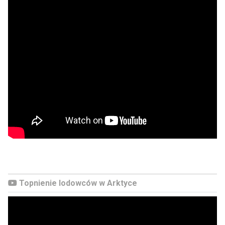
Topnienie lodowców w Arktyce