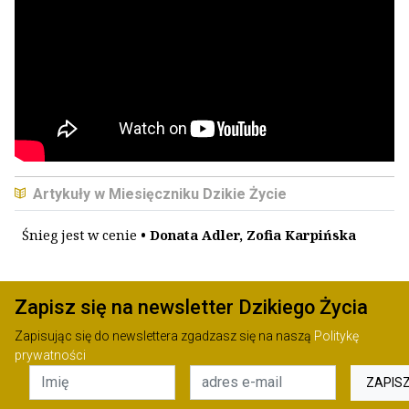
Artykuły w Miesięczniku Dzikie Życie
Śnieg jest w cenie
• Donata Adler, Zofia Karpińska
Zapisz się na newsletter Dzikiego Życia
Zapisując się do newslettera zgadzasz się na naszą
Politykę
prywatności
ZAPIS