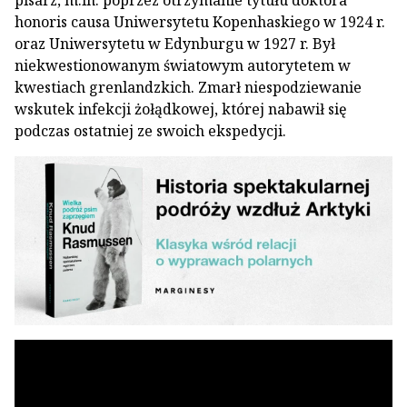
honoris causa Uniwersytetu Kopenhaskiego w 1924 r.
oraz Uniwersytetu w Edynburgu w 1927 r. Był
niekwestionowanym światowym autorytetem w
kwestiach grenlandzkich. Zmarł niespodziewanie
wskutek infekcji żołądkowej, której nabawił się
podczas ostatniej ze swoich ekspedycji.