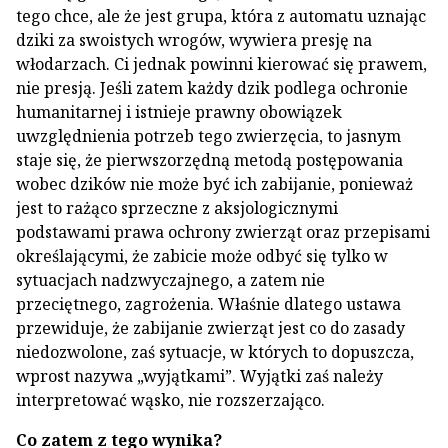
tego chce, ale że jest grupa, która z automatu uznając
dziki za swoistych wrogów, wywiera presję na
włodarzach. Ci jednak powinni kierować się prawem,
nie presją. Jeśli zatem każdy dzik podlega ochronie
humanitarnej i istnieje prawny obowiązek
uwzględnienia potrzeb tego zwierzęcia, to jasnym
staje się, że pierwszorzędną metodą postępowania
wobec dzików nie może być ich zabijanie, ponieważ
jest to rażąco sprzeczne z aksjologicznymi
podstawami prawa ochrony zwierząt oraz przepisami
określającymi, że zabicie może odbyć się tylko w
sytuacjach nadzwyczajnego, a zatem nie
przeciętnego, zagrożenia. Właśnie dlatego ustawa
przewiduje, że zabijanie zwierząt jest co do zasady
niedozwolone, zaś sytuacje, w których to dopuszcza,
wprost nazywa „wyjątkami”. Wyjątki zaś należy
interpretować wąsko, nie rozszerzająco.
Co zatem z tego wynika?