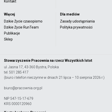
Kontakt
Więcej
Dla mediów
Dzikie Życie czasopismo
Zasady udostępniania
Dzikie Życie RunTeam
Polityka prywatności
Publikacje
Sklep
Stowarzyszenie Pracownia na rzecz Wszystkich Istot
ul. Jasna 17, 43-360 Bystra, Polska
tel. 501 285 417
(biuro i telefon nieczynne w dniach 21 lipca – 10 sierpnia 2026 r.)
biuro@pracownia.org.pl
NIP 547-15-17-679
KRS 0000120960