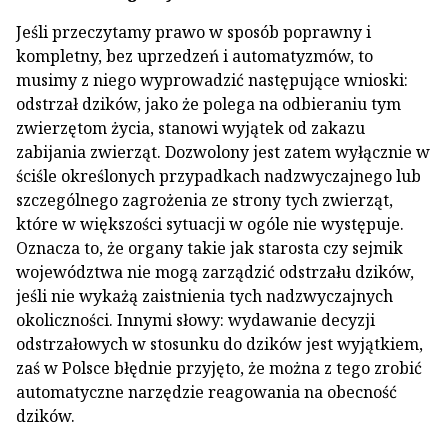
Jeśli przeczytamy prawo w sposób poprawny i
kompletny, bez uprzedzeń i automatyzmów, to
musimy z niego wyprowadzić następujące wnioski:
odstrzał dzików, jako że polega na odbieraniu tym
zwierzętom życia, stanowi wyjątek od zakazu
zabijania zwierząt. Dozwolony jest zatem wyłącznie w
ściśle określonych przypadkach nadzwyczajnego lub
szczególnego zagrożenia ze strony tych zwierząt,
które w większości sytuacji w ogóle nie występuje.
Oznacza to, że organy takie jak starosta czy sejmik
województwa nie mogą zarządzić odstrzału dzików,
jeśli nie wykażą zaistnienia tych nadzwyczajnych
okoliczności. Innymi słowy: wydawanie decyzji
odstrzałowych w stosunku do dzików jest wyjątkiem,
zaś w Polsce błędnie przyjęto, że można z tego zrobić
automatyczne narzędzie reagowania na obecność
dzików.