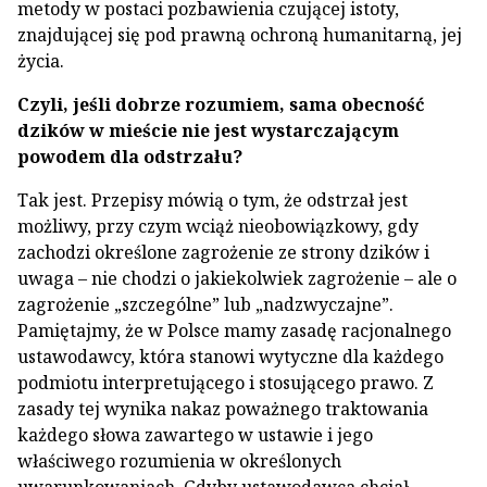
metody w postaci pozbawienia czującej istoty,
znajdującej się pod prawną ochroną humanitarną, jej
życia.
Czyli, jeśli dobrze rozumiem, sama obecność
dzików w mieście nie jest wystarczającym
powodem dla odstrzału?
Tak jest. Przepisy mówią o tym, że odstrzał jest
możliwy, przy czym wciąż nieobowiązkowy, gdy
zachodzi określone zagrożenie ze strony dzików i
uwaga – nie chodzi o jakiekolwiek zagrożenie – ale o
zagrożenie „szczególne” lub „nadzwyczajne”.
Pamiętajmy, że w Polsce mamy zasadę racjonalnego
ustawodawcy, która stanowi wytyczne dla każdego
podmiotu interpretującego i stosującego prawo. Z
zasady tej wynika nakaz poważnego traktowania
każdego słowa zawartego w ustawie i jego
właściwego rozumienia w określonych