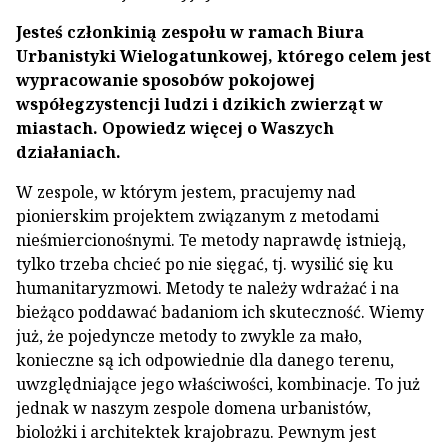
Jesteś członkinią zespołu w ramach Biura
Urbanistyki Wielogatunkowej, którego celem jest
wypracowanie sposobów pokojowej
współegzystencji ludzi i dzikich zwierząt w
miastach. Opowiedz więcej o Waszych
działaniach.
W zespole, w którym jestem, pracujemy nad
pionierskim projektem związanym z metodami
nieśmiercionośnymi. Te metody naprawdę istnieją,
tylko trzeba chcieć po nie sięgać, tj. wysilić się ku
humanitaryzmowi. Metody te należy wdrażać i na
bieżąco poddawać badaniom ich skuteczność. Wiemy
już, że pojedyncze metody to zwykle za mało,
konieczne są ich odpowiednie dla danego terenu,
uwzględniające jego właściwości, kombinacje. To już
jednak w naszym zespole domena urbanistów,
biolożki i architektek krajobrazu. Pewnym jest