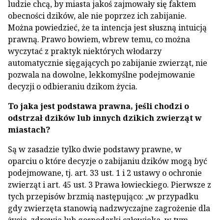
ludzie chcą, by miasta jakoś zajmowały się faktem
obecności dzików, ale nie poprzez ich zabijanie.
Można powiedzieć, że ta intencja jest słuszną intuicją
prawną. Prawo bowiem, wbrew temu, co można
wyczytać z praktyk niektórych włodarzy
automatycznie sięgających po zabijanie zwierząt, nie
pozwala na dowolne, lekkomyślne podejmowanie
decyzji o odbieraniu dzikom życia.
To jaka jest podstawa prawna, jeśli chodzi o
odstrzał dzików lub innych dzikich zwierząt w
miastach?
Są w zasadzie tylko dwie podstawy prawne, w
oparciu o które decyzje o zabijaniu dzików mogą być
podejmowane, tj. art. 33 ust. 1 i 2 ustawy o ochronie
zwierząt i art. 45 ust. 3 Prawa łowieckiego. Pierwsze z
tych przepisów brzmią następująco: „w przypadku
gdy zwierzęta stanowią nadzwyczajne zagrożenie dla