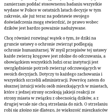
zamierzam poddać stosownemu badaniu wszystkie
wydane w Polsce w ostatnich latach decyzje w tym
zakresie, ale już teraz na podstawie swojego
doświadczenia mogę stwierdzić, że prawo wobec
dzików jest bardzo poważnie nadużywane.
Chcę również rozwinąć wątek o tym, że dziki na
gruncie ustawy o ochronie zwierząt podlegają
ochronie humanitarnej. W myśl przepisów tej ustawy
każde zwierzę kręgowe jest zdolne do odczuwania, a
obowiązkiem wszystkich ludzi oraz instytucji jest
uwzględnienie potrzeb zwierząt odczuwających w
swoich decyzjach. Dotyczy to każdego zachowania i
wszystkich szczebli administracji. Powrócę zatem do
słusznej intuicji wielu osób mieszkających w miastach,
które z jednej strony oczekują jakiejś reakcji ze
strony miasta w związku z obecnością dzików, a z
drugiej wcale nie chcą strzelania do nich. O strzelaniu
robi się głośno nie dlatego, że większość mieszkańców