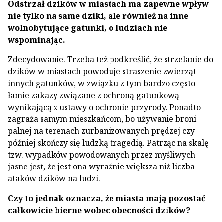
Odstrzał dzików w miastach ma zapewne wpływ
nie tylko na same dziki, ale również na inne
wolnobytujące gatunki, o ludziach nie
wspominając.
Zdecydowanie. Trzeba też podkreślić, że strzelanie do
dzików w miastach powoduje straszenie zwierząt
innych gatunków, w związku z tym bardzo często
łamie zakazy związane z ochroną gatunkową
wynikającą z ustawy o ochronie przyrody. Ponadto
zagraża samym mieszkańcom, bo używanie broni
palnej na terenach zurbanizowanych prędzej czy
później skończy się ludzką tragedią. Patrząc na skalę
tzw. wypadków powodowanych przez myśliwych
jasne jest, że jest ona wyraźnie większa niż liczba
ataków dzików na ludzi.
Czy to jednak oznacza, że miasta mają pozostać
całkowicie bierne wobec obecności dzików?