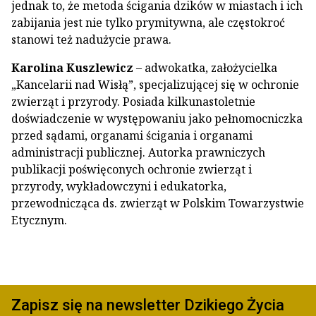
jednak to, że metoda ścigania dzików w miastach i ich
zabijania jest nie tylko prymitywna, ale częstokroć
stanowi też nadużycie prawa.
Karolina Kuszlewicz
– adwokatka, założycielka
„Kancelarii nad Wisłą”, specjalizującej się w ochronie
zwierząt i przyrody. Posiada kilkunastoletnie
doświadczenie w występowaniu jako pełnomocniczka
przed sądami, organami ścigania i organami
administracji publicznej. Autorka prawniczych
publikacji poświęconych ochronie zwierząt i
przyrody, wykładowczyni i edukatorka,
przewodnicząca ds. zwierząt w Polskim Towarzystwie
Etycznym.
Zapisz się na newsletter Dzikiego Życia