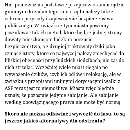
Nie, ponieważ na podstawie przepisów o samorządzie
gminnym do zadań tego samorządu należy także
ochrona przyrody i zapewnienie bezpieczeństwa
publicznego. W związku z tym miasta powinny
poszukiwać takich metod, które będą z jednej strony
dawały mieszkańcom ludzkim poczucie
bezpieczeństwa, a z drugiej traktowały dziki jako
czujące istoty, które co najwyżej należy zniechęcać do
bliskiej obecności przy ludzkich siedzibach, nie zaś do
nich strzelać. Wcześniej wiele miast sięgało po
wywożenie dzików, czyli ich odłów i relokację, ale w
związku z przepisami unijnymi dotyczącymi walki z
ASF teraz jest to niemożliwe. Miasta więc błędnie
uznały, że pozostaje jedynie zabijanie. Ale zabijanie
według obowiązującego prawa nie może być normą.
Skoro nie można odławiać i wywozić do lasu, to są
jeszcze jakieś alternatywy dla odstrzału?