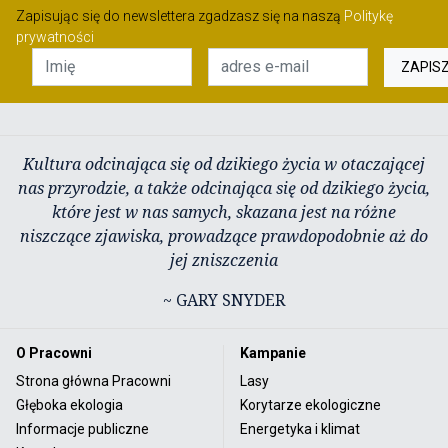
Zapisując się do newslettera zgadzasz się na naszą
Politykę
prywatności
ZAPIS
Kultura odcinająca się od dzikiego życia w otaczającej
nas przyrodzie, a także odcinająca się od dzikiego życia,
które jest w nas samych, skazana jest na różne
niszczące zjawiska, prowadzące prawdopodobnie aż do
jej zniszczenia
~ GARY SNYDER
O Pracowni
Kampanie
Strona główna Pracowni
Lasy
Głęboka ekologia
Korytarze ekologiczne
Informacje publiczne
Energetyka i klimat