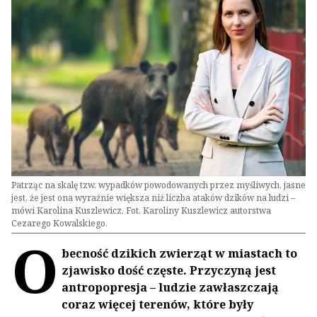
Patrząc na skalę tzw. wypadków powodowanych przez myśliwych, jasne
jest, że jest ona wyraźnie większa niż liczba ataków dzików na ludzi –
mówi Karolina Kuszlewicz. Fot. Karoliny Kuszlewicz autorstwa
Cezarego Kowalskiego.
O
becność dzikich zwierząt w miastach to
zjawisko dość częste. Przyczyną jest
antropopresja – ludzie zawłaszczają
coraz więcej terenów, które były