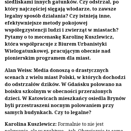
siedliskami innych gatunków. Czy odstrzał, po
który najczęściej sięgają włodarze, to zawsze
legalny sposób działania? Czy istnieją inne,
efektywniejsze metody pokojowej
współegzystencji ludzi i zwierząt w miastach?
Pytamy o to mecenaskę Karolinę Kuszlewicz,
która współpracuje z Biurem Urbanistyki
Wielogatunkowej, pracującym obecnie nad
pionierskim programem dla miast.
Alan Weiss: Media donoszą o drastycznych
scenach z wielu miast Polski, w których dochodzi
do odstrzałów dzików. W Gdańsku polowano na
boisku szkolnym w obecności przerażonych
dzieci. W Katowicach mieszkańcy osiedla Brynów
byli przestraszeni nocnym polowaniem przy
samych budynkach. Czy to legalne?
Karolina Kuszlewicz:
Formalnie to nie jest