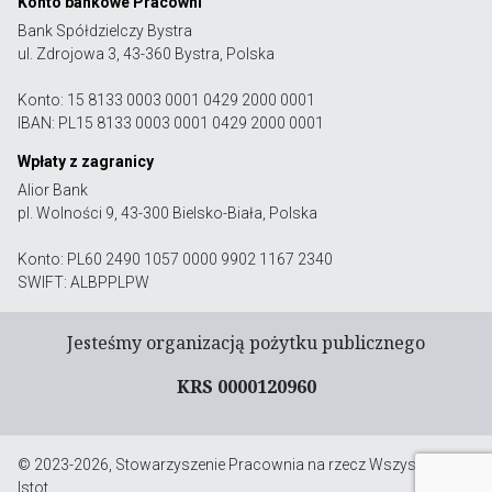
Konto bankowe Pracowni
Bank Spółdzielczy Bystra
ul. Zdrojowa 3, 43-360 Bystra, Polska
Konto: 15 8133 0003 0001 0429 2000 0001
IBAN: PL15 8133 0003 0001 0429 2000 0001
Wpłaty z zagranicy
Alior Bank
pl. Wolności 9, 43-300 Bielsko-Biała, Polska
Konto: PL60 2490 1057 0000 9902 1167 2340
SWIFT: ALBPPLPW
Jesteśmy organizacją pożytku publicznego
KRS 0000120960
© 2023-2026, Stowarzyszenie Pracownia na rzecz Wszystkich
Istot