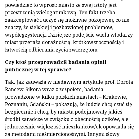
powiedzieć to wprost: miasto ze swej istoty jest
przestrzenią wielogatunkową. Ten fakt trzeba
zaakceptować i uczyć się możliwie pokojowej, co nie
znaczy, że sielskiej i pozbawionej problemów,
współegzystencji. Dzisiejsze podejście wielu włodarzy
miast przeraża doraźnością, krótkowzrocznością i
łatwością odbierania życia zwierzętom.
Czy ktoś przeprowadził badania opinii
publicznej w tej sprawie?
Tak. Jak zauważa w niedawnym artykule prof. Dorota
Rancew-Sikora wraz z zespołem, badania
prowadzone w kilku polskich miastach – Krakowie,
Poznaniu, Gdańsku – pokazują, że ludzie chcą czuć się
bezpiecznie i chcą, by miasta podejmowały jakieś
środki zaradcze w związku z obecnością dzików, ale
jednocześnie większość mieszkańców/ek opowiada się
za metodami nieśmiercionośnymi. Innymi słowy