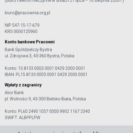
(biuro i telefon nieczynne w dniach 21 lipca – 10 sierpnia 2026 r.)
biuro@pracownia.org.pl
NIP 547-15-17-679
KRS 0000120960
Konto bankowe Pracowni
Bank Spółdzielczy Bystra
ul. Zdrojowa 3, 43-360 Bystra, Polska
Konto: 15 8133 0003 0001 0429 2000 0001
IBAN: PL15 8133 0003 0001 0429 2000 0001
Wpłaty z zagranicy
Alior Bank
pl. Wolności 9, 43-300 Bielsko-Biała, Polska
Konto: PL60 2490 1057 0000 9902 1167 2340
SWIFT: ALBPPLPW