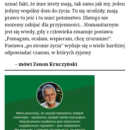
uznać fakt, że inne istoty mają, tak samo jak my, jeden
jedyny wspólny dom do życia. Tu się urodziły, mają
prawo tu jeść i tu mieć potomstwo. Dlatego nie
możemy zabijać dla przyjemności... Humanitarnym
jest się wtedy, gdy z człowieka emanuje postawa:
„Pomagam, ocalam, wspieram, chcę zrozumieć”.
Postawa „po stronie życia” wydaje się o wiele bardziej
odpowiadać czasom, w których żyjemy
– mówi Zenon Kruczyński