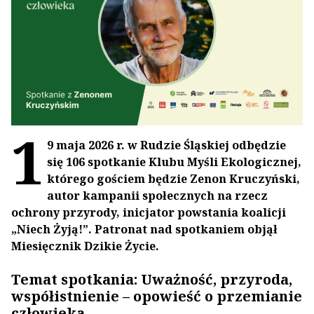
1
9 maja 2026 r. w Rudzie Śląskiej odbędzie
się 106 spotkanie Klubu Myśli Ekologicznej,
którego gościem będzie Zenon Kruczyński,
autor kampanii społecznych na rzecz
ochrony przyrody, inicjator powstania koalicji
„Niech Żyją!”. Patronat nad spotkaniem objął
Miesięcznik Dzikie Życie.
Temat spotkania: Uważność, przyroda,
współistnienie – opowieść o przemianie
człowieka