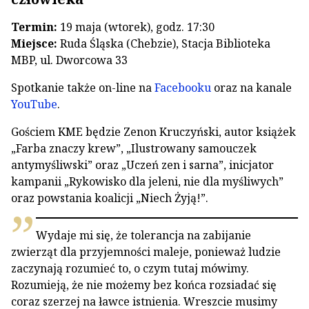
Termin:
19 maja (wtorek), godz. 17:30
Miejsce:
Ruda Śląska (Chebzie), Stacja Biblioteka
MBP, ul. Dworcowa 33
Spotkanie także on-line na
Facebooku
oraz na kanale
YouTube
.
Gościem KME będzie Zenon Kruczyński, autor książek
„Farba znaczy krew”, „Ilustrowany samouczek
antymyśliwski” oraz „Uczeń zen i sarna”, inicjator
kampanii „Rykowisko dla jeleni, nie dla myśliwych”
oraz powstania koalicji „Niech Żyją!”.
Wydaje mi się, że tolerancja na zabijanie
zwierząt dla przyjemności maleje, ponieważ ludzie
zaczynają rozumieć to, o czym tutaj mówimy.
Rozumieją, że nie możemy bez końca rozsiadać się
coraz szerzej na ławce istnienia. Wreszcie musimy