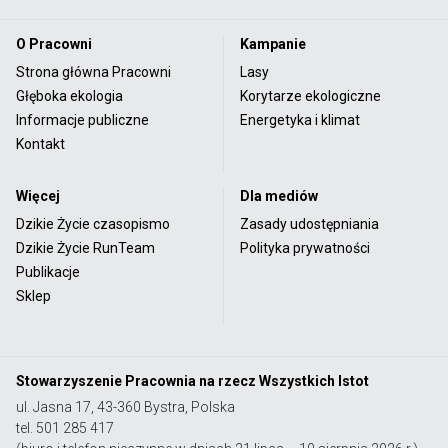
O Pracowni
Kampanie
Strona główna Pracowni
Lasy
Głęboka ekologia
Korytarze ekologiczne
Informacje publiczne
Energetyka i klimat
Kontakt
Więcej
Dla mediów
Dzikie Życie czasopismo
Zasady udostępniania
Dzikie Życie RunTeam
Polityka prywatności
Publikacje
Sklep
Stowarzyszenie Pracownia na rzecz Wszystkich Istot
ul. Jasna 17, 43-360 Bystra, Polska
tel. 501 285 417