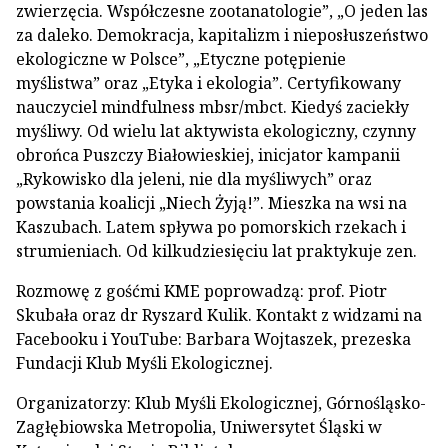
zwierzęcia. Współczesne zootanatologie”, „O jeden las
za daleko. Demokracja, kapitalizm i nieposłuszeństwo
ekologiczne w Polsce”, „Etyczne potępienie
myślistwa” oraz „Etyka i ekologia”. Certyfikowany
nauczyciel mindfulness mbsr/mbct. Kiedyś zaciekły
myśliwy. Od wielu lat aktywista ekologiczny, czynny
obrońca Puszczy Białowieskiej, inicjator kampanii
„Rykowisko dla jeleni, nie dla myśliwych” oraz
powstania koalicji „Niech Żyją!”. Mieszka na wsi na
Kaszubach. Latem spływa po pomorskich rzekach i
strumieniach. Od kilkudziesięciu lat praktykuje zen.
Rozmowę z gośćmi KME poprowadzą: prof. Piotr
Skubała oraz dr Ryszard Kulik. Kontakt z widzami na
Facebooku i YouTube: Barbara Wojtaszek, prezeska
Fundacji Klub Myśli Ekologicznej.
Organizatorzy: Klub Myśli Ekologicznej, Górnośląsko-
Zagłębiowska Metropolia, Uniwersytet Śląski w