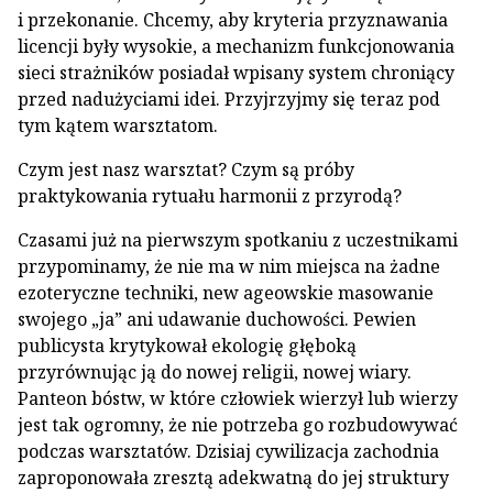
i przekonanie. Chcemy, aby kryteria przyznawania
licencji były wysokie, a mechanizm funkcjonowania
sieci strażników posiadał wpisany system chroniący
przed nadużyciami idei. Przyjrzyjmy się teraz pod
tym kątem warsztatom.
Czym jest nasz warsztat? Czym są próby
praktykowania rytuału harmonii z przyrodą?
Czasami już na pierwszym spotkaniu z uczestnikami
przypominamy, że nie ma w nim miejsca na żadne
ezoteryczne techniki, new ageowskie masowanie
swojego „ja” ani udawanie duchowości. Pewien
publicysta krytykował ekologię głęboką
przyrównując ją do nowej religii, nowej wiary.
Panteon bóstw, w które człowiek wierzył lub wierzy
jest tak ogromny, że nie potrzeba go rozbudowywać
podczas warsztatów. Dzisiaj cywilizacja zachodnia
zaproponowała zresztą adekwatną do jej struktury