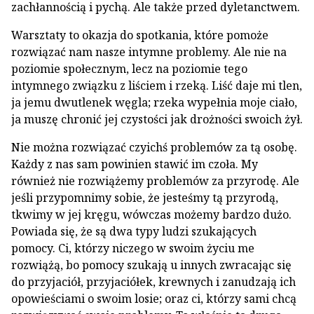
zachłannością i pychą. Ale także przed dyletanctwem.
Warsztaty to okazja do spotkania, które pomoże
rozwiązać nam nasze intymne problemy. Ale nie na
poziomie społecznym, lecz na poziomie tego
intymnego związku z liściem i rzeką. Liść daje mi tlen,
ja jemu dwutlenek węgla; rzeka wypełnia moje ciało,
ja muszę chronić jej czystości jak drożności swoich żył.
Nie można rozwiązać czyichś problemów za tą osobę.
Każdy z nas sam powinien stawić im czoła. My
również nie rozwiążemy problemów za przyrodę. Ale
jeśli przypomnimy sobie, że jesteśmy tą przyrodą,
tkwimy w jej kręgu, wówczas możemy bardzo dużo.
Powiada się, że są dwa typy ludzi szukających
pomocy. Ci, którzy niczego w swoim życiu me
rozwiążą, bo pomocy szukają u innych zwracając się
do przyjaciół, przyjaciółek, krewnych i zanudzają ich
opowieściami o swoim losie; oraz ci, którzy sami chcą