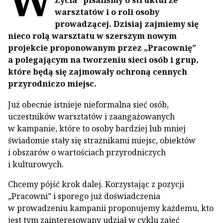
Życia” pisaliśmy o strukturze
warsztatów i o roli osoby
prowadzącej. Dzisiaj zajmiemy się
nieco rolą warsztatu w szerszym nowym
projekcie proponowanym przez „Pracownię”
a polegającym na tworzeniu sieci osób i grup,
które będą się zajmowały ochroną cennych
przyrodniczo miejsc.
Już obecnie istnieje nieformalna sieć osób,
uczestników warsztatów i zaangażowanych
w kampanie, które to osoby bardziej lub mniej
świadomie stały się strażnikami miejsc, obiektów
i obszarów o wartościach przyrodniczych
i kulturowych.
Chcemy pójść krok dalej. Korzystając z pozycji
„Pracowni” i sporego już doświadczenia
w prowadzeniu kampanii proponujemy każdemu, kto
jest tym zainteresowany udział w cyklu zajęć