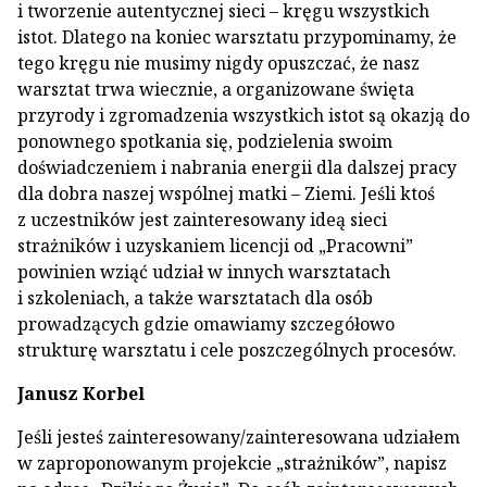
i tworzenie autentycznej sieci – kręgu wszystkich
istot. Dlatego na koniec warsztatu przypominamy, że
tego kręgu nie musimy nigdy opuszczać, że nasz
warsztat trwa wiecznie, a organizowane święta
przyrody i zgromadzenia wszystkich istot są okazją do
ponownego spotkania się, podzielenia swoim
doświadczeniem i nabrania energii dla dalszej pracy
dla dobra naszej wspólnej matki – Ziemi. Jeśli ktoś
z uczestników jest zainteresowany ideą sieci
strażników i uzyskaniem licencji od „Pracowni”
powinien wziąć udział w innych warsztatach
i szkoleniach, a także warsztatach dla osób
prowadzących gdzie omawiamy szczegółowo
strukturę warsztatu i cele poszczególnych procesów.
Janusz Korbel
Jeśli jesteś zainteresowany/zainteresowana udziałem
w zaproponowanym projekcie „strażników”, napisz