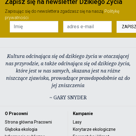
Zapisz się na newsletter Dzikiego Życia
Zapisując się do newslettera zgadzasz się na naszą
Politykę
prywatności
ZAPIS
Kultura odcinająca się od dzikiego życia w otaczającej
nas przyrodzie, a także odcinająca się od dzikiego życia,
które jest w nas samych, skazana jest na różne
niszczące zjawiska, prowadzące prawdopodobnie aż do
jej zniszczenia
~ GARY SNYDER
O Pracowni
Kampanie
Strona główna Pracowni
Lasy
Głęboka ekologia
Korytarze ekologiczne