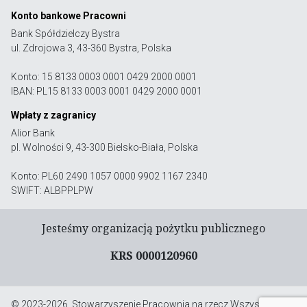
Konto bankowe Pracowni
Bank Spółdzielczy Bystra
ul. Zdrojowa 3, 43-360 Bystra, Polska
Konto: 15 8133 0003 0001 0429 2000 0001
IBAN: PL15 8133 0003 0001 0429 2000 0001
Wpłaty z zagranicy
Alior Bank
pl. Wolności 9, 43-300 Bielsko-Biała, Polska
Konto: PL60 2490 1057 0000 9902 1167 2340
SWIFT: ALBPPLPW
Jesteśmy organizacją pożytku publicznego
KRS 0000120960
© 2023-2026, Stowarzyszenie Pracownia na rzecz Wszystkich