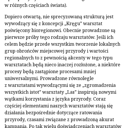
w różnych częściach świata).
Dopiero otwartą, nie sprecyzowaną strukturą jest
wywodzący się z koncepcji „Kręgu” warsztat
poświęcony bioregionowi. Obecnie prowadzone są
pierwsze próby tego rodzaju warsztatów. Jeśli ich
celem będzie przede wszystkim tworzenie lokalnych
grup obrońców miejscowej przyrody i wartości
regionalnych to z pewnością akcenty w tego typu
warsztatach będą nieco inaczej rozłożone, a niektóre
procesy będą zastąpione procesami mniej
uniwersalnymi. Prowadzone równolegle
z warsztatami wywodzącymi się ze „zgromadzenia
wszystkich istot” warsztaty „Las” inspirują nowymi
wątkami korzystania z języka przyrody. Coraz
częściej elementami naszych warsztatów stają się
działania bezpośrednie dotyczące ratowania
przyrody, czasami związane z prowadzoną akurat
kampanią. Po tak wielu doświadczeniach warsztatów