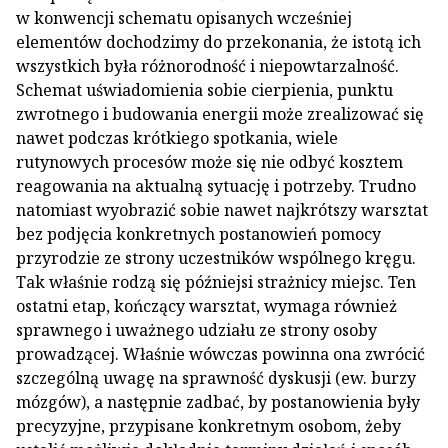
w konwencji schematu opisanych wcześniej
elementów dochodzimy do przekonania, że istotą ich
wszystkich była różnorodność i niepowtarzalność.
Schemat uświadomienia sobie cierpienia, punktu
zwrotnego i budowania energii może zrealizować się
nawet podczas krótkiego spotkania, wiele
rutynowych procesów może się nie odbyć kosztem
reagowania na aktualną sytuację i potrzeby. Trudno
natomiast wyobrazić sobie nawet najkrótszy warsztat
bez podjęcia konkretnych postanowień pomocy
przyrodzie ze strony uczestników wspólnego kręgu.
Tak właśnie rodzą się późniejsi strażnicy miejsc. Ten
ostatni etap, kończący warsztat, wymaga również
sprawnego i uważnego udziału ze strony osoby
prowadzącej. Właśnie wówczas powinna ona zwrócić
szczególną uwagę na sprawność dyskusji (ew. burzy
mózgów), a następnie zadbać, by postanowienia były
precyzyjne, przypisane konkretnym osobom, żeby