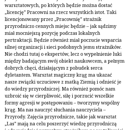
warsztatowych, po których będzie można dostać
„licencję” Pracowni na rzecz wszystkich istot. Taki
licencjonowany przez „Pracownię” strażnik
przyrodniczo cennych miejsc będzie – jak sądzimy
miał mocniejszą pozycję podczas lokalnych
pertraktacji. Będzie również miał poczucie wsparcia
silnej organizacji i sieci podobnych jemu strażników.
Nie chodzi tutaj o ekspertów, lecz o wypełnienie luki
między badającym swój obiekt naukowcem, a pełnym
dobrych chęci, działającym z pobudek serca
dyletantem. Warsztat magiczny krąg ma ukazać
nasze związki uczuciowe z matką Ziemią i odnieść je
do wiedzy przyrodniczej. Ma również pomóc nam
uzbroić się w cierpliwość, siłę i porzucić wszelkie
formy agresji w postępowaniu – tworzymy wspólny
krąg. Ma nas nauczyć słuchania nauczyciela –
Przyrody. Zajęcia przyrodnicze, takie jak warsztat
„Las” mają na celu poszerzyć wiedzę przyrodniczą