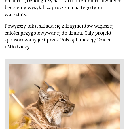
na adres „Dzikiego Życia”. Do osób zainteresowanych
będziemy wysyłali zaproszenia na tego typu
warsztaty.
Powyższy tekst składa się z fragmentów większej
całości przygotowywanej do druku. Cały projekt
sponsorowany jest przez Polską Fundację Dzieci
i Młodzieży.