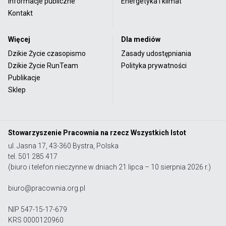
Informacje publiczne
Energetyka i klimat
Kontakt
Więcej
Dla mediów
Dzikie Życie czasopismo
Zasady udostępniania
Dzikie Życie RunTeam
Polityka prywatności
Publikacje
Sklep
Stowarzyszenie Pracownia na rzecz Wszystkich Istot
ul. Jasna 17, 43-360 Bystra, Polska
tel. 501 285 417
(biuro i telefon nieczynne w dniach 21 lipca – 10 sierpnia 2026 r.)
biuro@pracownia.org.pl
NIP 547-15-17-679
KRS 0000120960