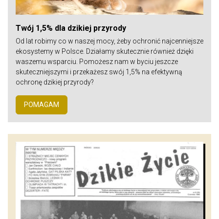
Twój 1,5% dla dzikiej przyrody
Od lat robimy co w naszej mocy, żeby ochronić najcenniejsze
ekosystemy w Polsce. Działamy skutecznie również dzięki
waszemu wsparciu. Pomożesz nam w byciu jeszcze
skuteczniejszymi i przekażesz swój 1,5% na efektywną
ochronę dzikiej przyrody?
POMAGAM